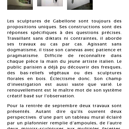
Les sculptures de Gabellone sont toujours des
propositions uniques. Ses constructions sont des
réponses spécifiques à des questions précises.
Travaillant sans diktats ni contraintes, il aborde
ses travaux au cas par cas. Agissant sans
dogmatisme, il tisse son canevas avec patience et
pragmatisme. Difficile de reconnaître dans
chaque pièce la main du jeune artiste italien. Le
public parisien a déjà pu découvrir des fresques,
des bas-reliefs végétaux ou des sculptures
florales en bois. Éclectisme donc. Son champ
d’investigation est aussi vaste que varié. Le
renouvellement est le maître mot de son système
créatif basé sur l’observation.
Pour la rentrée de septembre deux travaux sont
présentés. Autant dire qu’ils ouvrent deux
perspectives: d’une part un tableau mural éclairé
par un plafonnier remplie d’ampoules, de l’autre
deux miroirs-sculptures aux multiples facettes.