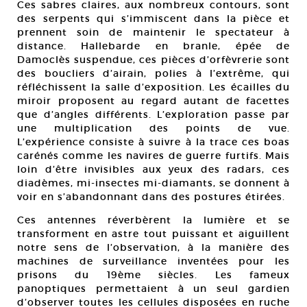
Ces sabres claires, aux nombreux contours, sont
des serpents qui s’immiscent dans la pièce et
prennent soin de maintenir le spectateur à
distance. Hallebarde en branle, épée de
Damoclès suspendue, ces pièces d’orfèvrerie sont
des boucliers d’airain, polies à l’extrême, qui
réfléchissent la salle d’exposition. Les écailles du
miroir proposent au regard autant de facettes
que d’angles différents. L’exploration passe par
une multiplication des points de vue.
L’expérience consiste à suivre à la trace ces boas
carénés comme les navires de guerre furtifs. Mais
loin d’être invisibles aux yeux des radars, ces
diadèmes, mi-insectes mi-diamants, se donnent à
voir en s’abandonnant dans des postures étirées.
Ces antennes réverbèrent la lumière et se
transforment en astre tout puissant et aiguillent
notre sens de l’observation, à la manière des
machines de surveillance inventées pour les
prisons du 19ème siècles. Les fameux
panoptiques permettaient à un seul gardien
d’observer toutes les cellules disposées en ruche