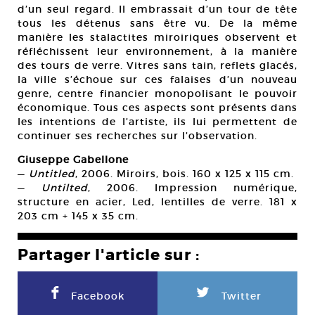
d’un seul regard. Il embrassait d’un tour de tête
tous les détenus sans être vu. De la même
manière les stalactites miroiriques observent et
réfléchissent leur environnement, à la manière
des tours de verre. Vitres sans tain, reflets glacés,
la ville s’échoue sur ces falaises d’un nouveau
genre, centre financier monopolisant le pouvoir
économique. Tous ces aspects sont présents dans
les intentions de l’artiste, ils lui permettent de
continuer ses recherches sur l’observation.
Giuseppe Gabellone
—
Untitled
, 2006. Miroirs, bois. 160 x 125 x 115 cm.
—
Untilted
, 2006. Impression numérique,
structure en acier, Led, lentilles de verre. 181 x
203 cm + 145 x 35 cm.
Partager l'article sur :
F
L
Facebook
Twitter