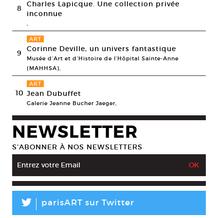
Charles Lapicque. Une collection privée
8
inconnue
,
ART
Corinne Deville, un univers fantastique
9
Musée d’Art et d’Histoire de l’Hôpital Sainte-Anne
(MAHHSA),
ART
10
Jean Dubuffet
Galerie Jeanne Bucher Jaeger,
NEWSLETTER
S’ABONNER À NOS NEWSLETTERS
L
parisART sur Twitter