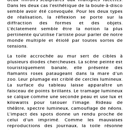
Dans les deux cas l’esthétique de la boule-à-disco
semble avoir été convoquée. Pour les deux types
de réalisation, la réflexion se porte sur la
diffraction des formes et des objets.
L’éclatement semble être la notion la plus
pertinente qu’utilise l’artiste pour parler de notre
monde multiple et étiolé par toutes sortes de
tensions.
La toile accrochée au mur sert de cibles à
plusieurs diodes chercheuses. La scène peinte est
touristiquement banale, elle présente des
flamants roses pataugeant dans la mare d’un
zoo. Leur plumage est criblé de cercles lumineux.
La surface du tableau laisse apparaître un
faisceau de points brillants. Le tramage lumineux
se calque comme une seconde peau et use lux et
kilowatts pour tatouer l’image. Rideau de
théâtre, spectre lumineux, camouflage de néons.
L’impact des spots donne un rendu proche de
celui d’un imprimé. Comme les mauvaises
reproductions des journaux, la toile résonne