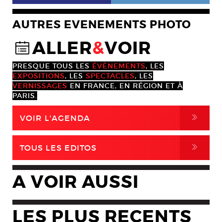
AUTRES EVENEMENTS PHOTO
ALLER
&
VOIR
@
PRESQUE TOUS LES
ÉVÈNEMENTS
, LES
EXPOSITIONS
, LES
SPECTACLES
, LES
VERNISSAGES
EN FRANCE, EN RÉGION ET À
PARIS.
,
VOIR L'AGENDA
,
TOUS LES EDITOS
A VOIR AUSSI
LES PLUS RECENTS