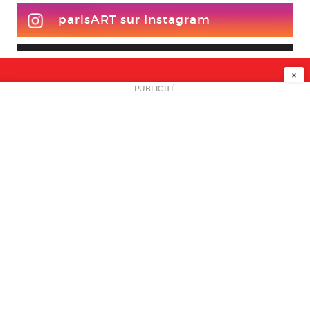
parisART sur Instagram
×
NEWSLETTER
PUBLICITÉ
L
A PROPOS
PLAN MEDIA
PARTENAIRES
CONTACT