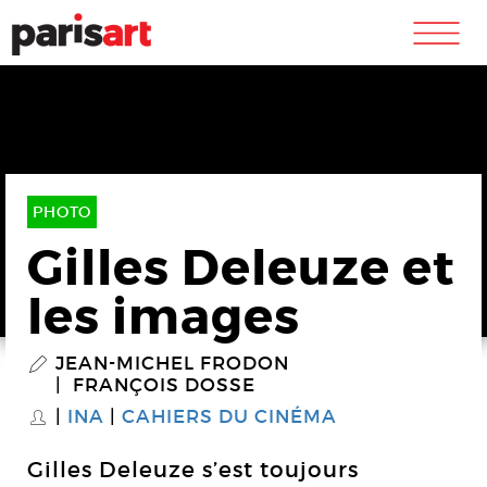
m
PHOTO
Gilles Deleuze et
les images
JEAN-MICHEL FRODON
P
FRANÇOIS DOSSE
INA
CAHIERS DU CINÉMA
S
Gilles Deleuze s’est toujours