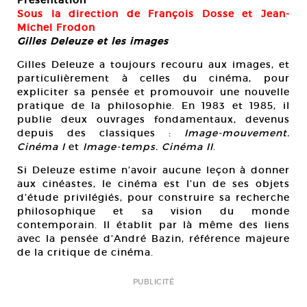
Présentation
Sous la direction de François Dosse et Jean-
Michel Frodon
Gilles Deleuze et les images
Gilles Deleuze a toujours recouru aux images, et
particulièrement à celles du cinéma, pour
expliciter sa pensée et promouvoir une nouvelle
pratique de la philosophie. En 1983 et 1985, il
publie deux ouvrages fondamentaux, devenus
depuis des classiques :
Image-mouvement.
Cinéma I
et
Image-temps. Cinéma II
.
Si Deleuze estime n’avoir aucune leçon à donner
aux cinéastes, le cinéma est l’un de ses objets
d’étude privilégiés, pour construire sa recherche
philosophique et sa vision du monde
contemporain. Il établit par là même des liens
avec la pensée d’André Bazin, référence majeure
de la critique de cinéma.
PUBLICITÉ