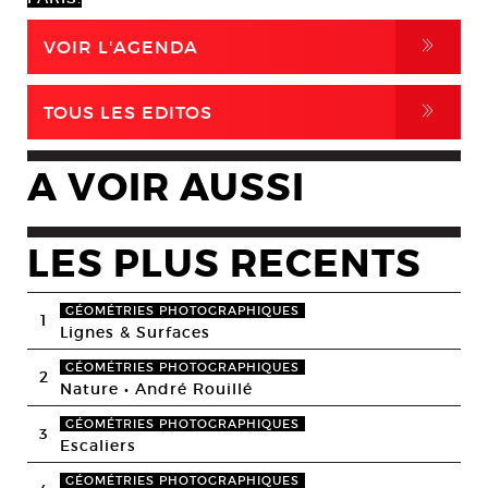
,
VOIR L'AGENDA
,
TOUS LES EDITOS
A VOIR AUSSI
LES PLUS RECENTS
GÉOMÉTRIES PHOTOGRAPHIQUES
1
Lignes & Surfaces
GÉOMÉTRIES PHOTOGRAPHIQUES
2
Nature • André Rouillé
GÉOMÉTRIES PHOTOGRAPHIQUES
3
Escaliers
GÉOMÉTRIES PHOTOGRAPHIQUES