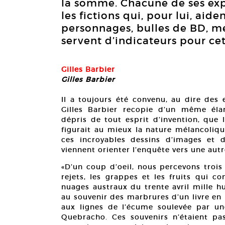
la somme. Chacune de ses ex
les fictions qui, pour lui, aid
personnages, bulles de BD, me
servent d’indicateurs pour ce
Gilles Barbier
Gilles Barbier
Il a toujours été convenu, au dire des
Gilles Barbier recopie d’un même éla
dépris de tout esprit d’invention, que 
figurait au mieux la nature mélancoliq
ces incroyables dessins d’images et 
viennent orienter l’enquête vers une aut
«D’un coup d’oeil, nous percevons trois 
rejets, les grappes et les fruits qui c
nuages austraux du trente avril mille h
au souvenir des marbrures d’un livre en 
aux lignes de l’écume soulevée par u
Quebracho. Ces souvenirs n’étaient pas