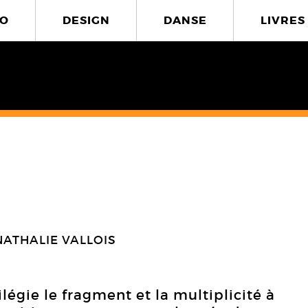
O
DESIGN
DANSE
LIVRES
NATHALIE VALLOIS
ilégie le fragment et la multiplicité à