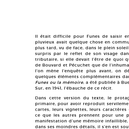
Il était difficile pour Funes de saisir
pluvieux avait quelque chose en comm
plus tard, vu de face, dans le plein sol
surpris par le reflet de son visage dan
tributaire, si elle devait l’être de quoi
de Bouvard et Pécuchet que de l’inhumai
l’on mène l’enquête plus avant, on 
quelques éléments complémentaires dans 
Funes ou la mémoire
, a été publiée à Bu
Sur, en 1941, l’ébauche de ce récit.
Dans cette version du texte, le protag
primaire, pour avoir reproduit servilemen
cartes, leurs vignettes, leurs caractère
ce que les autres prennent pour une pr
manifestation d’une mémoire infaillible,
dans ses moindres détails, il s’en est so