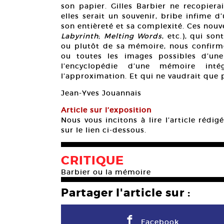
son papier. Gilles Barbier ne recopiera
elles serait un souvenir, bribe infime
son entièreté et sa complexité. Ces nouv
Labyrinth
;
Melting Words
, etc.), qui so
ou plutôt de sa mémoire, nous confirmen
ou toutes les images possibles d’une
l’encyclopédie d’une mémoire inté
l’approximation. Et qui ne vaudrait que p
Jean-Yves Jouannais
Article sur l’exposition
Nous vous incitons à lire l’article rédi
sur le lien ci-dessous.
CRITIQUE
Barbier ou la mémoire
Partager l'article sur :
F
Facebook