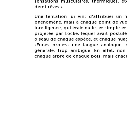
sensations musculaires, thermiques, etc
demi-rêves.»
Une tentation lui vint d’attribuer un
phénomène, mais à chaque point de vue,
intelligence, qui était nulle, et simple
projetée par Locke, lequel avait postul
oiseau de chaque espèce, et chaque nua
«Funes projeta une langue analogue, m
générale, trop ambiguë. En effet, non
chaque arbre de chaque bois, mais chacun