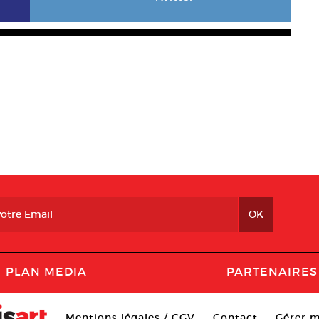
PLAN MEDIA
PARTENAIRES
Mentions légales / CGV
Contact
Gérer m