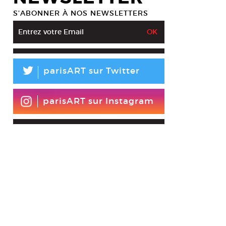
S’ABONNER À NOS NEWSLETTERS
L
parisART sur Twitter
parisART sur Instagram