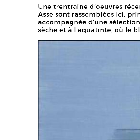
Une trentraine d’oeuvres réce
Asse sont rassemblées ici, pri
accompagnée d’une sélection 
sèche et à l’aquatinte, où le 