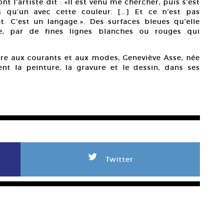
t l’artiste dit : «Il est venu me chercher, puis s’est
s qu’un avec cette couleur. […] Et ce n’est pas
 C’est un langage.». Des surfaces bleues qu’elle
e, par de fines lignes blanches ou rouges qui
re aux courants et aux modes, Geneviève Asse, née
nt la peinture, la gravure et le dessin, dans ses
L
Twitter