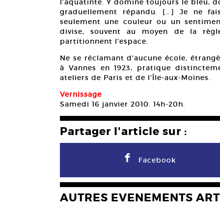
l’aquatinte. Y domine toujours le bleu, don
graduellement répandu. […] Je ne fai
seulement une couleur ou un sentiment.
divise, souvent au moyen de la règl
partitionnent l’espace.
Ne se réclamant d’aucune école, étrangè
à Vannes en 1923, pratique distincteme
ateliers de Paris et de l’Île-aux-Moines.
Vernissage
Samedi 16 janvier 2010. 14h-20h.
Partager l'article sur :
F
Facebook
AUTRES EVENEMENTS ART