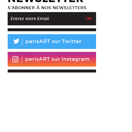
S’ABONNER À NOS NEWSLETTERS
L
parisART sur Twitter
parisART sur Instagram