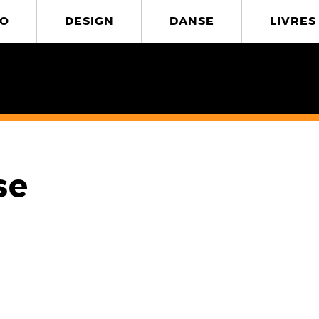
O
DESIGN
DANSE
LIVRES
se