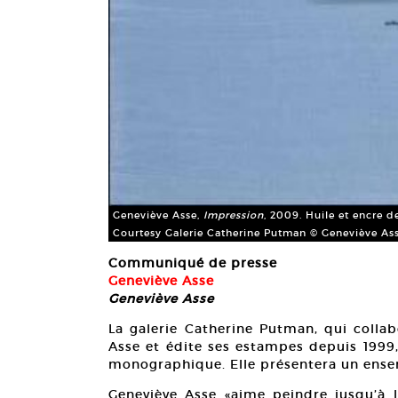
Geneviève Asse,
Impression
, 2009. Huile et encre d
Courtesy Galerie Catherine Putman © Geneviève Asse
Communiqué de presse
Geneviève Asse
Geneviève Asse
La galerie Catherine Putman, qui coll
Asse et édite ses estampes depuis 1999,
monographique. Elle présentera un ensem
Geneviève Asse «aime peindre jusqu’à l