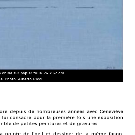
e chine sur papier toilé. 24 x 32 cm
. Photo: Alberto Ricci
abore depuis de nombreuses années avec Geneviève
 lui consacre pour la première fois une exposition
ble de petites peintures et de gravures.
a pointe de l’oeil et dessiner de la même façon,