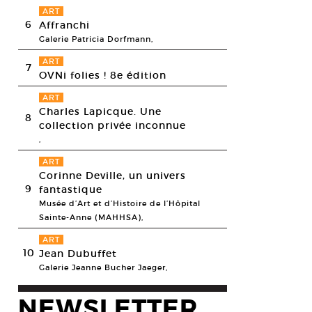
ART
6
Affranchi
Galerie Patricia Dorfmann,
ART
7
OVNi folies ! 8e édition
ART
Charles Lapicque. Une
8
collection privée inconnue
,
ART
Corinne Deville, un univers
9
fantastique
Musée d’Art et d’Histoire de l’Hôpital
Sainte-Anne (MAHHSA),
ART
10
Jean Dubuffet
Galerie Jeanne Bucher Jaeger,
NEWSLETTER