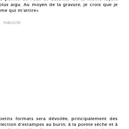
 plus aigu. Au moyen de la gravure, je crois que je
ême qui m’attire».
PUBLICITÉ
petits formats sera dévoilée, principalement des
lection d’estampes au burin, à la pointe sèche et à