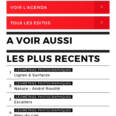
,
VOIR L'AGENDA
,
TOUS LES EDITOS
A VOIR AUSSI
LES PLUS RECENTS
GÉOMÉTRIES PHOTOGRAPHIQUES
1
Lignes & Surfaces
GÉOMÉTRIES PHOTOGRAPHIQUES
2
Nature • André Rouillé
GÉOMÉTRIES PHOTOGRAPHIQUES
3
Escaliers
GÉOMÉTRIES PHOTOGRAPHIQUES
4
Bleu du ciel