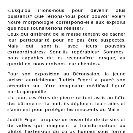
«Jusqu’où irions-nous pour devenir plus
puissants? Que ferions-nous pour pouvoir voler?
Notre morphologie correspond-elle aux exploits
que nous souhaiterions réaliser?
Ceux qui diffèrent de la masse tentent de cacher
leur particularité pour ne pas être suspectés.
Mais qui sont-ils, avec leurs pouvoirs
extraordinaires? Sont-ils repérables? Sommes-
nous capables de les reconnaître lorsque, au
quotidien, nous croisons leur chemin?»
Pour son exposition au Bétonsalon, la jeune
artiste autrichienne Judith Fegerl a porté son
attention sur l’être imaginaire médiéval figuré
par la gargouille.
«Le jour, ces êtres de pierre restent assis au faîte
des bâtiments. La nuit, ils déploient leurs ailes et
s’animent pour protéger les innocents du Mal.»
Judith Fegerl propose un ensemble de dessins et
de vidéos qui imaginent la transformation, ou
plutôt l’extension du corps humain sous forme