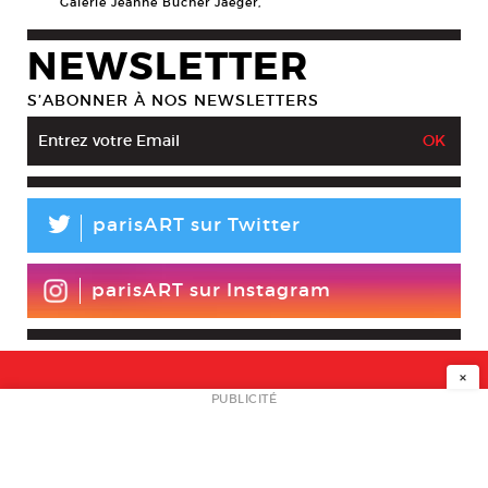
Galerie Jeanne Bucher Jaeger,
NEWSLETTER
S’ABONNER À NOS NEWSLETTERS
L
parisART sur Twitter
parisART sur Instagram
×
NEWSLETTER
PUBLICITÉ