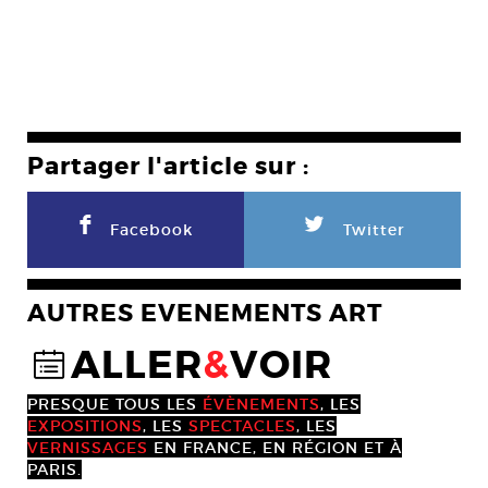
Partager l'article sur :
F
L
Facebook
Twitter
AUTRES EVENEMENTS ART
ALLER
&
VOIR
@
PRESQUE TOUS LES
ÉVÈNEMENTS
, LES
EXPOSITIONS
, LES
SPECTACLES
, LES
VERNISSAGES
EN FRANCE, EN RÉGION ET À
PARIS.