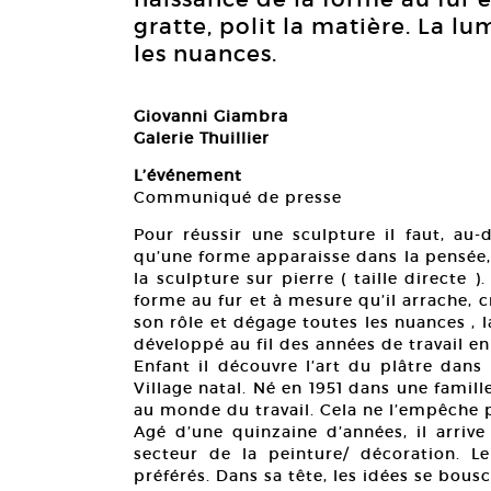
gratte, polit la matière. La l
les nuances.
Giovanni Giambra
Galerie Thuillier
L’événement
Communiqué de presse
Pour réussir une sculpture il faut, au-
qu’une forme apparaisse dans la pensée,
la sculpture sur pierre ( taille directe )
forme au fur et à mesure qu’il arrache, cr
son rôle et dégage toutes les nuances , l
développé au fil des années de travail e
Enfant il découvre l’art du plâtre dans 
Village natal. Né en 1951 dans une famil
au monde du travail. Cela ne l’empêche 
Agé d’une quinzaine d’années, il arrive
secteur de la peinture/ décoration. Le
préférés. Dans sa tête, les idées se bou