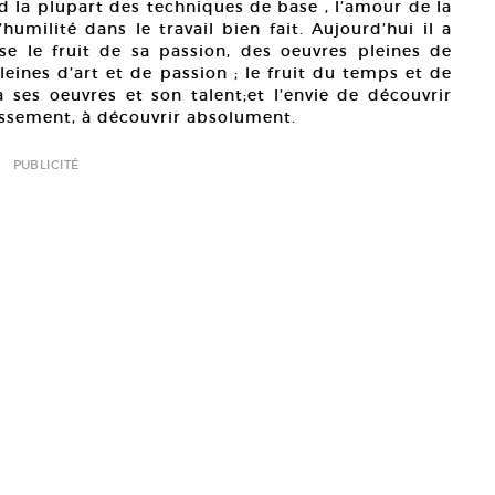
nd la plupart des techniques de base , l’amour de la
’humilité dans le travail bien fait. Aujourd’hui il a
se le fruit de sa passion, des oeuvres pleines de
leines d’art et de passion ; le fruit du temps et de
à ses oeuvres et son talent;et l’envie de découvrir
issement, à découvrir absolument.
PUBLICITÉ