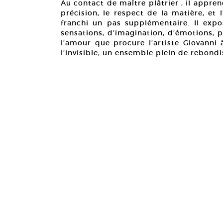
Au contact de maître plâtrier , il appre
précision, le respect de la matière, et l
franchi un pas supplémentaire. Il expo
sensations, d’imagination, d’émotions, p
l’amour que procure l’artiste Giovanni 
l’invisible, un ensemble plein de rebond