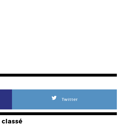
L
Twitter
classé