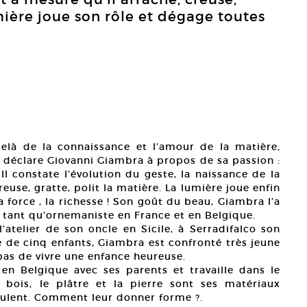
umière joue son rôle et dégage toutes
delà de la connaissance et l’amour de la matière,
 déclare Giovanni Giambra à propos de sa passion :
. Il constate l’évolution du geste, la naissance de la
euse, gratte, polit la matière. La lumière joue enfin
a force , la richesse ! Son goût du beau, Giambra l’a
n tant qu’ornemaniste en France et en Belgique.
l’atelier de son oncle en Sicile, à Serradifalco son
le de cinq enfants, Giambra est confronté très jeune
pas de vivre une enfance heureuse.
 en Belgique avec ses parents et travaille dans le
 bois, le plâtre et la pierre sont ses matériaux
sculent. Comment leur donner forme ?.