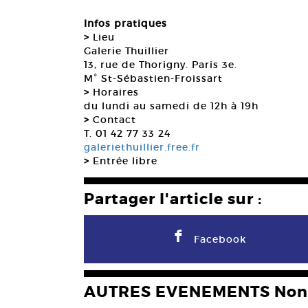
Infos pratiques
>
Lieu
Galerie Thuillier
13, rue de Thorigny. Paris 3e.
M° St-Sébastien-Froissart
>
Horaires
du lundi au samedi de 12h à 19h
>
Contact
T. 01 42 77 33 24
galeriethuillier.free.fr
>
Entrée libre
Partager l'article sur :
F
Facebook
AUTRES EVENEMENTS Non 