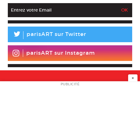
L
parisART sur Twitter
parisART sur Instagram
×
NEWSLETTER
PUBLICITÉ
L