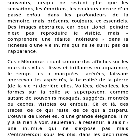
souvenirs, lorsque ne restent plus que les
sensations, les émotions, les couleurs encore d’un
passé enfoui dans les profondeurs de la
mémoire, mais présents, toujours, et essentiels.
Des images abstraites, car pour Lionel, peindre
n’est pas reproduire le visible, mais «
comprendre une réalité intérieure » dans la
richesse d’une vie intime qui ne se suffit pas de
l’apparence.
Ces « Mémoires » sont comme des affiches sur les
murs des villes : lisses et brillantes en apparence,
le temps les a marquées, lacérées, laissant
apercevoir les aspérités, la brutalité de la pierre
(de la vie ?) derrière elles. Voilées, dévoilées, les
formes sur la toile se superposent, comme
autant de souvenirs masqués, suggérés, montrés
ou cachés, visibles ou enfouis. Cà et là, des
traces, de ce qui reste, de ce qui a disparu.
L’œuvre de Lionel est d’une grande élégance. Il n’
y a là rien à voir, seulement à ressentir, à saisir :
une intimité qui ne s’expose pas mais
s’entraperçoit sous les plis, dans les déchirures