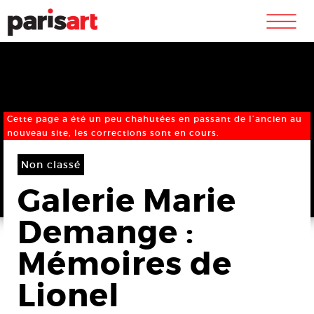
m
Cette page a été un peu chahutées en passant de l’ancien au
nouveau site, les corrections sont en cours.
Non classé
Galerie Marie
Demange :
Mémoires de
Lionel