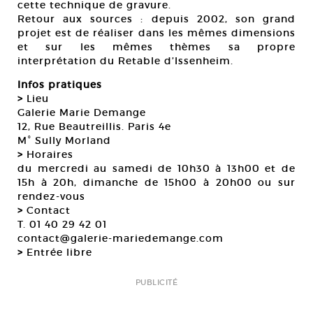
cette technique de gravure.
Retour aux sources : depuis 2002, son grand
projet est de réaliser dans les mêmes dimensions
et sur les mêmes thèmes sa propre
interprétation du Retable d’Issenheim.
Infos pratiques
>
Lieu
Galerie Marie Demange
12, Rue Beautreillis. Paris 4e
M° Sully Morland
>
Horaires
du mercredi au samedi de 10h30 à 13h00 et de
15h à 20h, dimanche de 15h00 à 20h00 ou sur
rendez-vous
>
Contact
T. 01 40 29 42 01
contact@galerie-mariedemange.com
>
Entrée libre
PUBLICITÉ