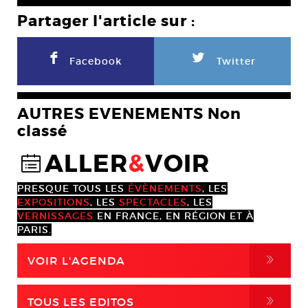
Partager l'article sur :
F
L
Facebook
Twitter
AUTRES EVENEMENTS Non
classé
ALLER
&
VOIR
@
PRESQUE TOUS LES
ÉVÈNEMENTS
, LES
EXPOSITIONS
, LES
SPECTACLES
, LES
VERNISSAGES
EN FRANCE, EN RÉGION ET À
PARIS.
,
VOIR L'AGENDA
,
TOUS LES EDITOS