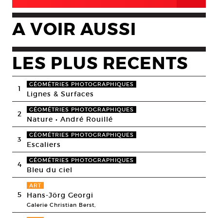
A VOIR AUSSI
LES PLUS RECENTS
GÉOMÉTRIES PHOTOGRAPHIQUES
1
Lignes & Surfaces
GÉOMÉTRIES PHOTOGRAPHIQUES
2
Nature • André Rouillé
GÉOMÉTRIES PHOTOGRAPHIQUES
3
Escaliers
GÉOMÉTRIES PHOTOGRAPHIQUES
4
Bleu du ciel
ART
5
Hans-Jörg Georgi
Galerie Christian Berst,