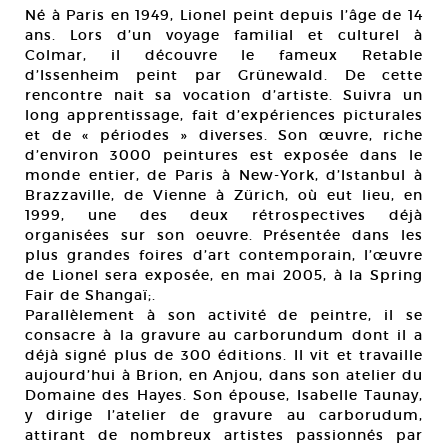
Né à Paris en 1949, Lionel peint depuis l’âge de 14
ans. Lors d’un voyage familial et culturel à
Colmar, il découvre le fameux Retable
d’Issenheim peint par Grünewald. De cette
rencontre nait sa vocation d’artiste. Suivra un
long apprentissage, fait d’expériences picturales
et de « périodes » diverses. Son œuvre, riche
d’environ 3000 peintures est exposée dans le
monde entier, de Paris à New-York, d’Istanbul à
Brazzaville, de Vienne à Zürich, où eut lieu, en
1999, une des deux rétrospectives déjà
organisées sur son oeuvre. Présentée dans les
plus grandes foires d’art contemporain, l’œuvre
de Lionel sera exposée, en mai 2005, à la Spring
Fair de Shangaï;.
Parallèlement à son activité de peintre, il se
consacre à la gravure au carborundum dont il a
déjà signé plus de 300 éditions. Il vit et travaille
aujourd’hui à Brion, en Anjou, dans son atelier du
Domaine des Hayes. Son épouse, Isabelle Taunay,
y dirige l’atelier de gravure au carborudum,
attirant de nombreux artistes passionnés par