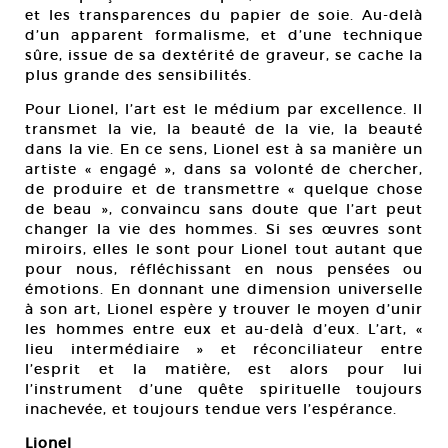
et les transparences du papier de soie. Au-delà
d’un apparent formalisme, et d’une technique
sûre, issue de sa dextérité de graveur, se cache la
plus grande des sensibilités.
Pour Lionel, l’art est le médium par excellence. Il
transmet la vie, la beauté de la vie, la beauté
dans la vie. En ce sens, Lionel est à sa manière un
artiste « engagé », dans sa volonté de chercher,
de produire et de transmettre « quelque chose
de beau », convaincu sans doute que l’art peut
changer la vie des hommes. Si ses œuvres sont
miroirs, elles le sont pour Lionel tout autant que
pour nous, réfléchissant en nous pensées ou
émotions. En donnant une dimension universelle
à son art, Lionel espère y trouver le moyen d’unir
les hommes entre eux et au-delà d’eux. L’art, «
lieu intermédiaire » et réconciliateur entre
l’esprit et la matière, est alors pour lui
l’instrument d’une quête spirituelle toujours
inachevée, et toujours tendue vers l’espérance.
Lionel