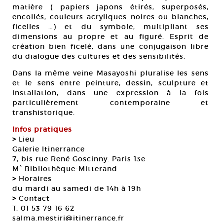
matière ( papiers japons étirés, superposés,
encollés, couleurs acryliques noires ou blanches,
ficelles …) et du symbole, multipliant ses
dimensions au propre et au figuré. Esprit de
création bien ficelé, dans une conjugaison libre
du dialogue des cultures et des sensibilités.
Dans la même veine Masayoshi pluralise les sens
et le sens entre peinture, dessin, sculpture et
installation, dans une expression à la fois
particulièrement contemporaine et
transhistorique.
Infos pratiques
>
Lieu
Galerie Itinerrance
7, bis rue René Goscinny. Paris 13e
M° Bibliothèque-Mitterand
>
Horaires
du mardi au samedi de 14h à 19h
>
Contact
T. 01 53 79 16 62
salma.mestiri@itinerrance.fr