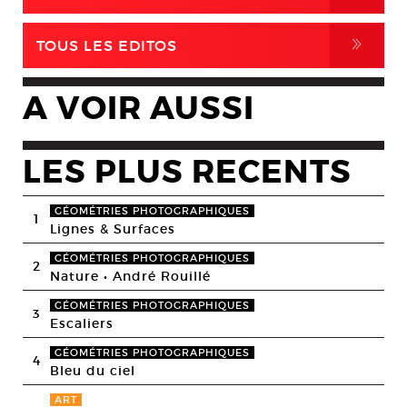
,
TOUS LES EDITOS
A VOIR AUSSI
LES PLUS RECENTS
GÉOMÉTRIES PHOTOGRAPHIQUES
1
Lignes & Surfaces
GÉOMÉTRIES PHOTOGRAPHIQUES
2
Nature • André Rouillé
GÉOMÉTRIES PHOTOGRAPHIQUES
3
Escaliers
GÉOMÉTRIES PHOTOGRAPHIQUES
4
Bleu du ciel
ART