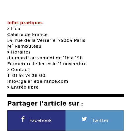
Infos pratiques
>
Lieu
Galerie de France
54, rue de la Verrerie. 75004 Paris
M° Rambuteau
>
Horaires
du mardi au samedi de 11h à 19h
Fermeture le 1er et le 11 novembre
>
Contact
T. 01 42 74 38 00
info@galeriedefrance.com
>
Entrée libre
Partager l'article sur :
F
L
Facebook
Twitter