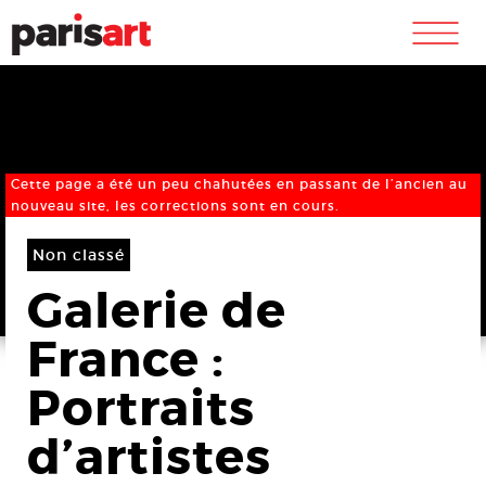
m
Cette page a été un peu chahutées en passant de l’ancien au
nouveau site, les corrections sont en cours.
Non classé
Galerie de
France :
Portraits
d’artistes