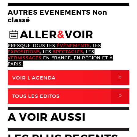
AUTRES EVENEMENTS Non
classé
ALLER
&
VOIR
@
PRESQUE TOUS LES
ÉVÈNEMENTS
, LES
EXPOSITIONS
, LES
SPECTACLES
, LES
VERNISSAGES
EN FRANCE, EN RÉGION ET À
PARIS.
,
VOIR L'AGENDA
,
TOUS LES EDITOS
A VOIR AUSSI