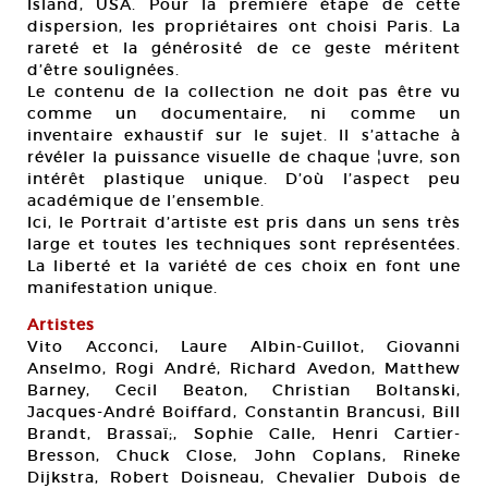
Island, USA. Pour la première étape de cette
dispersion, les propriétaires ont choisi Paris. La
rareté et la générosité de ce geste méritent
d’être soulignées.
Le contenu de la collection ne doit pas être vu
comme un documentaire, ni comme un
inventaire exhaustif sur le sujet. Il s’attache à
révéler la puissance visuelle de chaque ¦uvre, son
intérêt plastique unique. D’où l’aspect peu
académique de l’ensemble.
Ici, le Portrait d’artiste est pris dans un sens très
large et toutes les techniques sont représentées.
La liberté et la variété de ces choix en font une
manifestation unique.
Artistes
Vito Acconci, Laure Albin-Guillot, Giovanni
Anselmo, Rogi André, Richard Avedon, Matthew
Barney, Cecil Beaton, Christian Boltanski,
Jacques-André Boiffard, Constantin Brancusi, Bill
Brandt, Brassaï;, Sophie Calle, Henri Cartier-
Bresson, Chuck Close, John Coplans, Rineke
Dijkstra, Robert Doisneau, Chevalier Dubois de