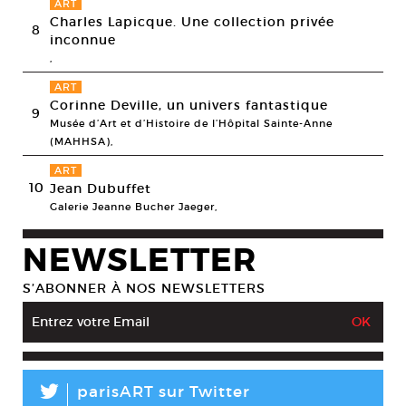
ART
Charles Lapicque. Une collection privée
8
inconnue
,
ART
Corinne Deville, un univers fantastique
9
Musée d’Art et d’Histoire de l’Hôpital Sainte-Anne
(MAHHSA),
ART
10
Jean Dubuffet
Galerie Jeanne Bucher Jaeger,
NEWSLETTER
S’ABONNER À NOS NEWSLETTERS
L
parisART sur Twitter