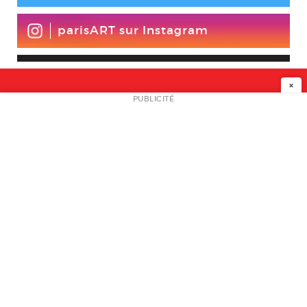
parisART sur Instagram
×
NEWSLETTER
PUBLICITÉ
L
A PROPOS
PLAN MEDIA
PARTENAIRES