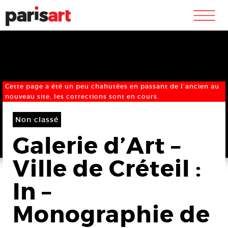
m
Cette page a été un peu chahutées en passant de l’ancien au
nouveau site, les corrections sont en cours.
Non classé
Galerie d’Art –
Ville de Créteil :
In –
Monographie de