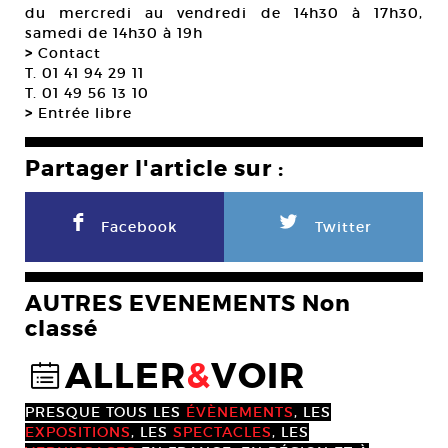
du mercredi au vendredi de 14h30 à 17h30,
samedi de 14h30 à 19h
>
Contact
T. 01 41 94 29 11
T. 01 49 56 13 10
>
Entrée libre
Partager l'article sur :
F
L
Facebook
Twitter
AUTRES EVENEMENTS Non
classé
ALLER
&
VOIR
@
PRESQUE TOUS LES
ÉVÈNEMENTS
, LES
EXPOSITIONS
, LES
SPECTACLES
, LES