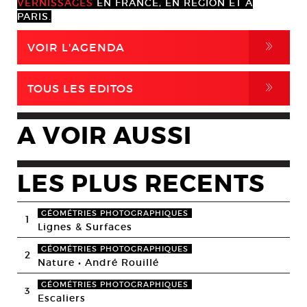
VERNISSAGES
EN FRANCE, EN RÉGION ET À
PARIS.
,
VOIR L'AGENDA
,
TOUS LES EDITOS
A VOIR AUSSI
LES PLUS RECENTS
GÉOMÉTRIES PHOTOGRAPHIQUES
1
Lignes & Surfaces
GÉOMÉTRIES PHOTOGRAPHIQUES
2
Nature • André Rouillé
GÉOMÉTRIES PHOTOGRAPHIQUES
3
Escaliers