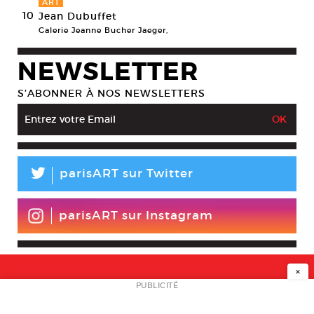
ART
10
Jean Dubuffet
Galerie Jeanne Bucher Jaeger,
NEWSLETTER
S’ABONNER À NOS NEWSLETTERS
L
parisART sur Twitter
parisART sur Instagram
×
NEWSLETTER
PUBLICITÉ