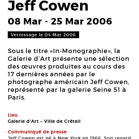
Jeff Cowen
08 Mar
-
25 Mar 2006
Vernissage le 04 Mar 2006
Sous le titre «In-Monographie», la
Galerie d’Art présente une sélection
des œuvres produites au cours des
17 dernières années par le
photographe américain Jeff Cowen,
représenté par la galerie Seine 51 à
Paris.
Lieu
Galerie d’Art – Ville de Créteil
Communiqué de presse
Jeff Cowen est né à New York en 1966. Son regard