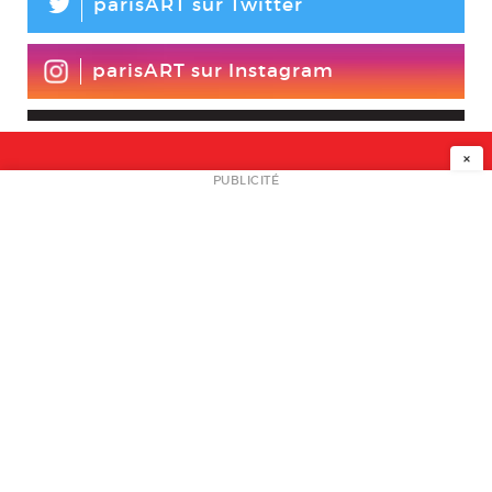
L
parisART sur Twitter
parisART sur Instagram
×
NEWSLETTER
PUBLICITÉ
L
A PROPOS
PLAN MEDIA
PARTENAIRES