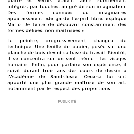
plâtre et vernis étaient alors subtilement
intégrés, par touches, au gré de son imagination.
Des formes connues ou imaginaires
apparaissaient. «Je garde l’esprit libre, explique
Mario. Je tente de découvrir constamment des
formes déliées, non maîtrisées.»
Le peintre, progressivement, changea de
technique. Une feuille de papier, posée sur une
planche de bois devint sa base de travail. Bientôt,
il se concentra sur un seul thème : les visages
humains. Enfin, pour parfaire son expérience, il
suivit durant trois ans des cours de dessin à
l’Académie de Saint-Josse. Ceux-ci lui ont
apporté une plus grande maîtrise de son art,
notamment par le respect des proportions.
PUBLICITÉ