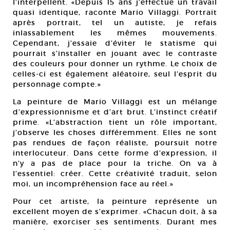
l’interpellent. «Depuis 15 ans j’effectue un travail
quasi identique, raconte Mario Villaggi. Portrait
après portrait, tel un autiste, je refais
inlassablement les mêmes mouvements.
Cependant, j’essaie d’éviter le statisme qui
pourrait s’installer en jouant avec le contraste
des couleurs pour donner un rythme. Le choix de
celles-ci est également aléatoire, seul l’esprit du
personnage compte.»
La peinture de Mario Villaggi est un mélange
d’expressionnisme et d’art brut. L’instinct créatif
prime. «L’abstraction tient un rôle important,
j’observe les choses différemment. Elles ne sont
pas rendues de façon réaliste, poursuit notre
interlocuteur. Dans cette forme d’expression, il
n’y a pas de place pour la triche. On va à
l’essentiel: créer. Cette créativité traduit, selon
moi, un incompréhension face au réel.»
Pour cet artiste, la peinture représente un
excellent moyen de s’exprimer. «Chacun doit, à sa
manière, exorciser ses sentiments. Durant mes