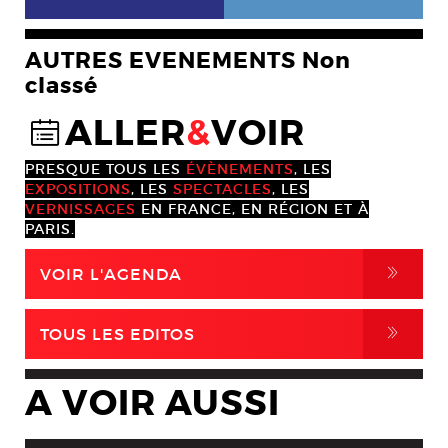
AUTRES EVENEMENTS Non
classé
ALLER
&
VOIR
@
PRESQUE TOUS LES
ÉVÈNEMENTS
, LES
EXPOSITIONS
, LES
SPECTACLES
, LES
VERNISSAGES
EN FRANCE, EN RÉGION ET À
PARIS.
,
VOIR L'AGENDA
,
TOUS LES EDITOS
A VOIR AUSSI