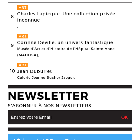
ART
Charles Lapicque. Une collection privée
8
inconnue
,
ART
Corinne Deville, un univers fantastique
9
Musée d’Art et d’Histoire de l’Hôpital Sainte-Anne
(MAHHSA),
ART
10
Jean Dubuffet
Galerie Jeanne Bucher Jaeger,
NEWSLETTER
S’ABONNER À NOS NEWSLETTERS