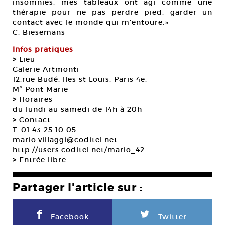
insomnies, mes tableaux ont agi comme une
thérapie pour ne pas perdre pied, garder un
contact avec le monde qui m’entoure.»
C. Biesemans
Infos pratiques
>
Lieu
Galerie Artmonti
12,rue Budé. Iles st Louis. Paris 4e.
M° Pont Marie
>
Horaires
du lundi au samedi de 14h à 20h
>
Contact
T. 01 43 25 10 05
mario.villaggi@coditel.net
http://users.coditel.net/mario_42
>
Entrée libre
Partager l'article sur :
F
L
Facebook
Twitter