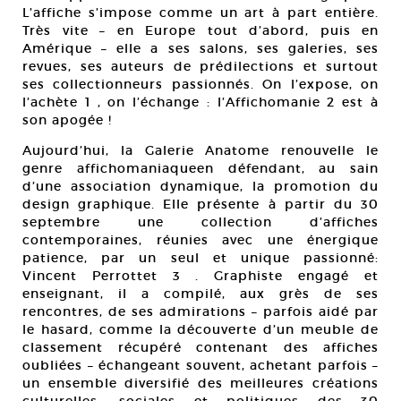
L’affiche s’impose comme un art à part entière.
Très vite – en Europe tout d’abord, puis en
Amérique – elle a ses salons, ses galeries, ses
revues, ses auteurs de prédilections et surtout
ses collectionneurs passionnés. On l’expose, on
l’achète 1 , on l’échange : l’Affichomanie 2 est à
son apogée !
Aujourd’hui, la Galerie Anatome renouvelle le
genre affichomaniaqueen défendant, au sain
d’une association dynamique, la promotion du
design graphique. Elle présente à partir du 30
septembre une collection d’affiches
contemporaines, réunies avec une énergique
patience, par un seul et unique passionné:
Vincent Perrottet 3 . Graphiste engagé et
enseignant, il a compilé, aux grès de ses
rencontres, de ses admirations – parfois aidé par
le hasard, comme la découverte d’un meuble de
classement récupéré contenant des affiches
oubliées – échangeant souvent, achetant parfois –
un ensemble diversifié des meilleures créations