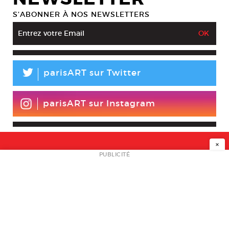
S’ABONNER À NOS NEWSLETTERS
L
parisART sur Twitter
parisART sur Instagram
×
NEWSLETTER
PUBLICITÉ
L