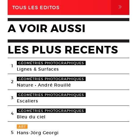
,
TOUS LES EDITOS
A VOIR AUSSI
LES PLUS RECENTS
GÉOMÉTRIES PHOTOGRAPHIQUES
1
Lignes & Surfaces
GÉOMÉTRIES PHOTOGRAPHIQUES
2
Nature • André Rouillé
GÉOMÉTRIES PHOTOGRAPHIQUES
3
Escaliers
GÉOMÉTRIES PHOTOGRAPHIQUES
4
Bleu du ciel
ART
5
Hans-Jörg Georgi