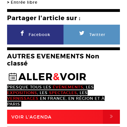
>
Entrée libre
Partager l'article sur :
F
L
Facebook
Twitter
AUTRES EVENEMENTS Non
classé
ALLER
&
VOIR
@
PRESQUE TOUS LES
ÉVÈNEMENTS
, LES
EXPOSITIONS
, LES
SPECTACLES
, LES
VERNISSAGES
EN FRANCE, EN RÉGION ET À
PARIS.
,
VOIR L'AGENDA