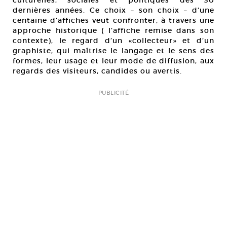
culturelles, sociales et politiques des 30
dernières années. Ce choix – son choix – d’une
centaine d’affiches veut confronter, à travers une
approche historique ( l’affiche remise dans son
contexte), le regard d’un «collecteur» et d’un
graphiste, qui maîtrise le langage et le sens des
formes, leur usage et leur mode de diffusion, aux
regards des visiteurs, candides ou avertis.
PUBLICITÉ