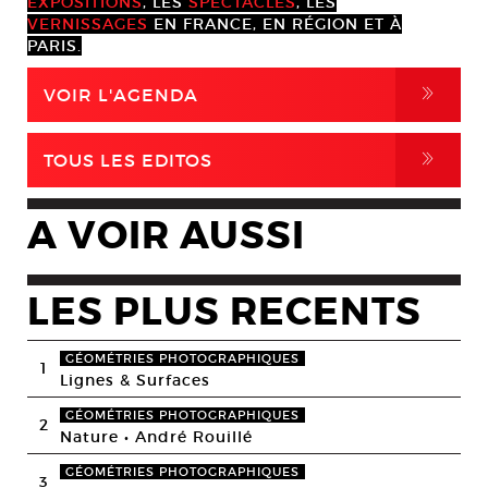
EXPOSITIONS
, LES
SPECTACLES
, LES
VERNISSAGES
EN FRANCE, EN RÉGION ET À
PARIS.
,
VOIR L'AGENDA
,
TOUS LES EDITOS
A VOIR AUSSI
LES PLUS RECENTS
GÉOMÉTRIES PHOTOGRAPHIQUES
1
Lignes & Surfaces
GÉOMÉTRIES PHOTOGRAPHIQUES
2
Nature • André Rouillé
GÉOMÉTRIES PHOTOGRAPHIQUES
3