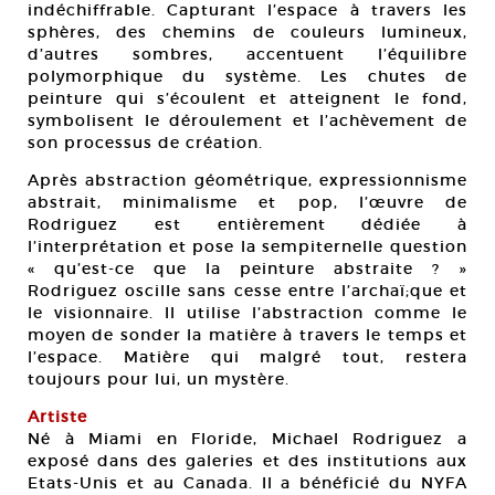
indéchiffrable. Capturant l’espace à travers les
sphères, des chemins de couleurs lumineux,
d’autres sombres, accentuent l’équilibre
polymorphique du système. Les chutes de
peinture qui s’écoulent et atteignent le fond,
symbolisent le déroulement et l’achèvement de
son processus de création.
Après abstraction géométrique, expressionnisme
abstrait, minimalisme et pop, l’œuvre de
Rodriguez est entièrement dédiée à
l’interprétation et pose la sempiternelle question
« qu’est-ce que la peinture abstraite ? »
Rodriguez oscille sans cesse entre l’archaï;que et
le visionnaire. Il utilise l’abstraction comme le
moyen de sonder la matière à travers le temps et
l’espace. Matière qui malgré tout, restera
toujours pour lui, un mystère.
Artiste
Né à Miami en Floride, Michael Rodriguez a
exposé dans des galeries et des institutions aux
Etats-Unis et au Canada. Il a bénéficié du NYFA