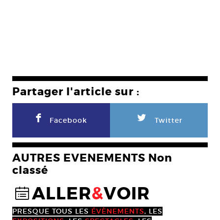
Partager l'article sur :
F
L
Facebook
Twitter
AUTRES EVENEMENTS Non
classé
ALLER
&
VOIR
@
PRESQUE TOUS LES
ÉVÈNEMENTS
, LES