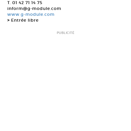
T. 01 42 71 14 75
inform@g-module.com
www.g-module.com
>
Entrée libre
PUBLICITÉ