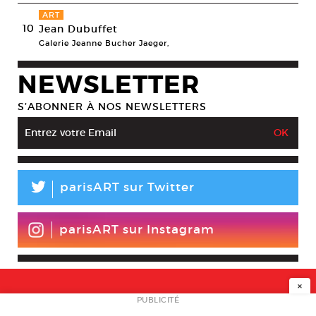
ART
10
Jean Dubuffet
Galerie Jeanne Bucher Jaeger,
NEWSLETTER
S’ABONNER À NOS NEWSLETTERS
L
parisART sur Twitter
parisART sur Instagram
×
NEWSLETTER
PUBLICITÉ