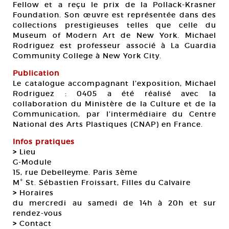
Fellow et a reçu le prix de la Pollack-Krasner
Foundation. Son œuvre est représentée dans des
collections prestigieuses telles que celle du
Museum of Modern Art de New York. Michael
Rodriguez est professeur associé à La Guardia
Community College à New York City.
Publication
Le catalogue accompagnant l’exposition, Michael
Rodriguez : 0405 a été réalisé avec la
collaboration du Ministère de la Culture et de la
Communication, par l’intermédiaire du Centre
National des Arts Plastiques (CNAP) en France.
Infos pratiques
>
Lieu
G-Module
15, rue Debelleyme. Paris 3ème
M° St. Sébastien Froissart, Filles du Calvaire
>
Horaires
du mercredi au samedi de 14h à 20h et sur
rendez-vous
>
Contact