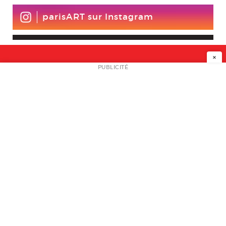
parisART sur Instagram
×
NEWSLETTER
PUBLICITÉ
L
A PROPOS
PLAN MEDIA
PARTENAIRES
CONTACT