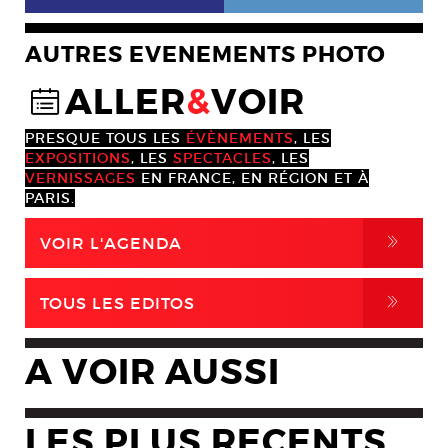
AUTRES EVENEMENTS PHOTO
ALLER
&
VOIR
@
PRESQUE TOUS LES
ÉVÈNEMENTS
, LES
EXPOSITIONS
, LES
SPECTACLES
, LES
VERNISSAGES
EN FRANCE, EN RÉGION ET À
PARIS.
,
VOIR L'AGENDA
,
TOUS LES EDITOS
A VOIR AUSSI
LES PLUS RECENTS