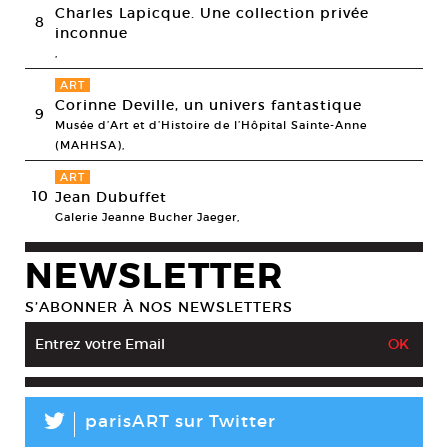
Charles Lapicque. Une collection privée
8
inconnue
,
ART
Corinne Deville, un univers fantastique
9
Musée d’Art et d’Histoire de l’Hôpital Sainte-Anne
(MAHHSA),
ART
10
Jean Dubuffet
Galerie Jeanne Bucher Jaeger,
NEWSLETTER
S’ABONNER À NOS NEWSLETTERS
L
parisART sur Twitter