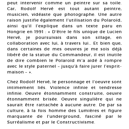
peut intervenir comme un peintre sur sa toile.
Car, Rodolf Hervé est tout autant peintre,
musicien, vidéaste que photographe. Une autre
raison justifie également l’utilisation du Polaroïd,
ainsi qu’il l’explique dans un texte paru en
Hongrie en 1991 : « D’être le fils unique de Lucien
Hervé, je poursuivais dans son sillage, en
collaboration avec lui, à travers lui… Et bien que,
dans certaines de mes oeuvres je me sois déjà
libéré de la statue du Commandeur, il est inutile
de dire combien le Polaroïd m’a aidé à rompre
avec le style paternel – jusqu’à faire jurer l’esprit-
maison – ».
Chez Rodolf Hervé, le personnage et l’oeuvre sont
intimement liés. Violence infinie et tendresse
infinie. Oeuvre étonnamment construite, oeuvre
étonnamment brisée. Oeuvre singulière qui ne
saurait être rattachée à aucune autre. De par sa
culture, à la fois homme des Lumières et figure
marquante de l’underground, fasciné par le
Surréalisme et par le Constructivisme.