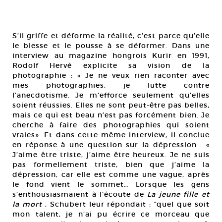
S’il griffe et déforme la réalité, c’est parce qu’elle
le blesse et le pousse à se déformer. Dans une
interview au magazine hongrois Kurir en 1991,
Rodolf Hervé explicite sa vision de la
photographie : « Je ne veux rien raconter avec
mes photographies, je lutte contre
l’anecdotisme. Je m’efforce seulement qu’elles
soient réussies. Elles ne sont peut-être pas belles,
mais ce qui est beau n’est pas forcément bien. Je
cherche à faire des photographies qui soient
vraies». Et dans cette même interview, il conclue
en réponse à une question sur la dépression : «
J’aime être triste, j’aime être heureux. Je ne suis
pas formellement triste, bien que j’aime la
dépression, car elle est comme une vague, après
le fond vient le sommet… Lorsque les gens
s’enthousiasmaient à l’écoute de
La jeune fille et
la mort
, Schubert leur répondait : “quel que soit
mon talent, je n’ai pu écrire ce morceau que