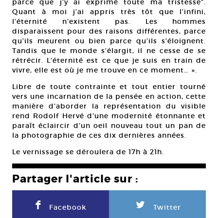
parce que j’y ai exprimé toute ma tristesse”.
Quant à moi j’ai appris très tôt que l’infini,
l’éternité n’existent pas. Les hommes
disparaissent pour des raisons différentes, parce
qu’ils meurent ou bien parce qu’ils s’éloignent.
Tandis que le monde s’élargit, il ne cesse de se
rétrécir. L’éternité est ce que je suis en train de
vivre, elle est où je me trouve en ce moment… ».
Libre de toute contrainte et tout entier tourné
vers une incarnation de la pensée en action, cette
manière d’aborder la représentation du visible
rend Rodolf Hervé d’une modernité étonnante et
paraît éclaircir d’un oeil nouveau tout un pan de
la photographie de ces dix dernières années.
Le vernissage se déroulera de 17h à 21h.
Partager l'article sur :
F
L
Facebook
Twitter