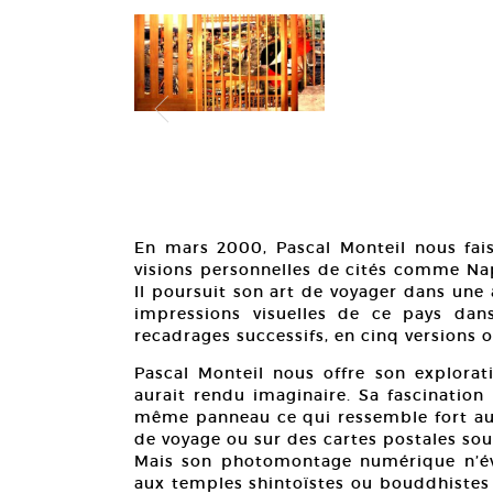
En mars 2000, Pascal Monteil nous fais
visions personnelles de cités comme Nap
Il poursuit son art de voyager dans une a
impressions visuelles de ce pays da
recadrages successifs, en cinq versions 
Pascal Monteil nous offre son explora
aurait rendu imaginaire. Sa fascinatio
même panneau ce qui ressemble fort au
de voyage ou sur des cartes postales sou
Mais son photomontage numérique n’év
aux temples shintoïstes ou bouddhistes e