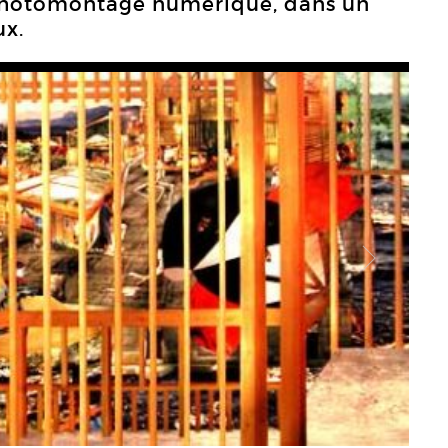
photomontage numérique, dans un
ux.