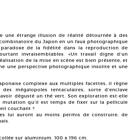
e une étrange illusion de réalité détournée à des
e combinatoire du Japon en un faux photographique
 paradoxe de la fidélité dans la reproduction de
ourtant invraisemblables. «Un travail digne d’un
idéalisation de la mise en scène est bien présente, et
îne une perspective photographique insolite et une
japonaise complexe aux multiples facettes, il règne
des mégalopoles tentaculaires, sorte d’enclave
avoir dégusté un thé vert. Son exploration est-elle
 mutation qu’il est temps de fixer sur la pellicule
leil couchant ?
es lui auront au moins permis de construire, de
ais.
ollée sur aluminium. 100 x 196 cm.