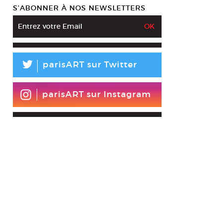
S’ABONNER À NOS NEWSLETTERS
L
parisART sur Twitter
parisART sur Instagram