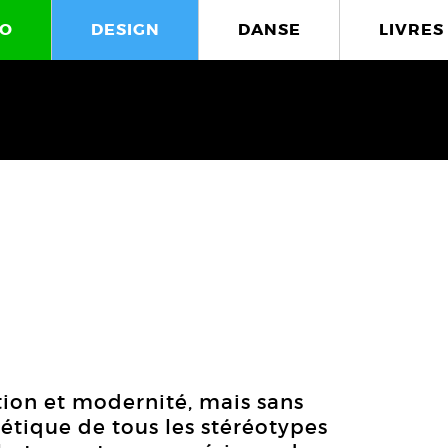
O
DESIGN
DANSE
LIVRES
tion et modernité, mais sans
rétique de tous les stéréotypes