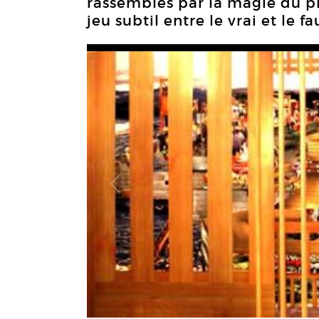
rassemblés par la magie du 
jeu subtil entre le vrai et le fa