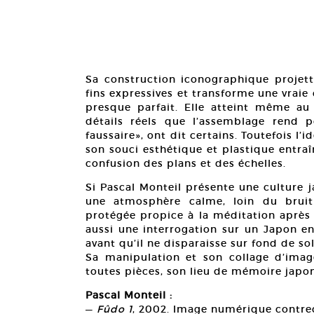
Sa construction iconographique projett
fins expressives et transforme une vrai
presque parfait. Elle atteint même au
détails réels que l’assemblage rend p
faussaire», ont dit certains. Toutefois l’
son souci esthétique et plastique entra
confusion des plans et des échelles.
Si Pascal Monteil présente une culture 
une atmosphère calme, loin du bruit 
protégée propice à la méditation après 
aussi une interrogation sur un Japon en
avant qu’il ne disparaisse sur fond de so
Sa manipulation et son collage d’imag
toutes pièces, son lieu de mémoire japon
Pascal Monteil :
—
Fûdo 1
, 2002. Image numérique contrec