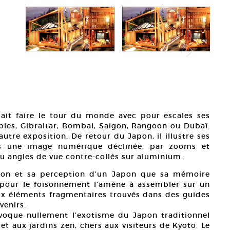
ait faire le tour du monde avec pour escales ses
les, Gibraltar, Bombai, Saigon, Rangoon ou Dubaï.
utre exposition. De retour du Japon, il illustre ses
ns une image numérique déclinée, par zooms et
ou angles de vue contre-collés sur aluminium.
tion et sa perception d’un Japon que sa mémoire
n pour le foisonnement l’amène à assembler sur un
x éléments fragmentaires trouvés dans des guides
venirs.
oque nullement l’exotisme du Japon traditionnel
t aux jardins zen, chers aux visiteurs de Kyoto. Le