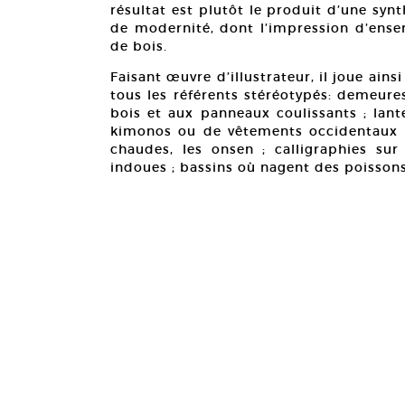
résultat est plutôt le produit d’une syn
de modernité, dont l’impression d’ensem
de bois.
Faisant œuvre d’illustrateur, il joue ai
tous les référents stéréotypés: demeure
bois et aux panneaux coulissants ; lant
kimonos ou de vêtements occidentaux o
chaudes, les onsen ; calligraphies sur
indoues ; bassins où nagent des poissons