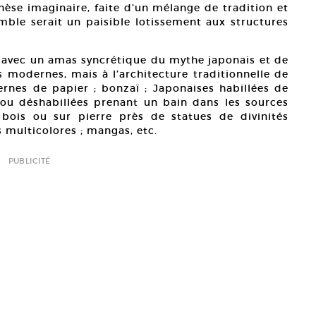
thèse imaginaire, faite d’un mélange de tradition et
ble serait un paisible lotissement aux structures
nsi avec un amas syncrétique du mythe japonais et de
s modernes, mais à l’architecture traditionnelle de
ernes de papier ; bonzaï ; Japonaises habillées de
u déshabillées prenant un bain dans les sources
 bois ou sur pierre près de statues de divinités
 multicolores ; mangas, etc.
PUBLICITÉ