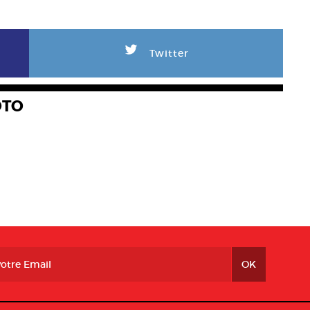
L
Twitter
OTO