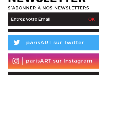
S’ABONNER À NOS NEWSLETTERS
L
parisART sur Twitter
parisART sur Instagram