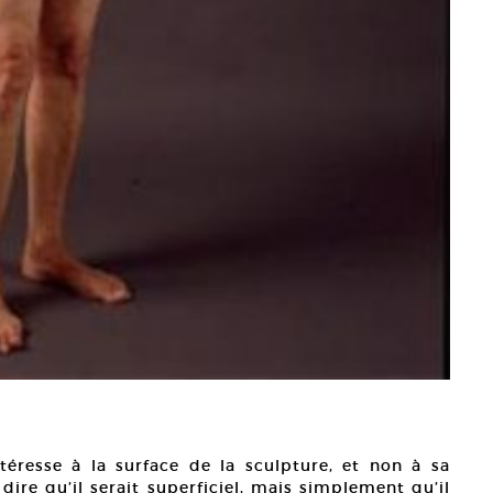
téresse à la surface de la sculpture, et non à sa
dire qu’il serait superficiel, mais simplement qu’il