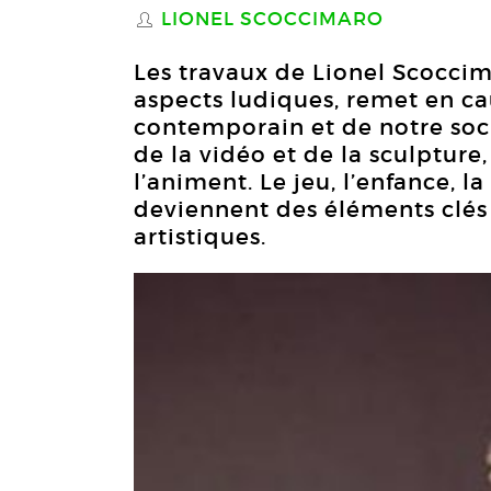
LIONEL SCOCCIMARO
S
Les travaux de Lionel Scoccim
aspects ludiques, remet en cau
contemporain et de notre soci
de la vidéo et de la sculpture,
l’animent. Le jeu, l’enfance, 
deviennent des éléments clés
artistiques.