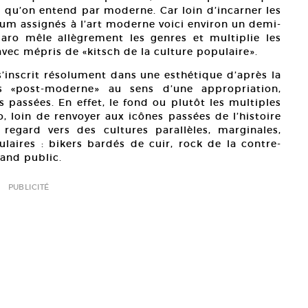
e qu’on entend par moderne. Car loin d’incarner les
m assignés à l’art moderne voici environ un demi-
aro mêle allègrement les genres et multiplie les
vec mépris de «kitsch de la culture populaire».
 s’inscrit résolument dans une esthétique d’après la
s «post-moderne» au sens d’une appropriation,
s passées. En effet, le fond ou plutôt les multiples
, loin de renvoyer aux icônes passées de l’histoire
regard vers des cultures parallèles, marginales,
ulaires : bikers bardés de cuir, rock de la contre-
rand public.
PUBLICITÉ