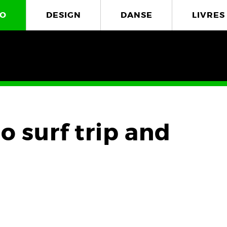
O
DESIGN
DANSE
LIVRES
o surf trip and