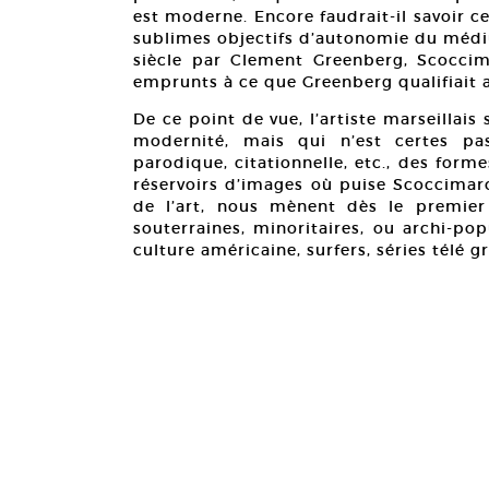
est moderne. Encore faudrait-il savoir c
sublimes objectifs d’autonomie du médiu
siècle par Clement Greenberg, Scoccim
emprunts à ce que Greenberg qualifiait a
De ce point de vue, l’artiste marseillais
modernité, mais qui n’est certes pa
parodique, citationnelle, etc., des forme
réservoirs d’images où puise Scoccimaro
de l’art, nous mènent dès le premier 
souterraines, minoritaires, ou archi-pop
culture américaine, surfers, séries télé g