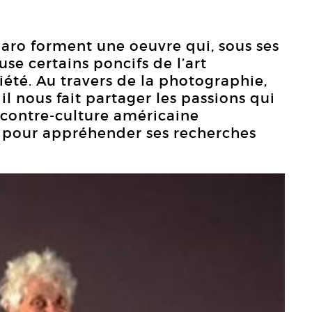
aro forment une oeuvre qui, sous ses
se certains poncifs de l’art
été. Au travers de la photographie,
 il nous fait partager les passions qui
la contre-culture américaine
 pour appréhender ses recherches