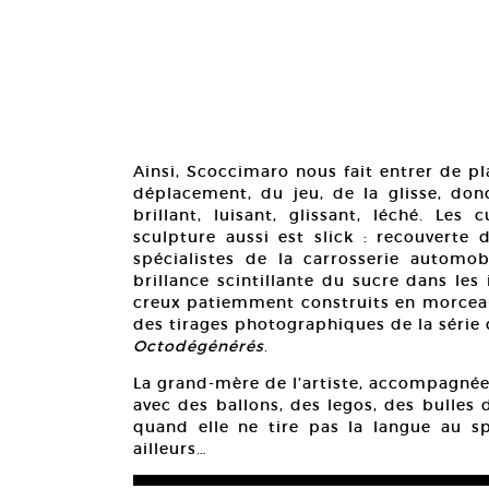
Ainsi, Scoccimaro nous fait entrer de pl
déplacement, du jeu, de la glisse, donc 
brillant, luisant, glissant, léché. Les
sculpture aussi est slick : recouverte 
spécialistes de la carrosserie automo
brillance scintillante du sucre dans les
creux patiemment construits en morceaux 
des tirages photographiques de la série
Octodégénérés
.
La grand-mère de l’artiste, accompagnée
avec des ballons, des legos, des bulles 
quand elle ne tire pas la langue au spe
ailleurs…