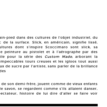
ain-pied dans des cultures de l’objet industriel, du
de la surface. Slick, en américain, signifie lissé,
 cultures dont s’inspire Scoccimaro sont slick, sa
de peinture au pistolet et à l’aérographe par des
bile pour la série des
Custom Made
, arborant la
 impeccables tours creuses et les igloos tout aussi
de sucre par l’artiste, sans parler de la brillance
 des
 de son demi-frère, jouent comme de vieux enfants
de savon, se regardent comme s’ils allaient danser,
ctateur, histoire de lui dire d’aller se faire voir