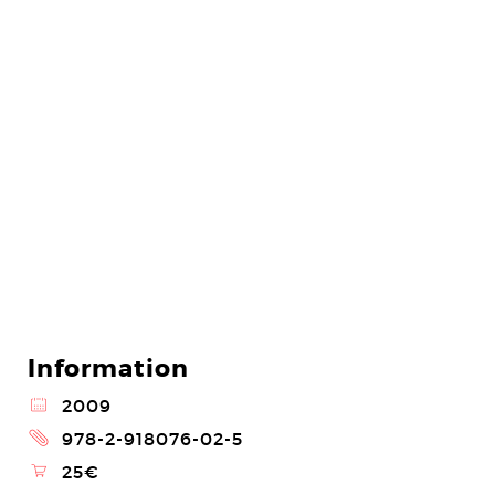
Information
@
2009
2
978-2-918076-02-5
\
25€