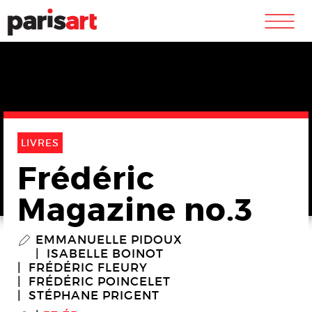
m
LIVRES
Frédéric
Magazine no.3
EMMANUELLE PIDOUX
P
ISABELLE BOINOT
FRÉDÉRIC FLEURY
FRÉDÉRIC POINCELET
STÉPHANE PRIGENT