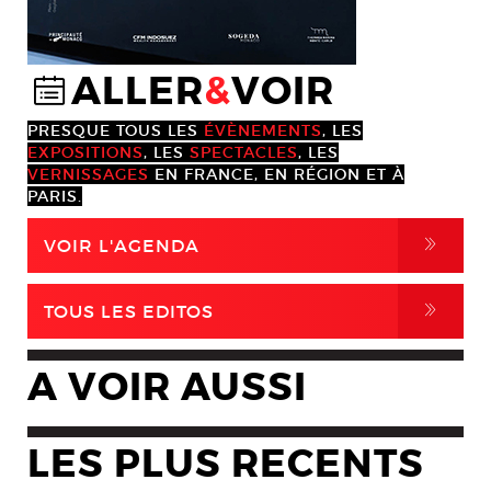
ALLER
&
VOIR
@
PRESQUE TOUS LES
ÉVÈNEMENTS
, LES
EXPOSITIONS
, LES
SPECTACLES
, LES
VERNISSAGES
EN FRANCE, EN RÉGION ET À
PARIS.
,
VOIR L'AGENDA
,
TOUS LES EDITOS
A VOIR AUSSI
LES PLUS RECENTS