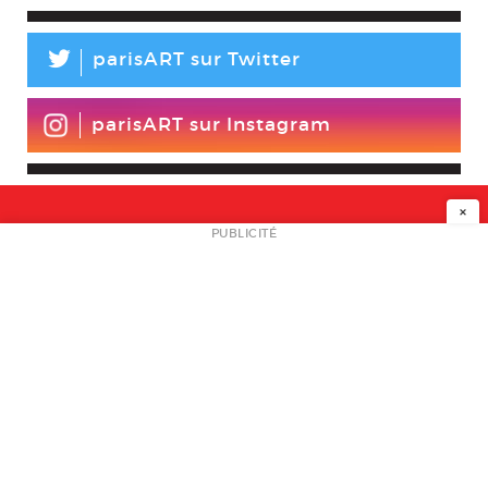
L
parisART sur Twitter
parisART sur Instagram
×
NEWSLETTER
PUBLICITÉ
L
A PROPOS