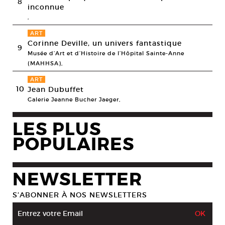
8
inconnue
,
ART
Corinne Deville, un univers fantastique
9
Musée d’Art et d’Histoire de l’Hôpital Sainte-Anne
(MAHHSA),
ART
10
Jean Dubuffet
Galerie Jeanne Bucher Jaeger,
LES PLUS
POPULAIRES
NEWSLETTER
S’ABONNER À NOS NEWSLETTERS