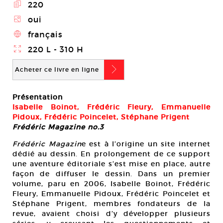
E
220
Z
oui
4
français
}
220 L - 310 H
b
Acheter ce livre en ligne
Présentation
Isabelle Boinot, Frédéric Fleury, Emmanuelle
Pidoux, Frédéric Poincelet, Stéphane Prigent
Frédéric Magazine no.3
Frédéric Magazin
e est à l’origine un site internet
dédié au dessin. En prolongement de ce support
une aventure éditoriale s’est mise en place, autre
façon de diffuser le dessin. Dans un premier
volume, paru en 2006, Isabelle Boinot, Frédéric
Fleury, Emmanuelle Pidoux, Frédéric Poincelet et
Stéphane Prigent, membres fondateurs de la
revue, avaient choisi d’y développer plusieurs