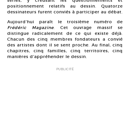
séries, y creusant les questionnements et
positionnement relatifs au dessin. Quatorze
dessinateurs furent conviés à participer au débat.
Aujourd’hui paraît le troisième numéro de
Frédéric Magazine
. Cet ouvrage massif se
distingue radicalement de ce qui existe déjà.
Chacun des cinq membres fondateurs a convié
des artistes dont il se sent proche. Au final, cinq
chapitres, cinq familles, cinq territoires, cinq
manières d’appréhender le dessin.
PUBLICITÉ