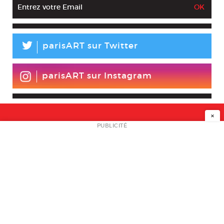
L
parisART sur Twitter
parisART sur Instagram
×
NEWSLETTER
PUBLICITÉ
L