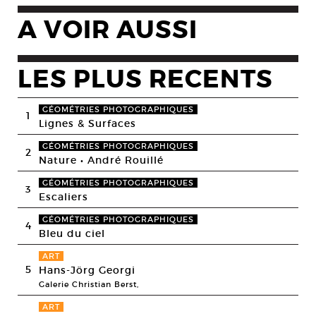
A VOIR AUSSI
LES PLUS RECENTS
GÉOMÉTRIES PHOTOGRAPHIQUES
1
Lignes & Surfaces
GÉOMÉTRIES PHOTOGRAPHIQUES
2
Nature • André Rouillé
GÉOMÉTRIES PHOTOGRAPHIQUES
3
Escaliers
GÉOMÉTRIES PHOTOGRAPHIQUES
4
Bleu du ciel
ART
5
Hans-Jörg Georgi
Galerie Christian Berst,
ART