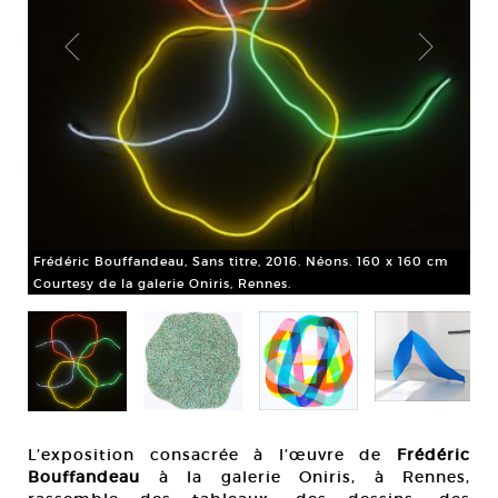
45
Fré
Frédéric Bouffandeau, Sans titre, 2016. Néons. 160 x 160 cm
52
Courtesy de la galerie Oniris, Rennes.
Cou
L’exposition consacrée à l’œuvre de
Frédéric
Bouffandeau
à la galerie Oniris, à Rennes,