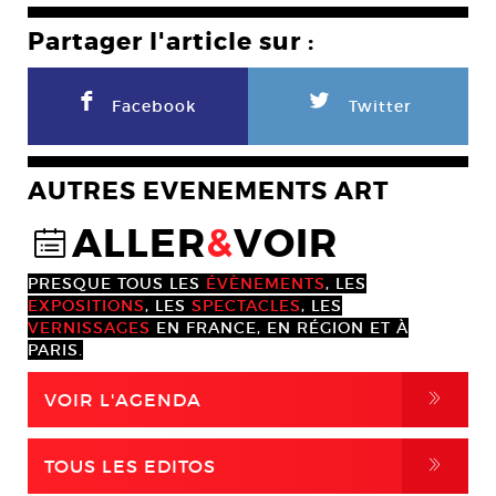
Partager l'article sur :
F
L
Facebook
Twitter
AUTRES EVENEMENTS ART
ALLER
&
VOIR
@
PRESQUE TOUS LES
ÉVÈNEMENTS
, LES
EXPOSITIONS
, LES
SPECTACLES
, LES
VERNISSAGES
EN FRANCE, EN RÉGION ET À
PARIS.
,
VOIR L'AGENDA
,
TOUS LES EDITOS