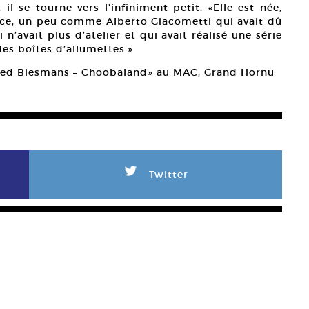
il se tourne vers l’infiniment petit. «Elle est née,
ace, un peu comme Alberto Giacometti qui avait dû
n’avait plus d’atelier et qui avait réalisé une série
des boîtes d’allumettes.»
red Biesmans – Choobaland» au MAC, Grand Hornu
L
Twitter