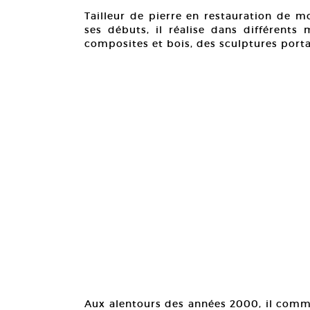
Tailleur de pierre en restauration de mo
ses débuts, il réalise dans différents 
composites et bois, des sculptures port
Aux alentours des années 2000, il comme