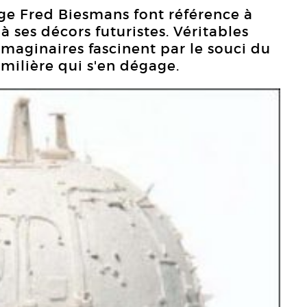
lge Fred Biesmans font référence à
 à ses décors futuristes. Véritables
imaginaires fascinent par le souci du
rmilière qui s'en dégage.