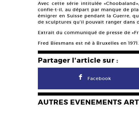
Avec cette série intitulée «Choobaland», 
confie-t-il, au départ par manque de pl
émigrer en Suisse pendant la Guerre, qui 
de sculptures qu’il pouvait ranger dans 
Extrait du communiqué de presse de «F
Fred Biesmans est né à Bruxelles en 1971.
Partager l'article sur :
F
Facebook
AUTRES EVENEMENTS ART