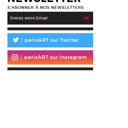
S’ABONNER À NOS NEWSLETTERS
L
parisART sur Twitter
parisART sur Instagram