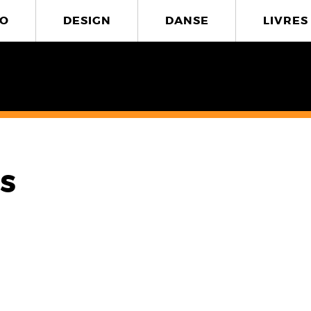
O
DESIGN
DANSE
LIVRES
s