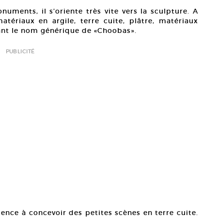
numents, il s’oriente très vite vers la sculpture. A
matériaux en argile, terre cuite, plâtre, matériaux
ant le nom générique de «Choobas».
PUBLICITÉ
nce à concevoir des petites scènes en terre cuite.