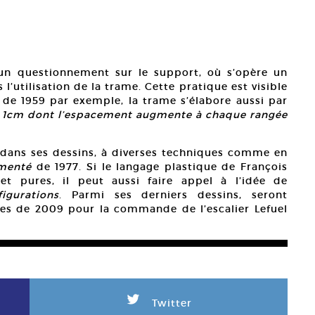
un questionnement sur le support, où s’opère un
’utilisation de la trame. Cette pratique est visible
de 1959 par exemple, la trame s’élabore aussi par
s 1cm dont l’espacement augmente à chaque rangée
dans ses dessins, à diverses techniques comme en
gmenté
de 1977. Si le langage plastique de François
et pures, il peut aussi faire appel à l’idée de
figurations
. Parmi ses derniers dessins, seront
res de 2009 pour la commande de l’escalier Lefuel
L
Twitter