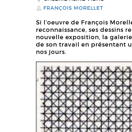
FRANÇOIS MORELLET
S
Si l’oeuvre de François Morel
reconnaissance, ses dessins r
nouvelle exposition, la galeri
de son travail en présentant 
nos jours.