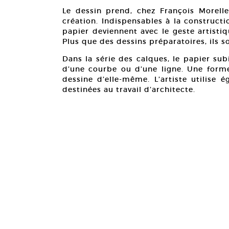
Le dessin prend, chez François Morelle
création. Indispensables à la constructi
papier deviennent avec le geste artisti
Plus que des dessins préparatoires, ils s
Dans la série des calques, le papier sub
d’une courbe ou d’une ligne. Une forme
dessine d’elle-même. L’artiste utilise 
destinées au travail d’architecte.