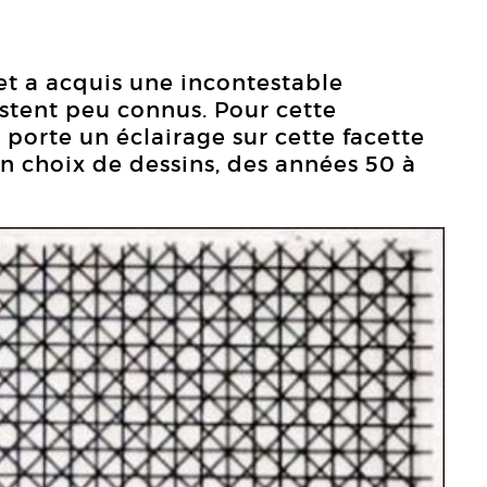
let a acquis une incontestable
estent peu connus. Pour cette
e porte un éclairage sur cette facette
un choix de dessins, des années 50 à