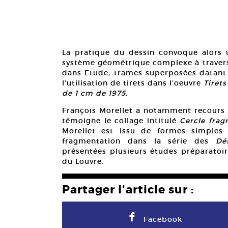
La pratique du dessin convoque alors 
système géométrique complexe à travers l
dans Etude, trames superposées datant 
l’utilisation de tirets dans l’oeuvre
Tiret
de 1 cm de 1975.
François Morellet a notamment recours 
témoigne le collage intitulé
Cercle fra
Morellet est issu de formes simples 
fragmentation dans la série des
Dé
présentées plusieurs études préparatoi
du Louvre.
Partager l'article sur :
F
Facebook