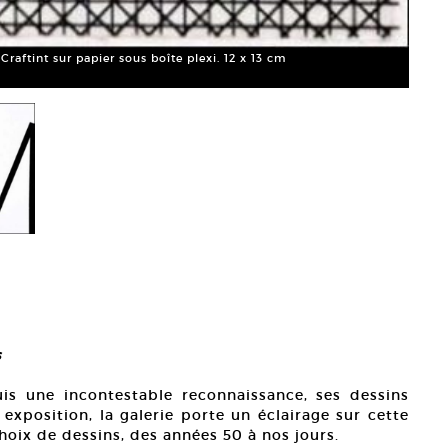
Craftint sur papier sous boîte plexi. 12 x 13 cm
s
uis une incontestable reconnaissance, ses dessins
exposition, la galerie porte un éclairage sur cette
hoix de dessins, des années 50 à nos jours.