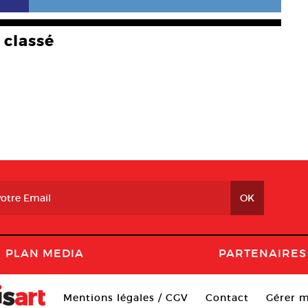
classé
PLAN MEDIA
PARTENAIRES
Mentions légales / CGV
Contact
Gérer m