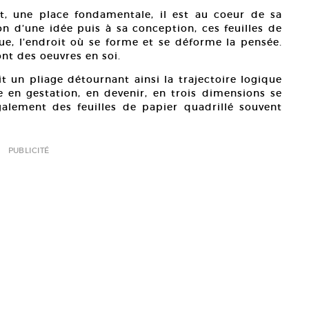
t, une place fondamentale, il est au coeur de sa
on d’une idée puis à sa conception, ces feuilles de
que, l’endroit où se forme et se déforme la pensée.
ont des oeuvres en soi.
it un pliage détournant ainsi la trajectoire logique
 en gestation, en devenir, en trois dimensions se
également des feuilles de papier quadrillé souvent
PUBLICITÉ