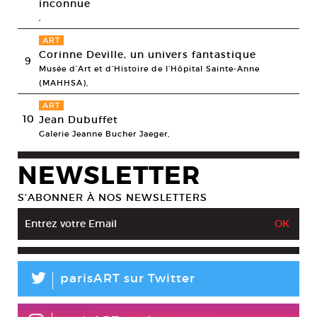
inconnue
,
ART
Corinne Deville, un univers fantastique
9
Musée d’Art et d’Histoire de l’Hôpital Sainte-Anne
(MAHHSA),
ART
10
Jean Dubuffet
Galerie Jeanne Bucher Jaeger,
NEWSLETTER
S’ABONNER À NOS NEWSLETTERS
L
parisART sur Twitter