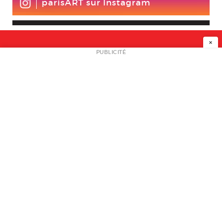
parisART sur Instagram
×
NEWSLETTER
PUBLICITÉ
L
A PROPOS
PLAN MEDIA
PARTENAIRES
CONTACT