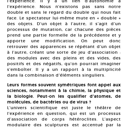
l’expérience. Il y a un lien d’autonomie à
l’expérience. Nous n’existons pas sans notre
double et sans le regard du double qui nous fait
face. Le spectateur lui-même mute en « double »
des objets. D’un objet à l’autre, il s’agit d’un
processus de mutation, car chacune des pièces
prend une partie formelle de la précédente et y
apporte une modification. On peut donc
retrouver des apparences se répétant d’un objet
à l’autre, créant une sorte de jeu d’association :
des modules avec des pleins et des vides, des
positifs et des négatifs, qu’on pourrait imaginer
s’emboîter. Il y a un rapport à la multiplicité
dans la combinaison d’éléments singuliers.
Leurs formes souvent symétriques font appel aux
sciences, notamment à la chimie, la physique et
la biologie. Peut-on les qualifier d’atomes, de
molécules, de bactéries ou de virus ?
L’univers scientifique est juste le théâtre de
l’expérience en question, qui est un processus
d’association de corps hétéroclites. L’aspect
modulaire des sculptures est accentué par la