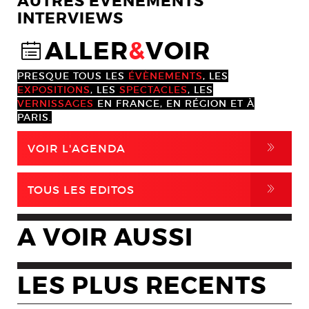
AUTRES EVENEMENTS
INTERVIEWS
ALLER
&
VOIR
@
PRESQUE TOUS LES
ÉVÈNEMENTS
, LES
EXPOSITIONS
, LES
SPECTACLES
, LES
VERNISSAGES
EN FRANCE, EN RÉGION ET À
PARIS.
,
VOIR L'AGENDA
,
TOUS LES EDITOS
A VOIR AUSSI
LES PLUS RECENTS