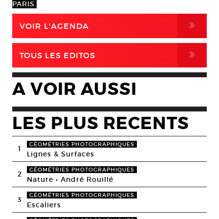
PARIS.
,
VOIR L'AGENDA
,
TOUS LES EDITOS
A VOIR AUSSI
LES PLUS RECENTS
GÉOMÉTRIES PHOTOGRAPHIQUES
1
Lignes & Surfaces
GÉOMÉTRIES PHOTOGRAPHIQUES
2
Nature • André Rouillé
GÉOMÉTRIES PHOTOGRAPHIQUES
3
Escaliers