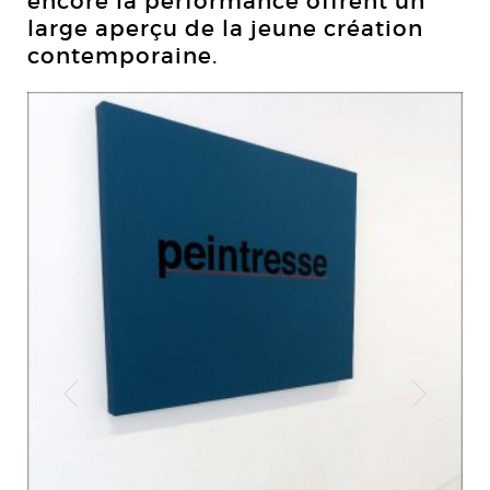
encore la performance offrent un
large aperçu de la jeune création
contemporaine.