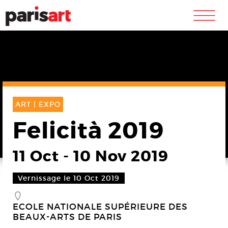
m
ART |
EXPO
Felicità 2019
11 Oct
-
10 Nov 2019
Vernissage le 10 Oct 2019
_
ECOLE NATIONALE SUPÉRIEURE DES
BEAUX-ARTS DE PARIS