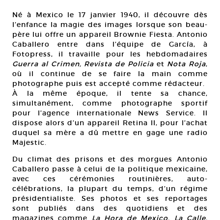
Né à Mexico le 17 janvier 1940, il découvre dès
l’enfance la magie des images lorsque son beau-
père lui offre un appareil Brownie Fiesta. Antonio
Caballero entre dans l’équipe de García, à
Fotopress, il travaille pour les hebdomadaires
Guerra al Crimen, Revista de Policia
et
Nota Roja
,
où il continue de se faire la main comme
photographe puis est accepté comme rédacteur.
À la même époque, il tente sa chance,
simultanément, comme photographe sportif
pour l’agence internationale News Service. Il
dispose alors d’un appareil Retina II, pour l’achat
duquel sa mère a dû mettre en gage une radio
Majestic.
Du climat des prisons et des morgues Antonio
Caballero passe à celui de la politique mexicaine,
avec ces cérémonies routinières, auto-
célébrations, la plupart du temps, d’un régime
présidentialiste. Ses photos et ses reportages
sont publiés dans des quotidiens et des
magazines comme
La Hora de Mexico, La Calle,