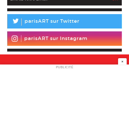
L
parisART sur Twitter
parisART sur Instagram
×
NEWSLETTER
PUBLICITÉ
L