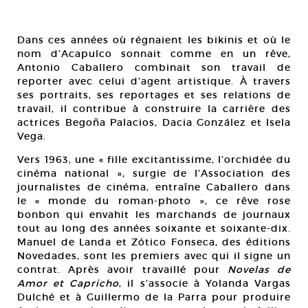
Dans ces années où régnaient les bikinis et où le
nom d’Acapulco sonnait comme en un rêve,
Antonio Caballero combinait son travail de
reporter avec celui d’agent artistique. À travers
ses portraits, ses reportages et ses relations de
travail, il contribue à construire la carrière des
actrices Begoña Palacios, Dacia González et Isela
Vega.
Vers 1963, une « fille excitantissime, l’orchidée du
cinéma national », surgie de l’Association des
journalistes de cinéma, entraîne Caballero dans
le « monde du roman-photo », ce rêve rose
bonbon qui envahit les marchands de journaux
tout au long des années soixante et soixante-dix.
Manuel de Landa et Zótico Fonseca, des éditions
Novedades, sont les premiers avec qui il signe un
contrat. Après avoir travaillé pour
Novelas de
Amor et Capricho
, il s’associe à Yolanda Vargas
Dulché et à Guillermo de la Parra pour produire