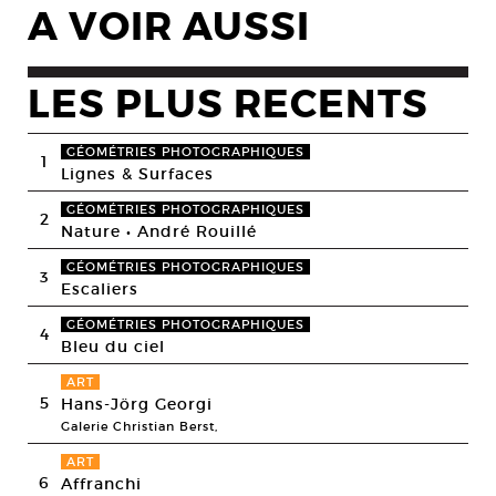
A VOIR AUSSI
LES PLUS RECENTS
GÉOMÉTRIES PHOTOGRAPHIQUES
1
Lignes & Surfaces
GÉOMÉTRIES PHOTOGRAPHIQUES
2
Nature • André Rouillé
GÉOMÉTRIES PHOTOGRAPHIQUES
3
Escaliers
GÉOMÉTRIES PHOTOGRAPHIQUES
4
Bleu du ciel
ART
5
Hans-Jörg Georgi
Galerie Christian Berst,
ART
6
Affranchi