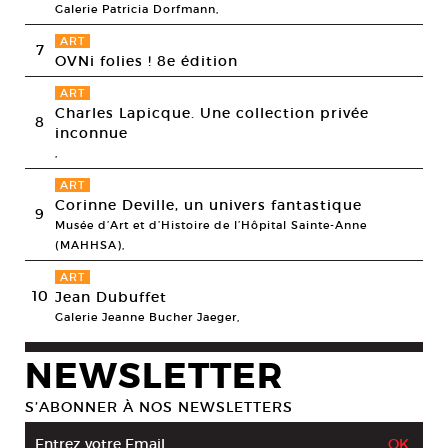
Galerie Patricia Dorfmann,
ART
7
OVNi folies ! 8e édition
ART
Charles Lapicque. Une collection privée
8
inconnue
,
ART
Corinne Deville, un univers fantastique
9
Musée d’Art et d’Histoire de l’Hôpital Sainte-Anne
(MAHHSA),
ART
10
Jean Dubuffet
Galerie Jeanne Bucher Jaeger,
NEWSLETTER
S’ABONNER À NOS NEWSLETTERS