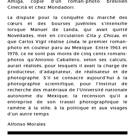
Amiga, copie d’un roman-photo brésilien
Cinecitá et chez Mondadori.
La dispute pour la conquête du marché des
cœurs et des bourses juvéniles s’intensifie
lorsque Manuel de Landa, qui avait quitté
Novedades, met en circulation
Cita y Chicas
, et
que Carlos Vigil réalise
Linda
, le premier roman-
photo en couleur paru au Mexique. Entre 1963 et
1978, ce ne sont pas moins de cinq cents romans-
photos qu’Antonio Caballero, selon ses calculs,
aurait réalisés, pour lesquels il avait la charge de
producteur, d’adaptateur, de réalisateur et de
photographe. S’il se consacre aujourd’hui à la
photographie scientifique, pour l’Institut de
recherche des matériaux de l’Université nationale
autonome du Mexique, la recension qu’il a
entreprise de son travail photographique le
ramène à la ville, à la politique et aux visages
d’un autre temps
Alfonso Morales