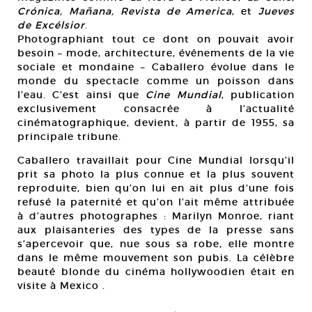
Crónica, Mañana, Revista de America
, et
Jueves
de Excélsior
.
Photographiant tout ce dont on pouvait avoir
besoin – mode, architecture, événements de la vie
sociale et mondaine – Caballero évolue dans le
monde du spectacle comme un poisson dans
l’eau. C’est ainsi que
Cine Mundial
, publication
exclusivement consacrée à l’actualité
cinématographique, devient, à partir de 1955, sa
principale tribune.
Caballero travaillait pour Cine Mundial lorsqu’il
prit sa photo la plus connue et la plus souvent
reproduite, bien qu’on lui en ait plus d’une fois
refusé la paternité et qu’on l’ait même attribuée
à d’autres photographes : Marilyn Monroe, riant
aux plaisanteries des types de la presse sans
s’apercevoir que, nue sous sa robe, elle montre
dans le même mouvement son pubis. La célèbre
beauté blonde du cinéma hollywoodien était en
visite à Mexico .