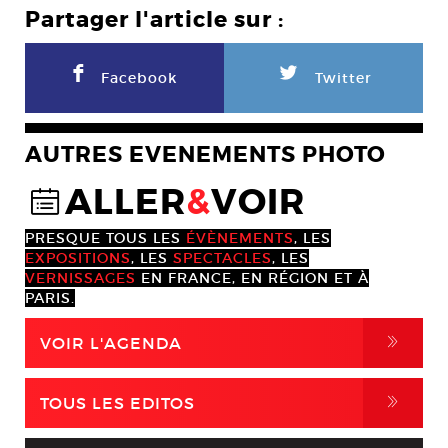
Partager l'article sur :
F
L
Facebook
Twitter
AUTRES EVENEMENTS PHOTO
ALLER
&
VOIR
@
PRESQUE TOUS LES
ÉVÈNEMENTS
, LES
EXPOSITIONS
, LES
SPECTACLES
, LES
VERNISSAGES
EN FRANCE, EN RÉGION ET À
PARIS.
,
VOIR L'AGENDA
,
TOUS LES EDITOS