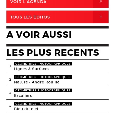
,
VOIR L'AGENDA
,
TOUS LES EDITOS
A VOIR AUSSI
LES PLUS RECENTS
GÉOMÉTRIES PHOTOGRAPHIQUES
1
Lignes & Surfaces
GÉOMÉTRIES PHOTOGRAPHIQUES
2
Nature • André Rouillé
GÉOMÉTRIES PHOTOGRAPHIQUES
3
Escaliers
GÉOMÉTRIES PHOTOGRAPHIQUES
4
Bleu du ciel