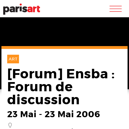
m
ART
[Forum] Ensba :
Forum de
discussion
23 Mai
-
23 Mai 2006
_