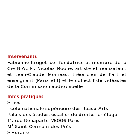
Intervenants
Fabienne Brugel, co- fondatrice et membre de la
Cie N.A.J.E., Nicolas Boone, artiste et réalisateur,
et Jean-Claude Moineau, théoricien de l’art et
enseignant (Paris VIII) et le collectif de vidéastes
de la Commission audiovisuelle.
Infos pratiques
>
Lieu
Ecole nationale supérieure des Beaux-Arts
Palais des études, escalier de droite, 1er étage
14, rue Bonaparte. 75006 Paris
M° Saint-Germain-des-Prés
>
Horaire