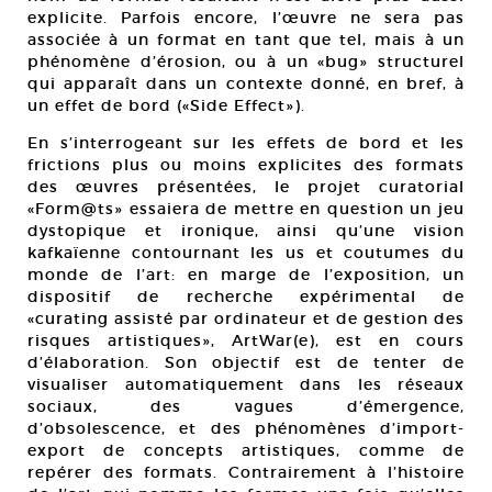
explicite. Parfois encore, l’œuvre ne sera pas
associée à un format en tant que tel, mais à un
phénomène d’érosion, ou à un «bug» structurel
qui apparaît dans un contexte donné, en bref, à
un effet de bord («Side Effect»).
En s’interrogeant sur les effets de bord et les
frictions plus ou moins explicites des formats
des œuvres présentées, le projet curatorial
«Form@ts» essaiera de mettre en question un jeu
dystopique et ironique, ainsi qu’une vision
kafkaïenne contournant les us et coutumes du
monde de l’art: en marge de l’exposition, un
dispositif de recherche expérimental de
«curating assisté par ordinateur et de gestion des
risques artistiques», ArtWar(e), est en cours
d’élaboration. Son objectif est de tenter de
visualiser automatiquement dans les réseaux
sociaux, des vagues d’émergence,
d’obsolescence, et des phénomènes d’import-
export de concepts artistiques, comme de
repérer des formats. Contrairement à l’histoire