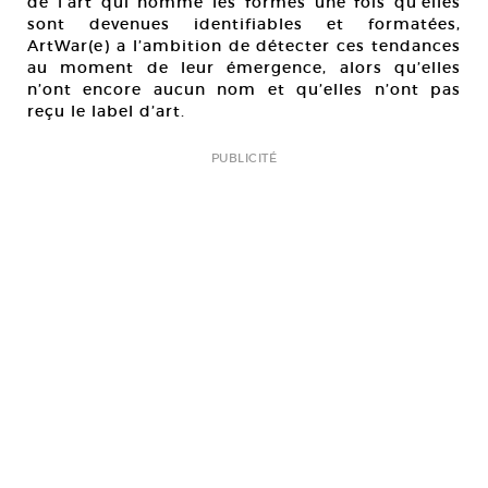
de l’art qui nomme les formes une fois qu’elles
sont devenues identifiables et formatées,
ArtWar(e) a l’ambition de détecter ces tendances
au moment de leur émergence, alors qu’elles
n’ont encore aucun nom et qu’elles n’ont pas
reçu le label d’art.
PUBLICITÉ