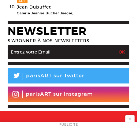
ART
10
Jean Dubuffet
Galerie Jeanne Bucher Jaeger,
NEWSLETTER
S’ABONNER À NOS NEWSLETTERS
L
parisART sur Twitter
parisART sur Instagram
×
NEWSLETTER
PUBLICITÉ