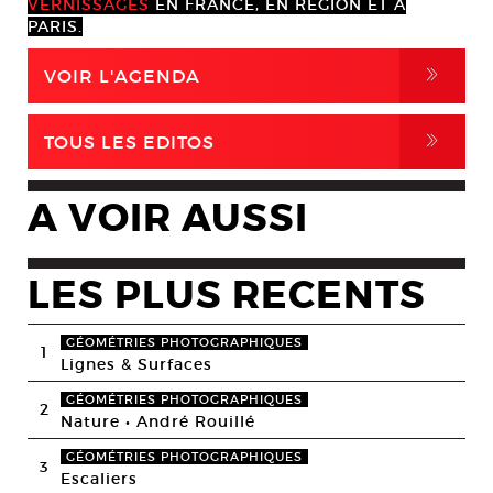
VERNISSAGES
EN FRANCE, EN RÉGION ET À
PARIS.
,
VOIR L'AGENDA
,
TOUS LES EDITOS
A VOIR AUSSI
LES PLUS RECENTS
GÉOMÉTRIES PHOTOGRAPHIQUES
1
Lignes & Surfaces
GÉOMÉTRIES PHOTOGRAPHIQUES
2
Nature • André Rouillé
GÉOMÉTRIES PHOTOGRAPHIQUES
3
Escaliers