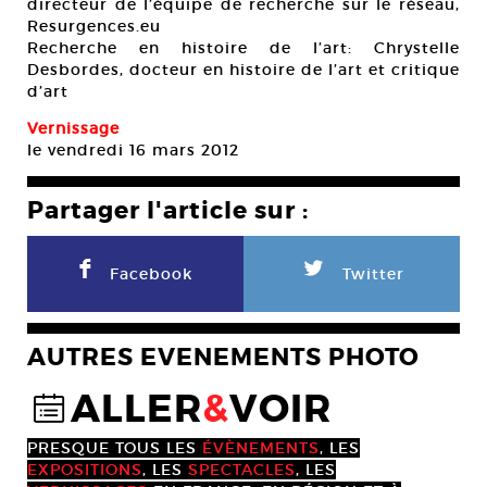
directeur de l’équipe de recherche sur le réseau,
Resurgences.eu
Recherche en histoire de l’art: Chrystelle
Desbordes, docteur en histoire de l’art et critique
d’art
Vernissage
le vendredi 16 mars 2012
Partager l'article sur :
F
L
Facebook
Twitter
AUTRES EVENEMENTS PHOTO
ALLER
&
VOIR
@
PRESQUE TOUS LES
ÉVÈNEMENTS
, LES
EXPOSITIONS
, LES
SPECTACLES
, LES