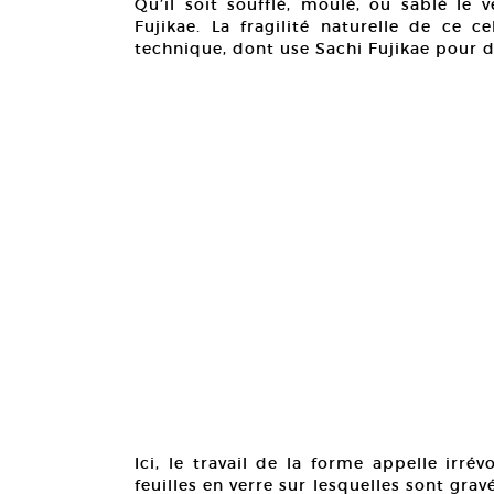
Qu’il soit soufflé, moulé, ou sablé le 
Fujikae. La fragilité naturelle de ce c
technique, dont use Sachi Fujikae pour d
Ici, le travail de la forme appelle irré
feuilles en verre sur lesquelles sont gr