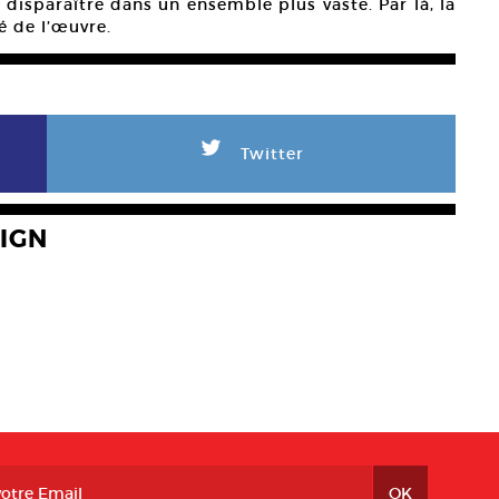
isparaître dans un ensemble plus vaste. Par là, la
té de l’œuvre.
L
Twitter
IGN