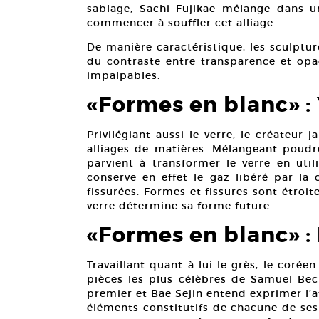
sablage, Sachi Fujikae mélange dans u
commencer à souffler cet alliage.
De manière caractéristique, les sculptu
du contraste entre transparence et opac
impalpables.
«Formes en blanc»
:
Privilégiant aussi le verre, le créateur 
alliages de matières. Mélangeant poudre
parvient à transformer le verre en util
conserve en effet le gaz libéré par la 
fissurées. Formes et fissures sont étroi
verre détermine sa forme future.
«Formes en blanc»
:
Travaillant quant à lui le grès, le cor
pièces les plus célèbres de Samuel Bec
premier et Bae Sejin entend exprimer l’at
éléments constitutifs de chacune de ses 