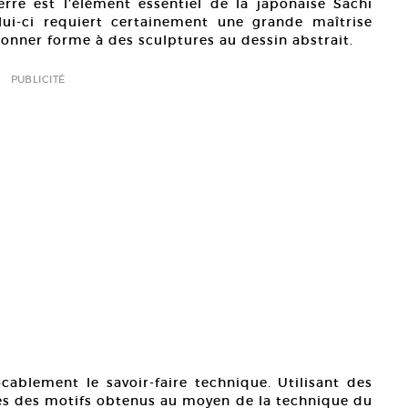
verre est l’élément essentiel de la japonaise Sachi
elui-ci requiert certainement une grande maîtrise
onner forme à des sculptures au dessin abstrait.
PUBLICITÉ
vocablement le savoir-faire technique. Utilisant des
avés des motifs obtenus au moyen de la technique du