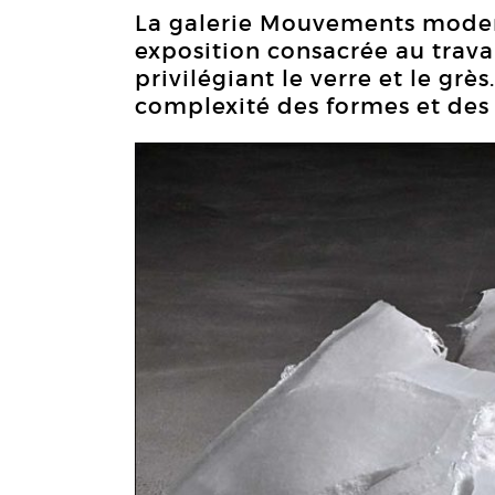
La galerie Mouvements moder
exposition consacrée au travai
privilégiant le verre et le gr
complexité des formes et des