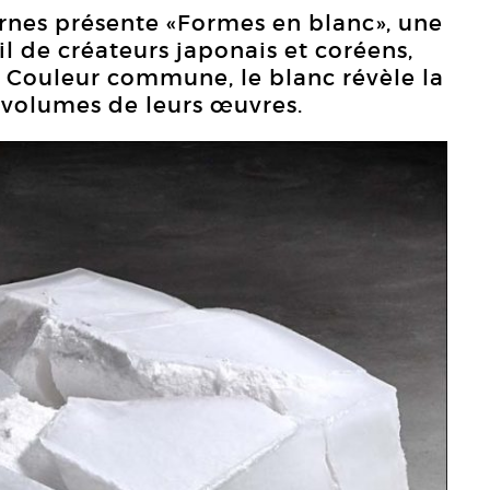
nes présente «Formes en blanc», une
l de créateurs japonais et coréens,
ès. Couleur commune, le blanc révèle la
 volumes de leurs œuvres.