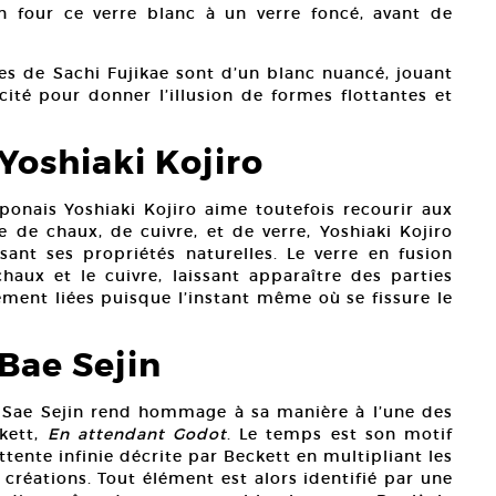
n four ce verre blanc à un verre foncé, avant de
res de Sachi Fujikae sont d’un blanc nuancé, jouant
ité pour donner l’illusion de formes flottantes et
 Yoshiaki Kojiro
japonais Yoshiaki Kojiro aime toutefois recourir aux
 de chaux, de cuivre, et de verre, Yoshiaki Kojiro
isant ses propriétés naturelles. Le verre en fusion
chaux et le cuivre, laissant apparaître des parties
tement liées puisque l’instant même où se fissure le
 Bae Sejin
éen Sae Sejin rend hommage à sa manière à l’une des
kett,
En attendant Godot
. Le temps est son motif
tente infinie décrite par Beckett en multipliant les
créations. Tout élément est alors identifié par une