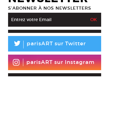
S’ABONNER À NOS NEWSLETTERS
L
parisART sur Twitter
parisART sur Instagram