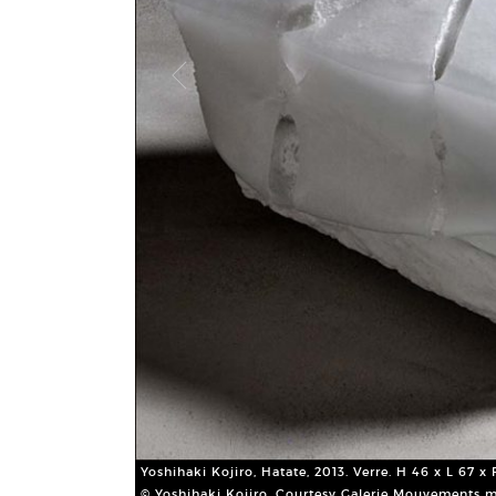
Yoshihaki Kojiro, Hatate, 2013. Verre. H 46 x L 67 x
© Yoshihaki Kojiro. Courtesy Galerie Mouvements 