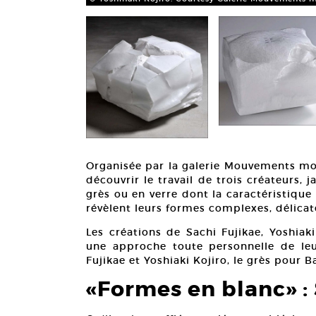
Organisée par la galerie Mouvements mo
découvrir le travail de trois créateurs, 
grès ou en verre dont la caractéristiqu
révèlent leurs formes complexes, délicate
Les créations de Sachi Fujikae, Yoshiak
une approche toute personnelle de leu
Fujikae et Yoshiaki Kojiro, le grès pour B
«Formes en blanc»
: