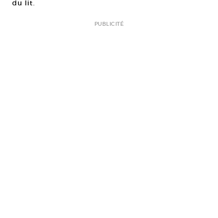
du lit.
PUBLICITÉ