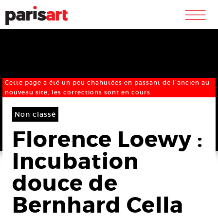
m
Cette page a été un peu chahutées en passant de l’ancien au
nouveau site, les corrections sont en cours.
Non classé
Florence Loewy :
Incubation
douce de
Bernhard Cella