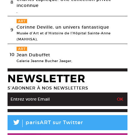
8
inconnue
,
ART
Corinne Deville, un univers fantastique
9
Musée d’Art et d’Histoire de l’Hôpital Sainte-Anne
(MAHHSA),
ART
10
Jean Dubuffet
Galerie Jeanne Bucher Jaeger,
NEWSLETTER
S’ABONNER À NOS NEWSLETTERS
L
parisART sur Twitter