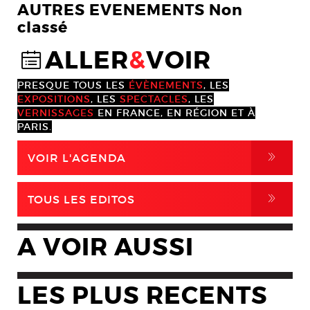
AUTRES EVENEMENTS Non
classé
ALLER
&
VOIR
@
PRESQUE TOUS LES
ÉVÈNEMENTS
, LES
EXPOSITIONS
, LES
SPECTACLES
, LES
VERNISSAGES
EN FRANCE, EN RÉGION ET À
PARIS.
,
VOIR L'AGENDA
,
TOUS LES EDITOS
A VOIR AUSSI
LES PLUS RECENTS