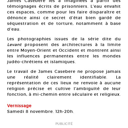
James Casebere les a imaginées à partir des
témoignages écrits de prisonniers. L’eau envahit
ces espaces, comme pour les faire disparaître et
dénonce ainsi ce secret d’état bien gardé de
séquestration et de torture, notamment à base
d’eau.
Les photographies issues de la série dite du
Levant
proposent des architectures à la limite
entre Moyen-Orient et Occident et montrent ainsi
les influences permanentes entre les mondes
judéo-chrétiens et islamiques.
Le travail de James Casebere ne propose jamais
une réalité clairement identifiable. La
représentation de ces lieux ne renvoie à aucune
religion précise et cultive l’ambiguïté de leur
fonction, à mi-chemin entre séculaire et religieux.
Vernissage
Samedi 8 novembre. 12h-20h.
PUBLICITÉ