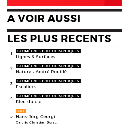
A VOIR AUSSI
LES PLUS RECENTS
GÉOMÉTRIES PHOTOGRAPHIQUES
1
Lignes & Surfaces
GÉOMÉTRIES PHOTOGRAPHIQUES
2
Nature • André Rouillé
GÉOMÉTRIES PHOTOGRAPHIQUES
3
Escaliers
GÉOMÉTRIES PHOTOGRAPHIQUES
4
Bleu du ciel
ART
5
Hans-Jörg Georgi
Galerie Christian Berst,