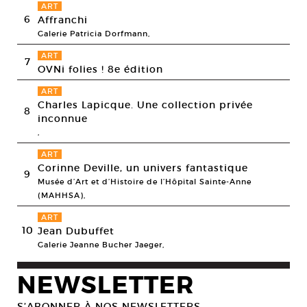
ART
6
Affranchi
Galerie Patricia Dorfmann,
ART
7
OVNi folies ! 8e édition
ART
Charles Lapicque. Une collection privée
8
inconnue
,
ART
Corinne Deville, un univers fantastique
9
Musée d’Art et d’Histoire de l’Hôpital Sainte-Anne
(MAHHSA),
ART
10
Jean Dubuffet
Galerie Jeanne Bucher Jaeger,
NEWSLETTER
S’ABONNER À NOS NEWSLETTERS