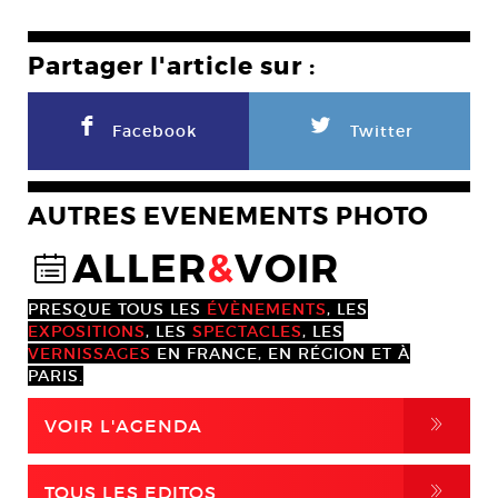
Partager l'article sur :
F
L
Facebook
Twitter
AUTRES EVENEMENTS PHOTO
ALLER
&
VOIR
@
PRESQUE TOUS LES
ÉVÈNEMENTS
, LES
EXPOSITIONS
, LES
SPECTACLES
, LES
VERNISSAGES
EN FRANCE, EN RÉGION ET À
PARIS.
,
VOIR L'AGENDA
,
TOUS LES EDITOS