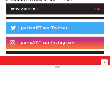
L
parisART sur Twitter
parisART sur Instagram
×
NEWSLETTER
PUBLICITÉ
L