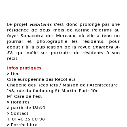
Le projet
Habitants
s’est donc prolongé par une
résidence de deux mois de Karine Pelgrims au
foyer Sonacotra des Mureaux, où elle a tenu un
journal et photographié les résidents, pour
aboutir à la publication de la revue
Chambre A-
32
, qui mêle ses portraits de résidents à son
récit.
Infos pratiques
>
Lieu
Cité européenne des Récollets
Chapelle des Récollets / Maison de l’Architecture
148, rue du faubourg St-Martin. Paris 10e
M° Gare de l’est
>
Horaires
à partir de 18h30
>
Contact
T. 01 40 35 00 98
>
Entrée libre