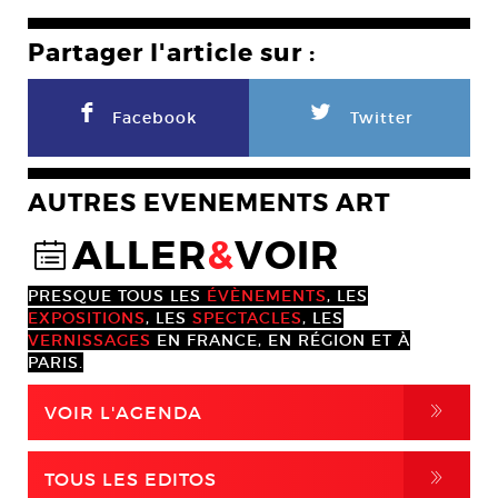
Partager l'article sur :
F
L
Facebook
Twitter
AUTRES EVENEMENTS ART
ALLER
&
VOIR
@
PRESQUE TOUS LES
ÉVÈNEMENTS
, LES
EXPOSITIONS
, LES
SPECTACLES
, LES
VERNISSAGES
EN FRANCE, EN RÉGION ET À
PARIS.
,
VOIR L'AGENDA
,
TOUS LES EDITOS