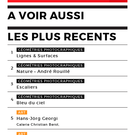
A VOIR AUSSI
LES PLUS RECENTS
GÉOMÉTRIES PHOTOGRAPHIQUES
1
Lignes & Surfaces
GÉOMÉTRIES PHOTOGRAPHIQUES
2
Nature • André Rouillé
GÉOMÉTRIES PHOTOGRAPHIQUES
3
Escaliers
GÉOMÉTRIES PHOTOGRAPHIQUES
4
Bleu du ciel
ART
5
Hans-Jörg Georgi
Galerie Christian Berst,
ART