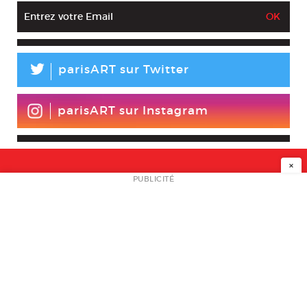
L
parisART sur Twitter
parisART sur Instagram
×
NEWSLETTER
PUBLICITÉ
L