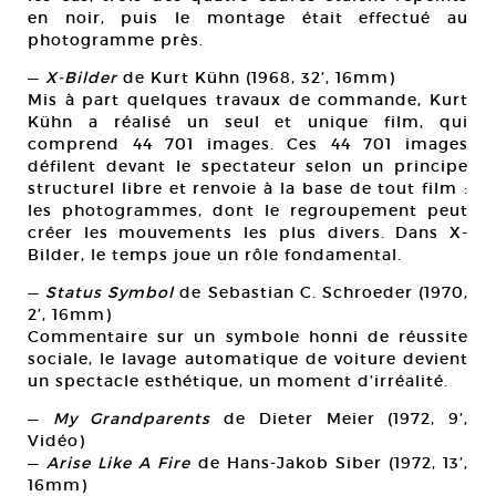
en noir, puis le montage était effectué au
photogramme près.
—
X-Bilder
de Kurt Kühn (1968, 32’, 16mm)
Mis à part quelques travaux de commande, Kurt
Kühn a réalisé un seul et unique film, qui
comprend 44 701 images. Ces 44 701 images
défilent devant le spectateur selon un principe
structurel libre et renvoie à la base de tout film :
les photogrammes, dont le regroupement peut
créer les mouvements les plus divers. Dans X-
Bilder, le temps joue un rôle fondamental.
—
Status Symbol
de Sebastian C. Schroeder (1970,
2’, 16mm)
Commentaire sur un symbole honni de réussite
sociale, le lavage automatique de voiture devient
un spectacle esthétique, un moment d’irréalité.
—
My Grandparents
de Dieter Meier (1972, 9’,
Vidéo)
—
Arise Like A Fire
de Hans-Jakob Siber (1972, 13’,
16mm)