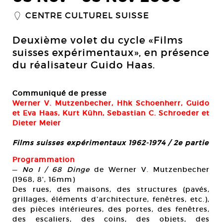
CENTRE CULTUREL SUISSE
_
Deuxième volet du cycle «Films
suisses expérimentaux», en présence
du réalisateur Guido Haas.
Communiqué de presse
Werner V. Mutzenbecher, Hhk Schoenherr, Guido
et Eva Haas, Kurt Kühn, Sebastian C. Schroeder et
Dieter Meier
Films suisses expérimentaux 1962-1974 / 2e partie
Programmation
—
No I / 68 Dinge
de Werner V. Mutzenbecher
(1968, 8’, 16mm)
Des rues, des maisons, des structures (pavés,
grillages, éléments d’architecture, fenêtres, etc.),
des pièces intérieures, des portes, des fenêtres,
des escaliers, des coins, des objets, des