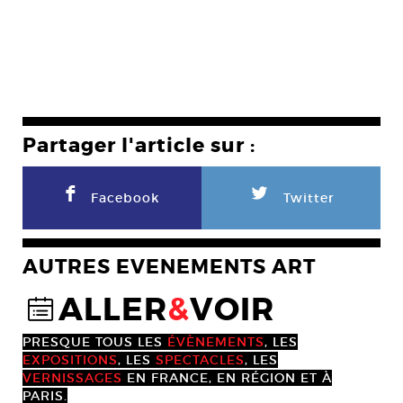
Partager l'article sur :
F
L
Facebook
Twitter
AUTRES EVENEMENTS ART
ALLER
&
VOIR
@
PRESQUE TOUS LES
ÉVÈNEMENTS
, LES
EXPOSITIONS
, LES
SPECTACLES
, LES
VERNISSAGES
EN FRANCE, EN RÉGION ET À
PARIS.