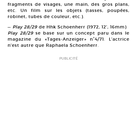
fragments de visages, une main, des gros plans,
etc. Un film sur les objets (tasses, poupées,
robinet, tubes de couleur, etc.).
—
Play 28/29
de Hhk Schoenherr (1972, 12’, 16mm)
Play 28/29
se base sur un concept paru dans le
magazine du «Tages-Anzeiger» n°4/71. L’actrice
n’est autre que Raphaela Schoenherr.
PUBLICITÉ