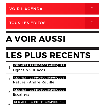
,
VOIR L'AGENDA
,
TOUS LES EDITOS
A VOIR AUSSI
LES PLUS RECENTS
GÉOMÉTRIES PHOTOGRAPHIQUES
1
Lignes & Surfaces
GÉOMÉTRIES PHOTOGRAPHIQUES
2
Nature • André Rouillé
GÉOMÉTRIES PHOTOGRAPHIQUES
3
Escaliers
GÉOMÉTRIES PHOTOGRAPHIQUES
4