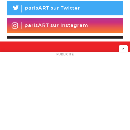
L
parisART sur Twitter
parisART sur Instagram
×
NEWSLETTER
PUBLICITÉ
L
A PROPOS
PLAN MEDIA