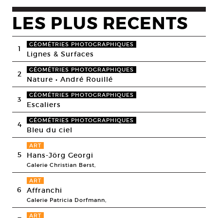
LES PLUS RECENTS
GÉOMÉTRIES PHOTOGRAPHIQUES
1
Lignes & Surfaces
GÉOMÉTRIES PHOTOGRAPHIQUES
2
Nature • André Rouillé
GÉOMÉTRIES PHOTOGRAPHIQUES
3
Escaliers
GÉOMÉTRIES PHOTOGRAPHIQUES
4
Bleu du ciel
ART
5
Hans-Jörg Georgi
Galerie Christian Berst,
ART
6
Affranchi
Galerie Patricia Dorfmann,
ART