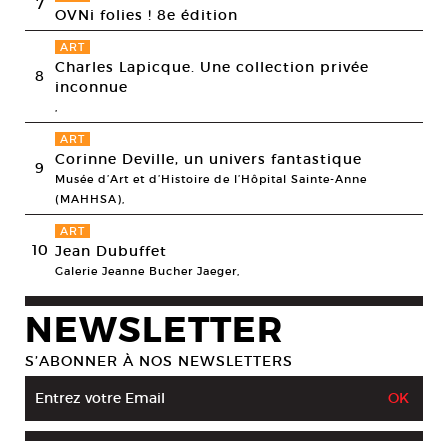
7
OVNi folies ! 8e édition
ART
Charles Lapicque. Une collection privée
8
inconnue
,
ART
Corinne Deville, un univers fantastique
9
Musée d’Art et d’Histoire de l’Hôpital Sainte-Anne
(MAHHSA),
ART
10
Jean Dubuffet
Galerie Jeanne Bucher Jaeger,
NEWSLETTER
S’ABONNER À NOS NEWSLETTERS