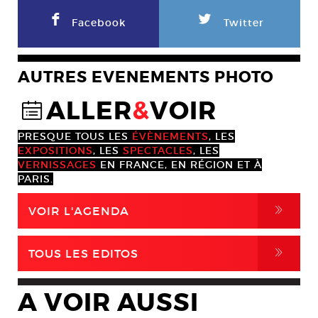
F
L
Facebook
Twitter
AUTRES EVENEMENTS PHOTO
ALLER
&
VOIR
@
PRESQUE TOUS LES
ÉVÈNEMENTS
, LES
EXPOSITIONS
, LES
SPECTACLES
, LES
VERNISSAGES
EN FRANCE, EN RÉGION ET À
PARIS.
,
VOIR L'AGENDA
,
TOUS LES EDITOS
A VOIR AUSSI