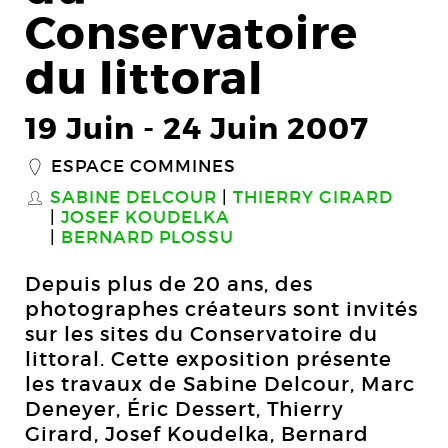
Conservatoire
du littoral
19 Juin
-
24 Juin 2007
ESPACE COMMINES
_
SABINE DELCOUR
THIERRY GIRARD
S
JOSEF KOUDELKA
BERNARD PLOSSU
Depuis plus de 20 ans, des
photographes créateurs sont invités
sur les sites du Conservatoire du
littoral. Cette exposition présente
les travaux de Sabine Delcour, Marc
Deneyer, Éric Dessert, Thierry
Girard, Josef Koudelka, Bernard