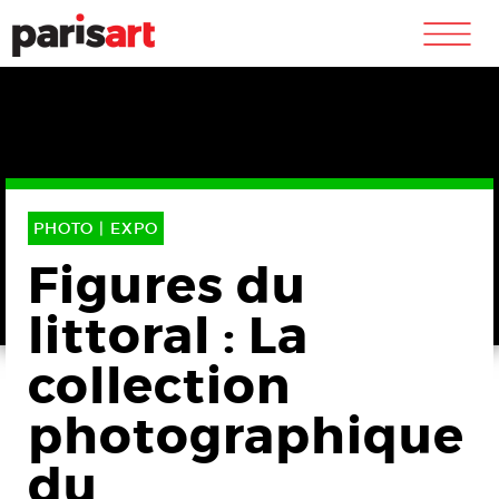
m
PHOTO |
EXPO
Figures du
littoral : La
collection
photographique
du