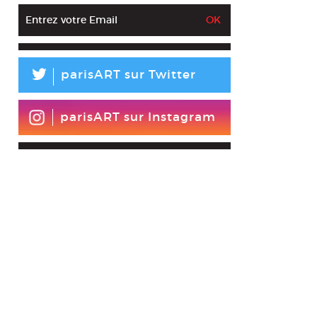
L
parisART sur Twitter
parisART sur Instagram