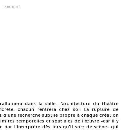
PUBLICITÉ
rallumera dans la salle, l’architecture du théâtre
crète, chacun rentrera chez soi. La rupture de
jet d’une recherche subtile propre à chaque création
imites temporelles et spatiales de l’œuvre –car il y
 par l’interprète dès lors qu’il sort de scène– qui