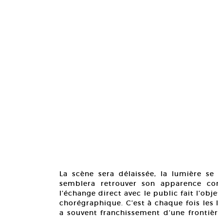
La scène sera délaissée, la lumière se 
semblera retrouver son apparence con
l’échange direct avec le public fait l’ob
chorégraphique. C’est à chaque fois les l
a souvent franchissement d’une frontière