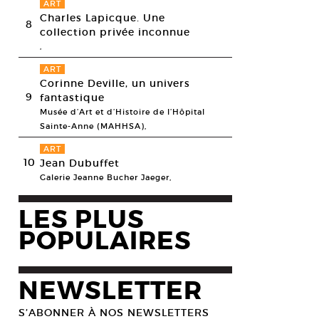
ART
Charles Lapicque. Une
8
collection privée inconnue
,
ART
Corinne Deville, un univers
9
fantastique
Musée d’Art et d’Histoire de l’Hôpital
Sainte-Anne (MAHHSA),
ART
10
Jean Dubuffet
Galerie Jeanne Bucher Jaeger,
LES PLUS
POPULAIRES
NEWSLETTER
S’ABONNER À NOS NEWSLETTERS