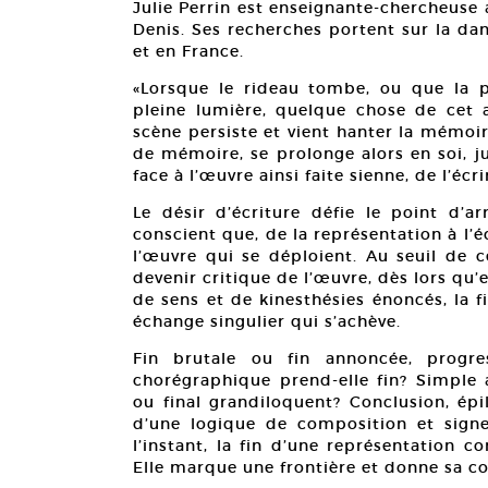
Julie Perrin est enseignante-chercheuse 
Denis. Ses recherches portent sur la da
et en France.
«Lorsque le rideau tombe, ou que la p
pleine lumière, quelque chose de cet
scène persiste et vient hanter la mémoi
de mémoire, se prolonge alors en soi, j
face à l’œuvre ainsi faite sienne, de l’écri
Le désir d’écriture défie le point d’ar
conscient que, de la représentation à l’é
l’œuvre qui se déploient. Au seuil de 
devenir critique de l’œuvre, dès lors qu’
de sens et de kinesthésies énoncés, la 
échange singulier qui s’achève.
Fin brutale ou fin annoncée, progre
chorégraphique prend-elle fin? Simple
ou final grandiloquent? Conclusion, épi
d’une logique de composition et signe
l’instant, la fin d’une représentation 
Elle marque une frontière et donne sa co