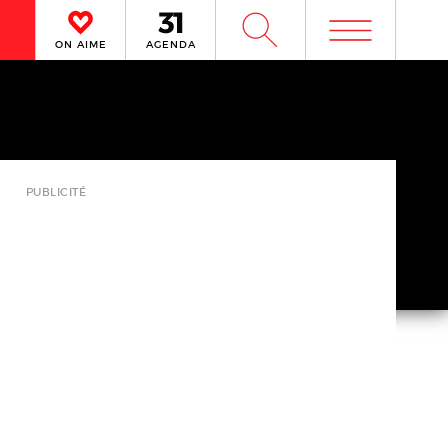
m
W
ON AIME
AGENDA
PUBLICITÉ