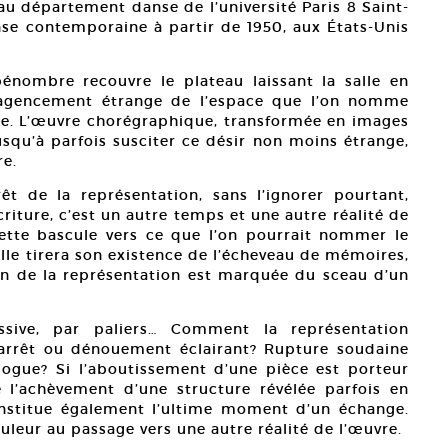
au département danse de l’université Paris 8 Saint-
nse contemporaine à partir de 1950, aux États-Unis
énombre recouvre le plateau laissant la salle en
 agencement étrange de l’espace que l’on nomme
re. L’œuvre chorégraphique, transformée en images
usqu’à parfois susciter ce désir non moins étrange,
re.
rêt de la représentation, sans l’ignorer pourtant,
criture, c’est un autre temps et une autre réalité de
cette bascule vers ce que l’on pourrait nommer le
elle tirera son existence de l’écheveau de mémoires,
fin de la représentation est marquée du sceau d’un
ssive, par paliers… Comment la représentation
 arrêt ou dénouement éclairant? Rupture soudaine
logue? Si l’aboutissement d’une pièce est porteur
 l’achèvement d’une structure révélée parfois en
constitue également l’ultime moment d’un échange.
uleur au passage vers une autre réalité de l’œuvre.