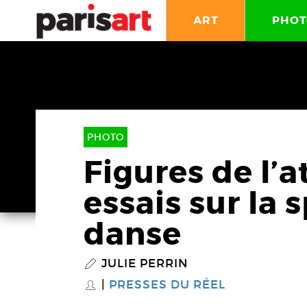
ART
PHOT
PHOTO
Figures de l’a
essais sur la 
danse
JULIE PERRIN
P
PRESSES DU RÉEL
S