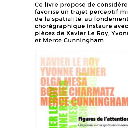
Ce livre propose de considér
favorise un trajet perceptif m
de la spatialité, au fondement
chorégraphique instaure avec 
pièces de Xavier Le Roy, Yvon
et Merce Cunningham.