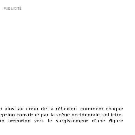
PUBLICITÉ
st ainsi au cœur de la réflexion: comment chaque
eption constitué par la scène occidentale, sollicite-
on attention vers le surgissement d’une figure