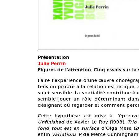
Présentation
Julie Perrin
Figures de l’attention. Cinq essais sur la
Faire l’expérience d’une œuvre chorégra
tension propre à la relation esthétique,
sujet sensible. La spatialité contribue à 
semble jouer un rôle déterminant dans 
désignant où regarder et comment perce
Cette hypothèse est mise à l’épreuv
Unfinished
de Xavier Le Roy (1998),
Trio
fond tout est en surface
d’Olga Mesa (
enfin
Variations V
de Merce Cunningham 