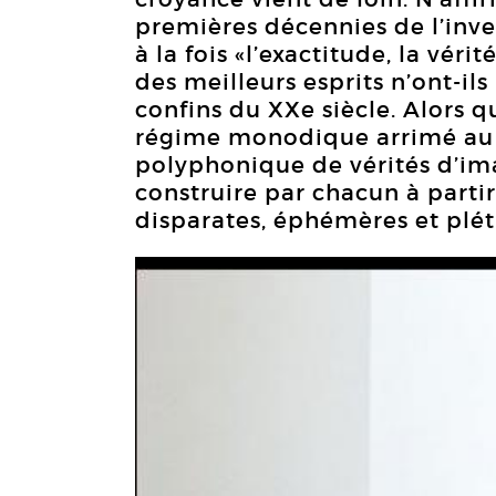
premières décennies de l’inve
à la fois «l’exactitude, la véri
des meilleurs esprits n’ont-il
confins du XXe siècle. Alors q
régime monodique arrimé au 
polyphonique de vérités d’imag
construire par chacun à part
disparates, éphémères et plét