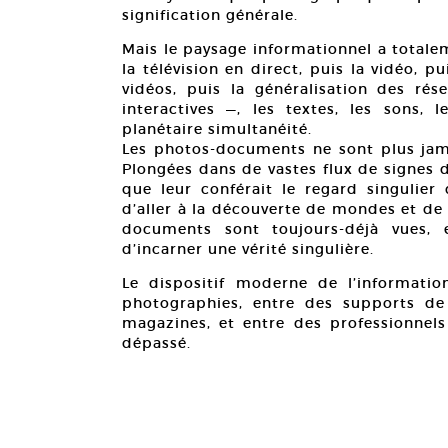
signification générale.
Mais le paysage informationnel a totalem
la télévision en direct, puis la vidéo, p
vidéos, puis la généralisation des ré
interactives —, les textes, les sons,
planétaire simultanéité.
Les photos-documents ne sont plus jamai
Plongées dans de vastes flux de signes d
que leur conférait le regard singulier
d’aller à la découverte de mondes et de
documents sont toujours-déjà vues, 
d’incarner une vérité singulière.
Le dispositif moderne de l’informati
photographies, entre des supports de
magazines, et entre des professionnels
dépassé.