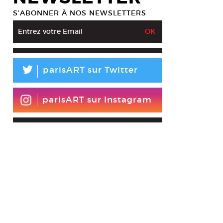
S’ABONNER À NOS NEWSLETTERS
L
parisART sur Twitter
parisART sur Instagram