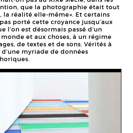
ntion, que la photographie était tout
té, la réalité elle-même». Et certains
s pas porté cette croyance jusqu’aux
ue l’on est désormais passé d’un
monde et aux choses, à un régime
es, de textes et de sons. Vérités à
ir d’une myriade de données
horiques.