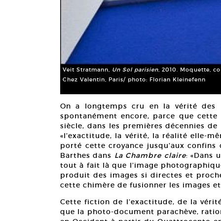
Veit Stratmann,
Un Sol parisien
, 2010. Moquette, co
Chez Valentin, Paris/ photo: Florian Kleinefenn
On a longtemps cru en la vérité des 
spontanément encore, parce que cette c
siècle, dans les premières décennies de l
«l’exactitude, la vérité, la réalité elle-
porté cette croyance jusqu’aux confins
Barthes dans
La Chambre claire
: «Dans u
tout à fait là que l’image photographiq
produit des images si directes et proche
cette chimère de fusionner les images et
Cette fiction de l’exactitude, de la vérit
que la photo-document parachève, ration