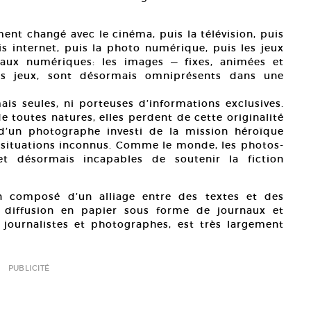
ent changé avec le cinéma, puis la télévision, puis
uis internet, puis la photo numérique, puis les jeux
seaux numériques: les images — fixes, animées et
 les jeux, sont désormais omniprésents dans une
s seules, ni porteuses d’informations exclusives.
e toutes natures, elles perdent de cette originalité
 d’un photographe investi de la mission héroïque
 situations inconnus. Comme le monde, les photos-
et désormais incapables de soutenir la fiction
on composé d’un alliage entre des textes et des
 diffusion en papier sous forme de journaux et
 journalistes et photographes, est très largement
PUBLICITÉ