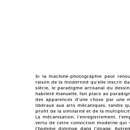
Si la machine-photographie peut renouv
raison de la modernité qu’elle inscrit 
siècle, le paradigme artisanal du dessin,
habileté manuelle, fait place au paradig
des apparences d’une chose par une mach
libéraux aux arts mécaniques, tandis que
profit de la similarité et de la multiplic
La mécanisation, l’enregistrement, l’em
vertu de cette conviction moderne qui v
l’homme diminue dans l’image. Autrem