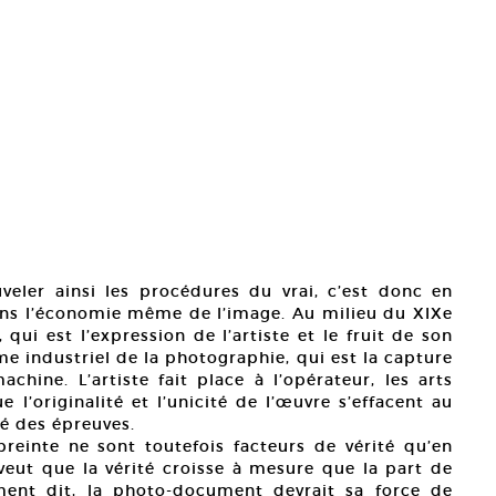
eler ainsi les procédures du vrai, c’est donc en
dans l’économie même de l’image. Au milieu du XIXe
 qui est l’expression de l’artiste et le fruit de son
me industriel de la photographie, qui est la capture
ine. L’artiste fait place à l’opérateur, les arts
 l’originalité et l’unicité de l’œuvre s’effacent au
ité des épreuves.
preinte ne sont toutefois facteurs de vérité qu’en
eut que la vérité croisse à mesure que la part de
ent dit, la photo-document devrait sa force de