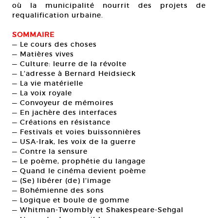
où la municipalité nourrit des projets de
requalification urbaine.
SOMMAIRE
— Le cours des choses
— Matières vives
— Culture: leurre de la révolte
— L’adresse à Bernard Heidsieck
— La vie matérielle
— La voix royale
— Convoyeur de mémoires
— En jachère des interfaces
— Créations en résistance
— Festivals et voies buissonnières
— USA-Irak, les voix de la guerre
— Contre la sensure
— Le poème, prophétie du langage
— Quand le cinéma devient poème
— (Se) libérer (de) l’image
— Bohémienne des sons
— Logique et boule de gomme
— Whitman-Twombly et Shakespeare-Sehgal