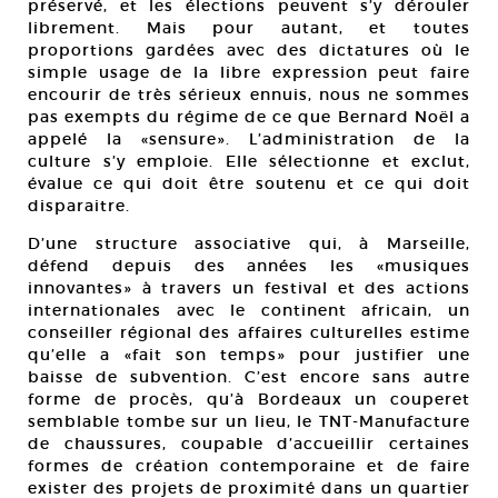
préservé, et les élections peuvent s’y dérouler
librement. Mais pour autant, et toutes
proportions gardées avec des dictatures où le
simple usage de la libre expression peut faire
encourir de très sérieux ennuis, nous ne sommes
pas exempts du régime de ce que Bernard Noël a
appelé la «sensure». L’administration de la
culture s’y emploie. Elle sélectionne et exclut,
évalue ce qui doit être soutenu et ce qui doit
disparaitre.
D’une structure associative qui, à Marseille,
défend depuis des années les «musiques
innovantes» à travers un festival et des actions
internationales avec le continent africain, un
conseiller régional des affaires culturelles estime
qu’elle a «fait son temps» pour justifier une
baisse de subvention. C’est encore sans autre
forme de procès, qu’à Bordeaux un couperet
semblable tombe sur un lieu, le TNT-Manufacture
de chaussures, coupable d’accueillir certaines
formes de création contemporaine et de faire
exister des projets de proximité dans un quartier