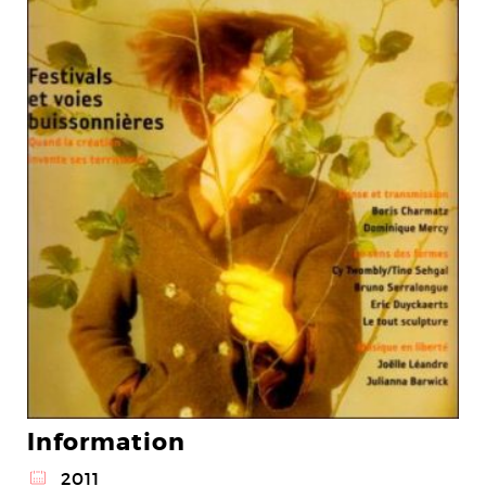
Information
@
2011