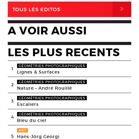
,
TOUS LES EDITOS
A VOIR AUSSI
LES PLUS RECENTS
GÉOMÉTRIES PHOTOGRAPHIQUES
1
Lignes & Surfaces
GÉOMÉTRIES PHOTOGRAPHIQUES
2
Nature • André Rouillé
GÉOMÉTRIES PHOTOGRAPHIQUES
3
Escaliers
GÉOMÉTRIES PHOTOGRAPHIQUES
4
Bleu du ciel
ART
5
Hans-Jörg Georgi