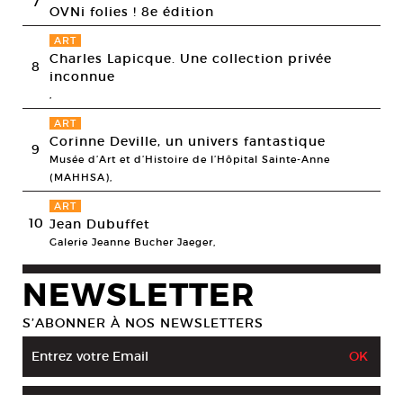
7
OVNi folies ! 8e édition
ART
Charles Lapicque. Une collection privée
8
inconnue
,
ART
Corinne Deville, un univers fantastique
9
Musée d’Art et d’Histoire de l’Hôpital Sainte-Anne
(MAHHSA),
ART
10
Jean Dubuffet
Galerie Jeanne Bucher Jaeger,
NEWSLETTER
S’ABONNER À NOS NEWSLETTERS