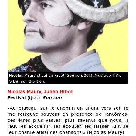
Nicolas Maury et Julien Ribot,
Son son
, 2013. Musique. 1h40
© Damien Blottière
Nicolas Maury, Julien Ribot
Festival (tjcc).
Son son
«Au plateau, sur le chemin en allant vers soi, je
me retrouve souvent en présence de fantômes,
ces êtres plus vastes, plus savants que nous. Il
faut les accueillir, les écouter, les laisser fuir. Je
leur chante aussi ces chansons.» (Nicolas Maury)