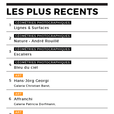
LES PLUS RECENTS
GÉOMÉTRIES PHOTOGRAPHIQUES
1
Lignes & Surfaces
GÉOMÉTRIES PHOTOGRAPHIQUES
2
Nature • André Rouillé
GÉOMÉTRIES PHOTOGRAPHIQUES
3
Escaliers
GÉOMÉTRIES PHOTOGRAPHIQUES
4
Bleu du ciel
ART
5
Hans-Jörg Georgi
Galerie Christian Berst,
ART
6
Affranchi
Galerie Patricia Dorfmann,
ART