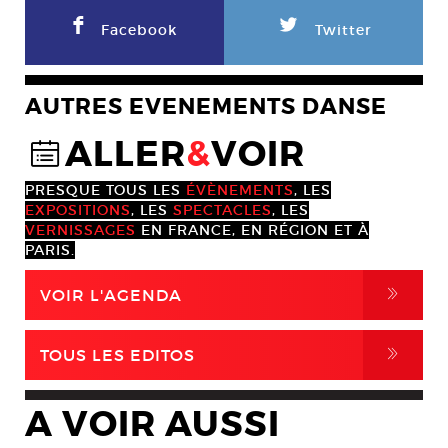
F
L
Facebook
Twitter
AUTRES EVENEMENTS DANSE
ALLER
&
VOIR
@
PRESQUE TOUS LES
ÉVÈNEMENTS
, LES
EXPOSITIONS
, LES
SPECTACLES
, LES
VERNISSAGES
EN FRANCE, EN RÉGION ET À
PARIS.
,
VOIR L'AGENDA
,
TOUS LES EDITOS
A VOIR AUSSI