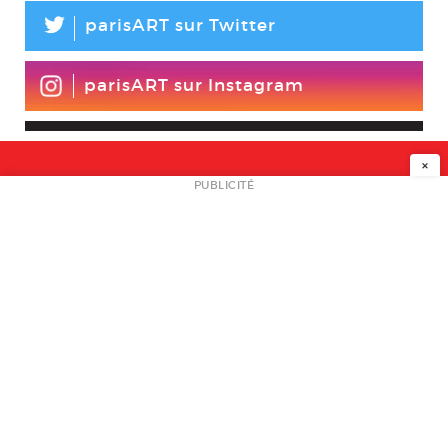
L
parisART sur Twitter
parisART sur Instagram
×
NEWSLETTER
PUBLICITÉ
L
A PROPOS
PLAN MEDIA