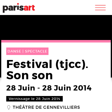
m
DANSE |
SPECTACLE
Festival (tjcc).
Son son
28 Juin
-
28 Juin 2014
Vernissage le 28 Juin 2014
THÉÂTRE DE GENNEVILLIERS
_