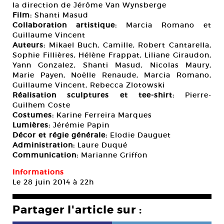
la direction de Jérôme Van Wynsberge
Film:
Shanti Masud
Collaboration artistique:
Marcia Romano et
Guillaume Vincent
Auteurs:
Mikael Buch, Camille, Robert Cantarella,
Sophie Fillières, Hélène Frappat, Liliane Giraudon,
Yann Gonzalez, Shanti Masud, Nicolas Maury,
Marie Payen, Noëlle Renaude, Marcia Romano,
Guillaume Vincent, Rebecca Zlotowski
Réalisation sculptures et tee-shirt:
Pierre-
Guilhem Coste
Costumes:
Karine Ferreira Marques
Lumières:
Jérémie Papin
Décor et régie générale:
Elodie Dauguet
Administration:
Laure Duqué
Communication:
Marianne Griffon
Informations
Le 28 juin 2014 à 22h
Partager l'article sur :