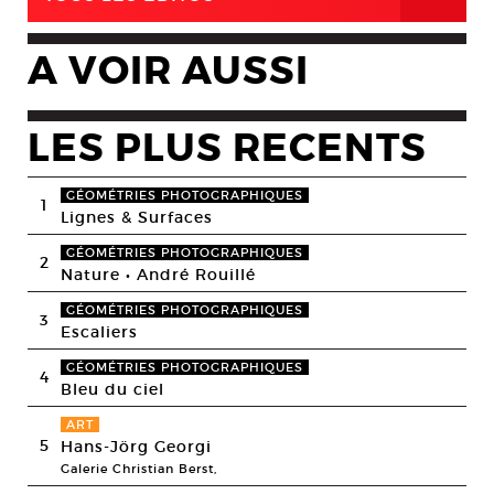
A VOIR AUSSI
LES PLUS RECENTS
GÉOMÉTRIES PHOTOGRAPHIQUES
1
Lignes & Surfaces
GÉOMÉTRIES PHOTOGRAPHIQUES
2
Nature • André Rouillé
GÉOMÉTRIES PHOTOGRAPHIQUES
3
Escaliers
GÉOMÉTRIES PHOTOGRAPHIQUES
4
Bleu du ciel
ART
5
Hans-Jörg Georgi
Galerie Christian Berst,