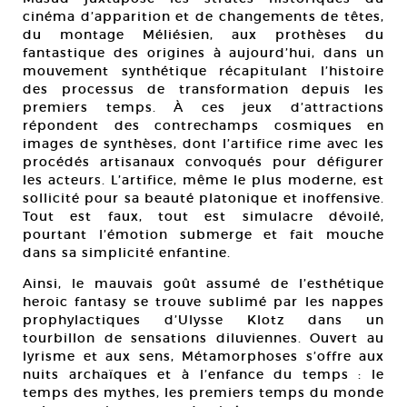
cinéma d’apparition et de changements de têtes,
du montage Méliésien, aux prothèses du
fantastique des origines à aujourd’hui, dans un
mouvement synthétique récapitulant l’histoire
des processus de transformation depuis les
premiers temps. À ces jeux d’attractions
répondent des contrechamps cosmiques en
images de synthèses, dont l’artifice rime avec les
procédés artisanaux convoqués pour défigurer
les acteurs. L’artifice, même le plus moderne, est
sollicité pour sa beauté platonique et inoffensive.
Tout est faux, tout est simulacre dévoilé,
pourtant l’émotion submerge et fait mouche
dans sa simplicité enfantine.
Ainsi, le mauvais goût assumé de l’esthétique
heroic fantasy se trouve sublimé par les nappes
prophylactiques d’Ulysse Klotz dans un
tourbillon de sensations diluviennes. Ouvert au
lyrisme et aux sens, Métamorphoses s’offre aux
nuits archaïques et à l’enfance du temps : le
temps des mythes, les premiers temps du monde