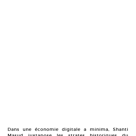
Dans une économie digitale a minima, Shanti
Masud juxtapose les strates historiques du