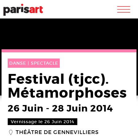
m
DANSE |
SPECTACLE
Festival (tjcc).
Métamorphoses
26 Juin
-
28 Juin 2014
Vernissage le 26 Juin 2014
THÉÂTRE DE GENNEVILLIERS
_