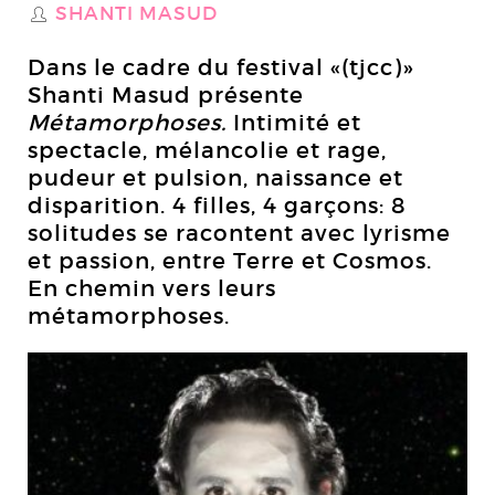
SHANTI MASUD
S
Dans le cadre du festival «(tjcc)»
Shanti Masud présente
Métamorphoses.
Intimité et
spectacle, mélancolie et rage,
pudeur et pulsion, naissance et
disparition. 4 filles, 4 garçons: 8
solitudes se racontent avec lyrisme
et passion, entre Terre et Cosmos.
En chemin vers leurs
métamorphoses.