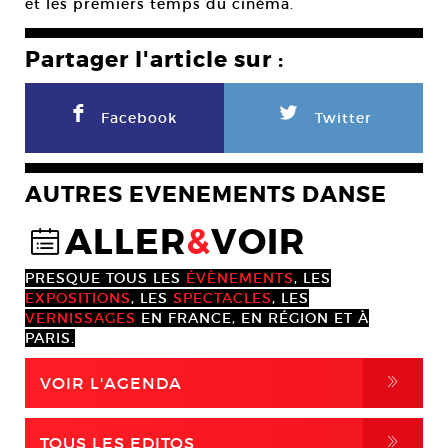
et les premiers temps du cinéma.
Partager l'article sur :
F
L
Facebook
Twitter
AUTRES EVENEMENTS DANSE
ALLER
&
VOIR
@
PRESQUE TOUS LES
ÉVÈNEMENTS
, LES
EXPOSITIONS
, LES
SPECTACLES
, LES
VERNISSAGES
EN FRANCE, EN RÉGION ET À
PARIS.
,
VOIR L'AGENDA
,
TOUS LES EDITOS