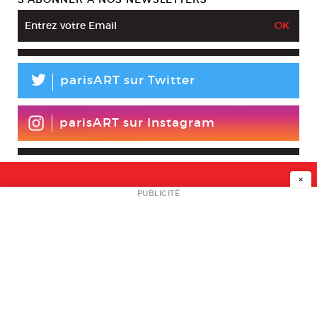
L
parisART sur Twitter
parisART sur Instagram
×
NEWSLETTER
PUBLICITÉ
L