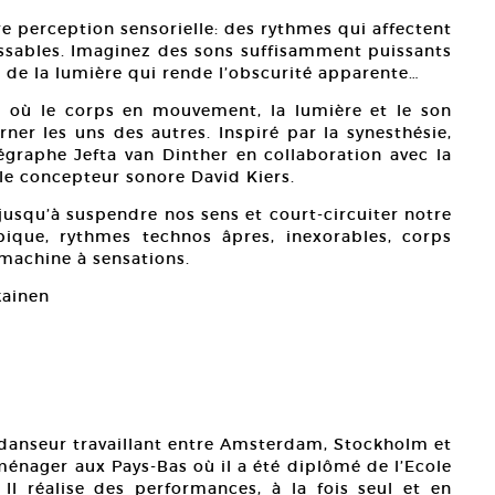
e perception sensorielle: des rythmes qui affectent
isissables. Imaginez des sons suffisamment puissants
 de la lumière qui rende l’obscurité apparente…
ce où le corps en mouvement, la lumière et le son
ner les uns des autres. Inspiré par la synesthésie,
graphe Jefta van Dinther en collaboration avec la
le concepteur sonore David Kiers.
 jusqu’à suspendre nos sens et court-circuiter notre
pique, rythmes technos âpres, inexorables, corps
 machine à sensations.
kainen
danseur travaillant entre Amsterdam, Stockholm et
éménager aux Pays-Bas où il a été diplômé de l’Ecole
l réalise des performances, à la fois seul et en