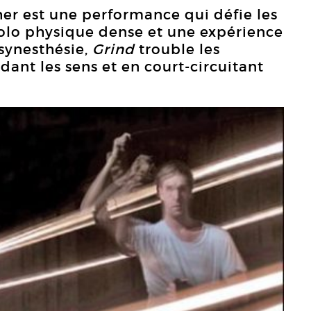
her est une performance qui défie les
solo physique dense et une expérience
 synesthésie,
Grind
trouble les
dant les sens et en court-circuitant