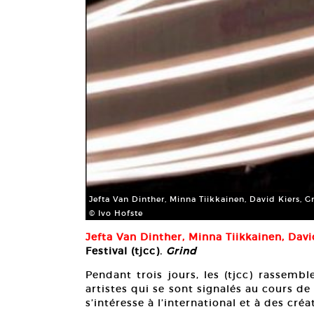
Jefta Van Dinther, Minna Tiikkainen, David Kiers, 
© Ivo Hofste
Jefta Van Dinther, Minna Tiikkainen, Davi
Festival (tjcc).
Grind
Pendant trois jours, les (tjcc) rassemb
artistes qui se sont signalés au cours de l
s’intéresse à l’international et à des cré