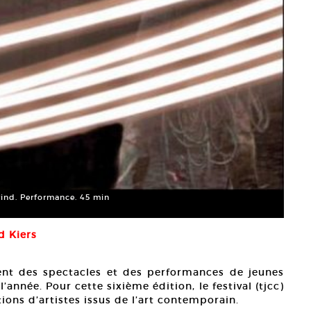
Grind. Performance. 45 min
d Kiers
lent des spectacles et des performances de jeunes
’année. Pour cette sixième édition, le festival (tjcc)
ations d’artistes issus de l’art contemporain.