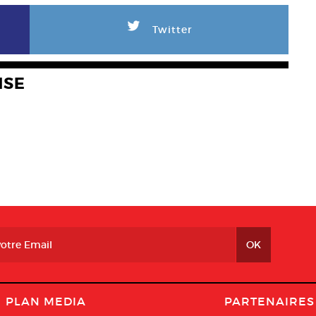
L
Twitter
NSE
PLAN MEDIA
PARTENAIRES