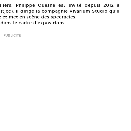
lliers, Philippe Quesne est invité depuis 2012 à
tjcc). Il dirige la compagnie Vivarium Studio qu’il
t et met en scène des spectacles.
s dans le cadre d’expositions
PUBLICITÉ