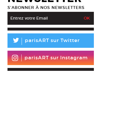
S’ABONNER À NOS NEWSLETTERS
L
parisART sur Twitter
parisART sur Instagram