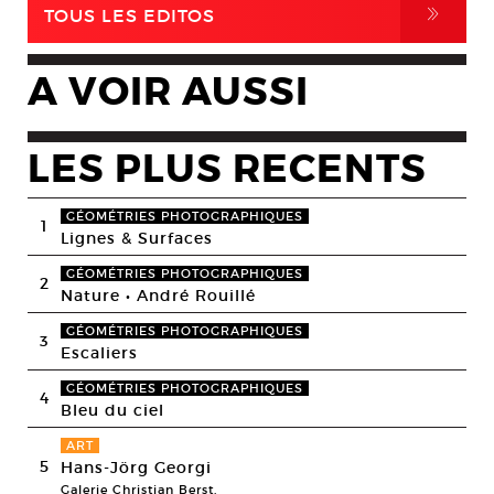
,
TOUS LES EDITOS
A VOIR AUSSI
LES PLUS RECENTS
GÉOMÉTRIES PHOTOGRAPHIQUES
1
Lignes & Surfaces
GÉOMÉTRIES PHOTOGRAPHIQUES
2
Nature • André Rouillé
GÉOMÉTRIES PHOTOGRAPHIQUES
3
Escaliers
GÉOMÉTRIES PHOTOGRAPHIQUES
4
Bleu du ciel
ART
5
Hans-Jörg Georgi
Galerie Christian Berst,