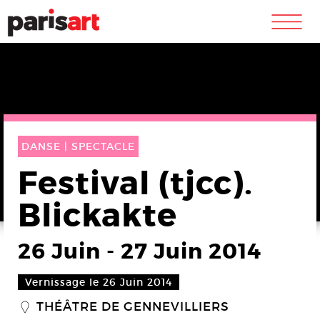
m
DANSE |
SPECTACLE
Festival (tjcc).
Blickakte
26 Juin
-
27 Juin 2014
Vernissage le 26 Juin 2014
THÉÂTRE DE GENNEVILLIERS
_