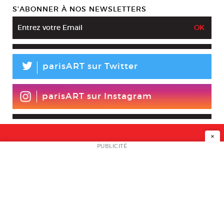
S’ABONNER À NOS NEWSLETTERS
L
parisART sur Twitter
parisART sur Instagram
×
NEWSLETTER
PUBLICITÉ
L