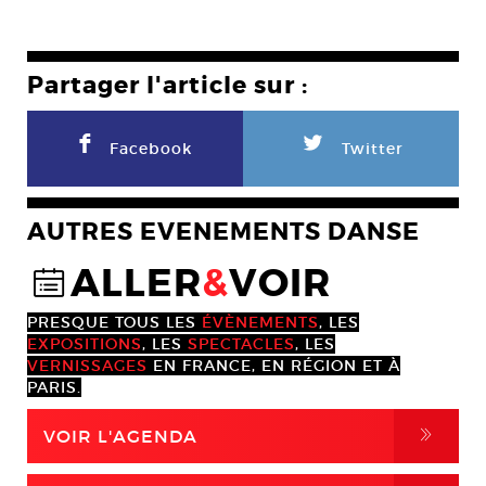
Partager l'article sur :
F
L
Facebook
Twitter
AUTRES EVENEMENTS DANSE
ALLER
&
VOIR
@
PRESQUE TOUS LES
ÉVÈNEMENTS
, LES
EXPOSITIONS
, LES
SPECTACLES
, LES
VERNISSAGES
EN FRANCE, EN RÉGION ET À
PARIS.
,
VOIR L'AGENDA