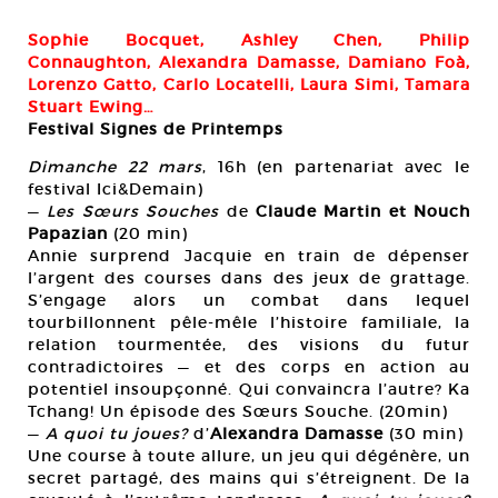
Sophie Bocquet, Ashley Chen, Philip
Connaughton, Alexandra Damasse, Damiano Foà,
Lorenzo Gatto, Carlo Locatelli, Laura Simi, Tamara
Stuart Ewing…
Festival Signes de Printemps
Dimanche 22 mars
, 16h (en partenariat avec le
festival Ici&Demain)
—
Les Sœurs Souches
de
Claude Martin et Nouch
Papazian
(20 min)
Annie surprend Jacquie en train de dépenser
l’argent des courses dans des jeux de grattage.
S’engage alors un combat dans lequel
tourbillonnent pêle-mêle l’histoire familiale, la
relation tourmentée, des visions du futur
contradictoires — et des corps en action au
potentiel insoupçonné. Qui convaincra l’autre? Ka
Tchang! Un épisode des Sœurs Souche. (20min)
—
A quoi tu joues?
d’
Alexandra Damasse
(30 min)
Une course à toute allure, un jeu qui dégénère, un
secret partagé, des mains qui s’étreignent. De la