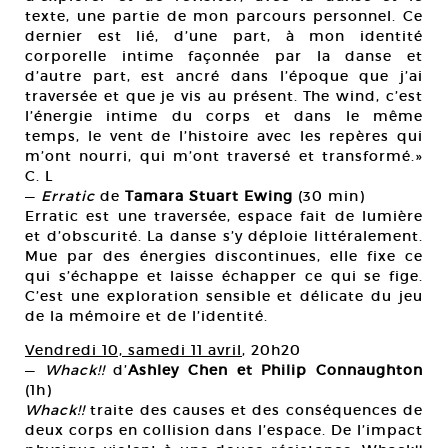
texte, une partie de mon parcours personnel. Ce
dernier est lié, d’une part, à mon identité
corporelle intime façonnée par la danse et
d’autre part, est ancré dans l’époque que j’ai
traversée et que je vis au présent. The wind, c’est
l’énergie intime du corps et dans le même
temps, le vent de l’histoire avec les repères qui
m’ont nourri, qui m’ont traversé et transformé.»
C. L
—
Erratic
de
Tamara Stuart Ewing
(30 min)
Erratic est une traversée, espace fait de lumière
et d’obscurité. La danse s’y déploie littéralement.
Mue par des énergies discontinues, elle fixe ce
qui s’échappe et laisse échapper ce qui se fige.
C’est une exploration sensible et délicate du jeu
de la mémoire et de l’identité.
Vendredi 10, samedi 11 avril
, 20h20
—
Whack!!
d’
Ashley Chen et Philip Connaughton
(1h)
Whack!!
traite des causes et des conséquences de
deux corps en collision dans l’espace. De l’impact