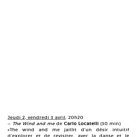
Jeudi 2, vendredi 3 avril
, 20h20
—
The Wind and me
de
Carlo Locatelli
(30 min)
«The wind and me jaillit d’un désir intuitif
d’explorer et de revisiter, avec la danse et le