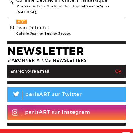
Corinne Deville, un univers fantastique
9
Musée d’Art et d’Histoire de l’Hôpital Sainte-Anne
(MAHHSA),
ART
10
Jean Dubuffet
Galerie Jeanne Bucher Jaeger,
NEWSLETTER
S’ABONNER À NOS NEWSLETTERS
L
parisART sur Twitter
parisART sur Instagram