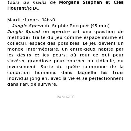
tours de mains
de
Morgane Stephan et Cléa
Hourant
/RIDC.
Mardi 31 mars
, 14h30
—
Jungle Speed
de Sophie Bocquet (45 min)
Jungle Speed
ou «perdre est une question de
méthode» traite du jeu comme espace intime et
collectif, espace des possibles. Le jeu devient un
monde intermédiaire, un entre-deux habité par
les désirs et les peurs, où tout ce qui peut
s’avérer grandiose peut tourner au ridicule, ou
inversement. Sorte de quête commune de la
condition humaine, dans laquelle les trois
individus jonglent avec la vie et se perfectionnent
dans l’art de survivre.
PUBLICITÉ