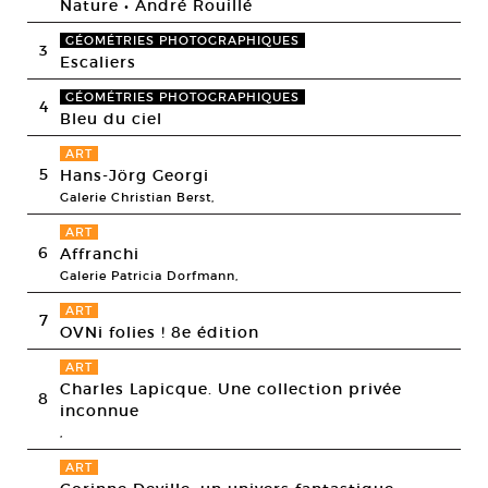
Nature • André Rouillé
GÉOMÉTRIES PHOTOGRAPHIQUES
3
Escaliers
GÉOMÉTRIES PHOTOGRAPHIQUES
4
Bleu du ciel
ART
5
Hans-Jörg Georgi
Galerie Christian Berst,
ART
6
Affranchi
Galerie Patricia Dorfmann,
ART
7
OVNi folies ! 8e édition
ART
Charles Lapicque. Une collection privée
8
inconnue
,
ART