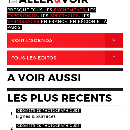
PRESQUE TOUS LES
ÉVÈNEMENTS
, LES
EXPOSITIONS
, LES
SPECTACLES
, LES
VERNISSAGES
EN FRANCE, EN RÉGION ET À
PARIS.
,
VOIR L'AGENDA
,
TOUS LES EDITOS
A VOIR AUSSI
LES PLUS RECENTS
GÉOMÉTRIES PHOTOGRAPHIQUES
1
Lignes & Surfaces
GÉOMÉTRIES PHOTOGRAPHIQUES
2