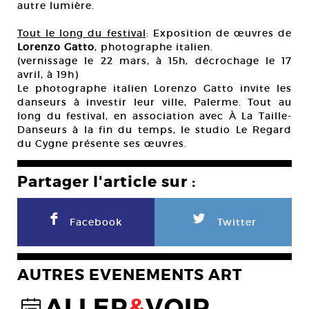
autre lumière.
Tout le long du festival
: Exposition de œuvres de
Lorenzo Gatto
, photographe italien.
(vernissage le 22 mars, à 15h, décrochage le 17
avril, à 19h)
Le photographe italien Lorenzo Gatto invite les
danseurs à investir leur ville, Palerme. Tout au
long du festival, en association avec À La Taille-
Danseurs à la fin du temps, le studio Le Regard
du Cygne présente ses œuvres.
Partager l'article sur :
F
L
Facebook
Twitter
AUTRES EVENEMENTS ART
ALLER
&
VOIR
@