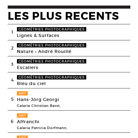
LES PLUS RECENTS
GÉOMÉTRIES PHOTOGRAPHIQUES
1
Lignes & Surfaces
GÉOMÉTRIES PHOTOGRAPHIQUES
2
Nature • André Rouillé
GÉOMÉTRIES PHOTOGRAPHIQUES
3
Escaliers
GÉOMÉTRIES PHOTOGRAPHIQUES
4
Bleu du ciel
ART
5
Hans-Jörg Georgi
Galerie Christian Berst,
ART
6
Affranchi
Galerie Patricia Dorfmann,
ART