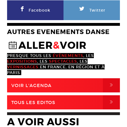
F
L
Facebook
Twitter
AUTRES EVENEMENTS DANSE
ALLER
&
VOIR
@
PRESQUE TOUS LES
ÉVÈNEMENTS
, LES
EXPOSITIONS
, LES
SPECTACLES
, LES
VERNISSAGES
EN FRANCE, EN RÉGION ET À
PARIS.
,
VOIR L'AGENDA
,
TOUS LES EDITOS
A VOIR AUSSI