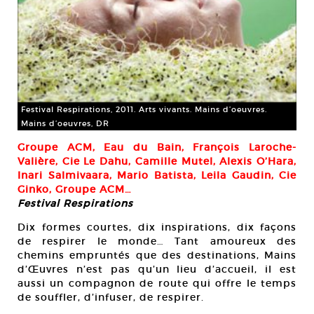
Festival Respirations, 2011. Arts vivants. Mains d’oeuvres.
Mains d’oeuvres, DR
Groupe ACM, Eau du Bain, François Laroche-
Valière, Cie Le Dahu, Camille Mutel, Alexis O’Hara,
Inari Salmivaara, Mario Batista, Leila Gaudin, Cie
Ginko, Groupe ACM…
Festival Respirations
Dix formes courtes, dix inspirations, dix façons
de respirer le monde… Tant amoureux des
chemins empruntés que des destinations, Mains
d’Œuvres n’est pas qu’un lieu d’accueil, il est
aussi un compagnon de route qui offre le temps
de souffler, d’infuser, de respirer.