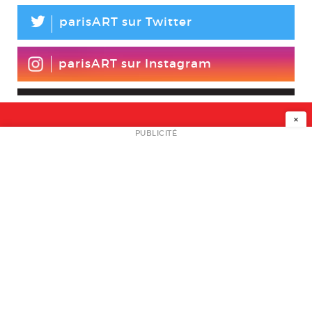
L
parisART sur Twitter
parisART sur Instagram
×
NEWSLETTER
PUBLICITÉ
L
A PROPOS
PLAN MEDIA