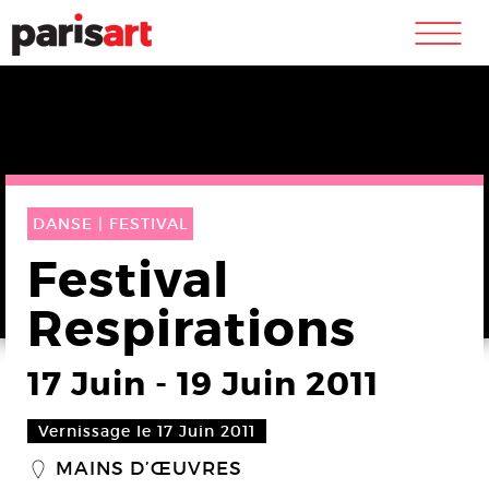
m
DANSE |
FESTIVAL
Festival
Respirations
17 Juin
-
19 Juin 2011
Vernissage le 17 Juin 2011
MAINS D’ŒUVRES
_