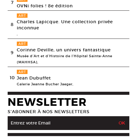
7
OVNi folies ! 8e édition
ART
Charles Lapicque. Une collection privée
8
inconnue
,
ART
Corinne Deville, un univers fantastique
9
Musée d’Art et d’Histoire de l’Hôpital Sainte-Anne
(MAHHSA),
ART
10
Jean Dubuffet
Galerie Jeanne Bucher Jaeger,
NEWSLETTER
S’ABONNER À NOS NEWSLETTERS