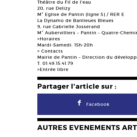
Théâtre du Fil de l’eau
20, rue Delizy
M° Eglise de Pantin (ligne 5) / RER E
La Dynamo de Banlieues Bleues
9, rue Gabrielle Josserand
M° Aubervilliers – Pantin – Quatre-Chemin
>Horaires
Mardi-Samedi: 15h-20h
> Contacts
Mairie de Pantin – Direction du dévelop
T. 01.49.15.41.79
>Entrée libre
Partager l'article sur :
F
Facebook
AUTRES EVENEMENTS ART