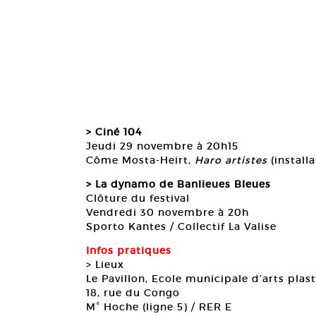
> Ciné 104
Jeudi 29 novembre à 20h15
Côme Mosta-Heirt,
Haro artistes
(installa
> La dynamo de Banlieues Bleues
Clôture du festival
Vendredi 30 novembre à 20h
Sporto Kantes / Collectif La Valise
Infos pratiques
> Lieux
Le Pavillon, Ecole municipale d’arts plas
18, rue du Congo
M° Hoche (ligne 5) / RER E