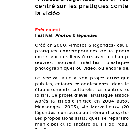
centré sur les pratiques con
la vidéo.
Evénement
Festival.
Photos & légendes
Créé en 2000, «Photos & légendes» est un
pratiques contemporaines de la photo
entretient des liens forts avec le cham
œuvres, souvent inédites, plastiqu
photographiques ou vidéo, ou encore des
Le festival allie à son projet artistiq
publics, enfants et adolescents, dans le
établissements culturels, les centres s
loisirs. Ce projet d’éveil artistique assoc
Après la trilogie initiée en 2004 auto
Mensonge» (2005), «le Merveilleux» (20
légendes, consacrée au thème «Ecosystème
Les propositions artistiques se répartiro
municipal et le Théâtre du Fil de l’eau