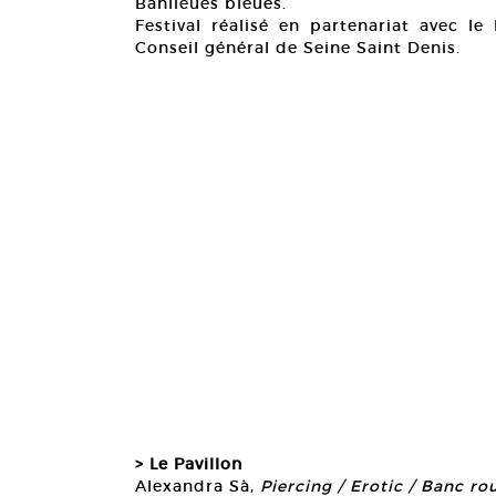
Banlieues bleues.
Festival réalisé en partenariat avec l
Conseil général de Seine Saint Denis.
> Le Pavillon
Alexandra Sà,
Piercing / Erotic / Banc r