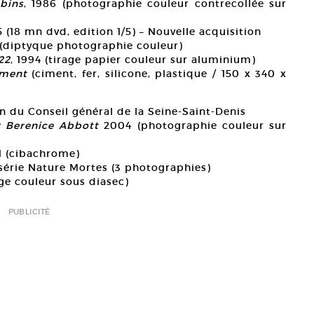
bins
, 1986 (photographie couleur contrecollée sur
5 (18 mn dvd, edition 1/5) – Nouvelle acquisition
 (diptyque photographie couleur)
22
, 1994 (tirage papier couleur sur aluminium)
ement
(ciment, fer, silicone, plastique / 150 x 340 x
n du Conseil général de la Seine-Saint-Denis
r Berenice Abbott
2004 (photographie couleur sur
91 (cibachrome)
 série Nature Mortes (3 photographies)
age couleur sous diasec)
PUBLICITÉ