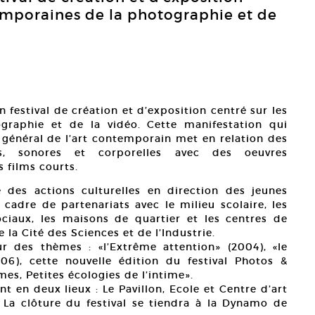
temporaines de la photographie et de
 festival de création et d’exposition centré sur les
graphie et de la vidéo. Cette manifestation qui
p général de l’art contemporain met en relation des
es, sonores et corporelles avec des oeuvres
 films courts.
ue des actions culturelles en direction des jeunes
 cadre de partenariats avec le milieu scolaire, les
ociaux, les maisons de quartier et les centres de
ie la Cité des Sciences et de l’Industrie.
ur des thèmes : «l’Extrême attention» (2004), «le
06), cette nouvelle édition du festival Photos &
s, Petites écologies de l’intime».
nt en deux lieux : Le Pavillon, Ecole et Centre d’art
. La clôture du festival se tiendra à la Dynamo de