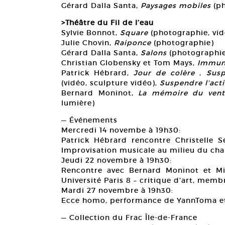
Gérard Dalla Santa,
Paysages mobiles
(ph
>Théâtre du Fil de l’eau
Sylvie Bonnot,
Square
(photographie, vid
Julie Chovin,
Raiponce
(photographie)
Gérard Dalla Santa,
Salons
(photographi
Christian Globensky et Tom Mays,
Immun
Patrick Hébrard,
Jour de colère
,
Susp
(vidéo, sculpture vidéo),
Suspendre l’acti
Bernard Moninot,
La mémoire du vent
lumière)
— Événements
Mercredi 14 novembe à 19h30:
Patrick Hébrard rencontre Christelle Sé
Improvisation musicale au milieu du cham
Jeudi 22 novembre à 19h30:
Rencontre avec Bernard Moninot et Mi
Université Paris 8 – critique d’art, membr
Mardi 27 novembre à 19h30:
Ecce homo, performance de YannToma et
— Collection du Frac Île-de-France