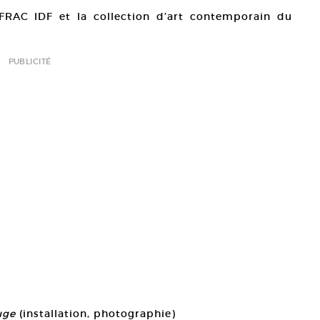
e FRAC IDF et la collection d’art contemporain du
PUBLICITÉ
ouge
(installation, photographie)