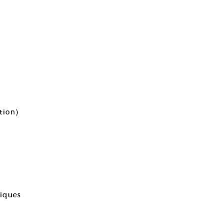
tion)
tiques