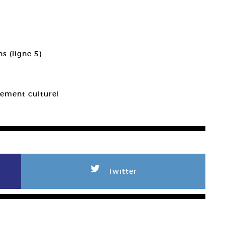
s (ligne 5)
pement culturel
L
Twitter