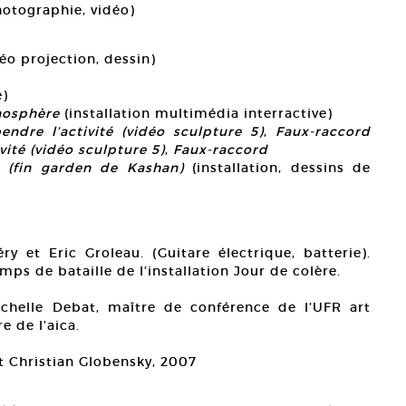
otographie, vidéo)
éo projection, dessin)
e)
osphère
(installation multimédia interractive)
endre l’activité (vidéo sculpture 5)
,
Faux-raccord
vité (vidéo sculpture 5)
,
Faux-raccord
 (fin garden de Kashan)
(installation, dessins de
ry et Eric Groleau. (Guitare électrique, batterie).
ps de bataille de l’installation Jour de colère.
chelle Debat, maître de conférence de l’UFR art
e de l’aica.
 Christian Globensky, 2007