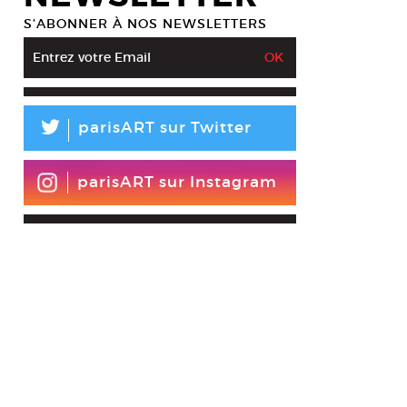
S’ABONNER À NOS NEWSLETTERS
L
parisART sur Twitter
parisART sur Instagram