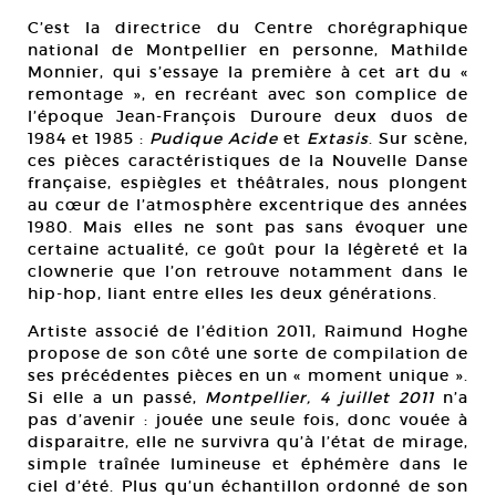
C’est la directrice du Centre chorégraphique
national de Montpellier en personne, Mathilde
Monnier, qui s’essaye la première à cet art du «
remontage », en recréant avec son complice de
l’époque Jean-François Duroure deux duos de
1984 et 1985 :
Pudique Acide
et
Extasis
. Sur scène,
ces pièces caractéristiques de la Nouvelle Danse
française, espiègles et théâtrales, nous plongent
au cœur de l’atmosphère excentrique des années
1980. Mais elles ne sont pas sans évoquer une
certaine actualité, ce goût pour la légèreté et la
clownerie que l’on retrouve notamment dans le
hip-hop, liant entre elles les deux générations.
Artiste associé de l’édition 2011, Raimund Hoghe
propose de son côté une sorte de compilation de
ses précédentes pièces en un « moment unique ».
Si elle a un passé,
Montpellier, 4 juillet 2011
n’a
pas d’avenir : jouée une seule fois, donc vouée à
disparaitre, elle ne survivra qu’à l’état de mirage,
simple traînée lumineuse et éphémère dans le
ciel d’été. Plus qu’un échantillon ordonné de son