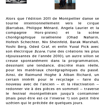
Alors que l’édition 2011 de Montpellier danse se
tourne intentionnellement vers le cirque
(Bartabas, Philippe Ménard, Angela Laurier et la
compagnie Hors-pistes) et la scène
chorégraphique israélienne (Ohad Naharin,
Hofesh Schechter, Niv Sheinfeld, Barak Marshall,
Yoshi Berg, Oded Graf, et enfin Yuval Pick avec
son électrique
Score
, l’une des créations les plus
réjouissantes de l’année 2010), un autre sillon se
creuse spontanément dans la programmation,
dessinant une tendance, discrète mais réelle,
pour les matériaux chorégraphiques du passé.
Ainsi, de Raimund Hoghe à Alban Richard, un
certain intérêt pour le recyclage — faire du
nouveau avec de l’ancien — et la réactivation —
redonner vie à des pièces en sommeil — traverse
le festival montpelliérain jusqu’à contaminer
(mais peut-être est-ce l’inverse ?) son petit frère
uzétien qui le précède de quelques jours.