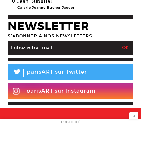
10
Jean Dubuffet
Galerie Jeanne Bucher Jaeger,
NEWSLETTER
S’ABONNER À NOS NEWSLETTERS
L
parisART sur Twitter
parisART sur Instagram
×
NEWSLETTER
PUBLICITÉ