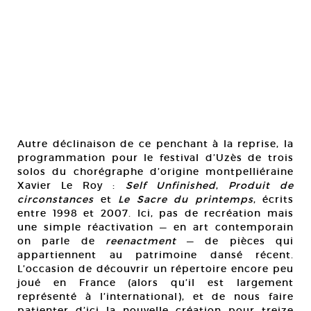
Autre déclinaison de ce penchant à la reprise, la
programmation pour le festival d’Uzès de trois
solos du chorégraphe d’origine montpelliéraine
Xavier Le Roy :
Self Unfinished
,
Produit de
circonstances
et
Le Sacre du printemps
, écrits
entre 1998 et 2007. Ici, pas de recréation mais
une simple réactivation — en art contemporain
on parle de
reenactment
— de pièces qui
appartiennent au patrimoine dansé récent.
L’occasion de découvrir un répertoire encore peu
joué en France (alors qu’il est largement
représenté à l’international), et de nous faire
patienter d’ici la nouvelle création pour treize