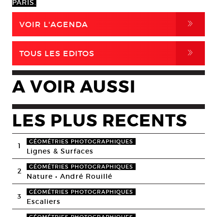
PARIS.
,
VOIR L'AGENDA
,
TOUS LES EDITOS
A VOIR AUSSI
LES PLUS RECENTS
GÉOMÉTRIES PHOTOGRAPHIQUES
1
Lignes & Surfaces
GÉOMÉTRIES PHOTOGRAPHIQUES
2
Nature • André Rouillé
GÉOMÉTRIES PHOTOGRAPHIQUES
3
Escaliers