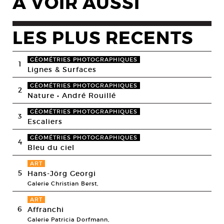
A VOIR AUSSI
LES PLUS RECENTS
GÉOMÉTRIES PHOTOGRAPHIQUES
1
Lignes & Surfaces
GÉOMÉTRIES PHOTOGRAPHIQUES
2
Nature • André Rouillé
GÉOMÉTRIES PHOTOGRAPHIQUES
3
Escaliers
GÉOMÉTRIES PHOTOGRAPHIQUES
4
Bleu du ciel
ART
5
Hans-Jörg Georgi
Galerie Christian Berst,
ART
6
Affranchi
Galerie Patricia Dorfmann,