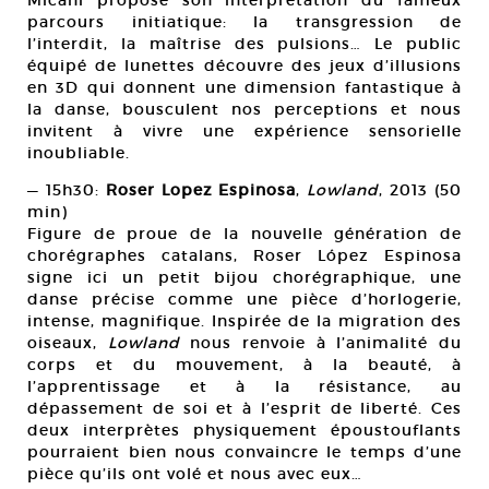
Micani propose son interprétation du fameux
parcours initiatique: la transgression de
l’interdit, la maîtrise des pulsions… Le public
équipé de lunettes découvre des jeux d’illusions
en 3D qui donnent une dimension fantastique à
la danse, bousculent nos perceptions et nous
invitent à vivre une expérience sensorielle
inoubliable.
— 15h30:
Roser Lopez Espinosa
,
Lowland
, 2013 (50
min)
Figure de proue de la nouvelle génération de
chorégraphes catalans, Roser López Espinosa
signe ici un petit bijou chorégraphique, une
danse précise comme une pièce d’horlogerie,
intense, magnifique. Inspirée de la migration des
oiseaux,
Lowland
nous renvoie à l’animalité du
corps et du mouvement, à la beauté, à
l’apprentissage et à la résistance, au
dépassement de soi et à l’esprit de liberté. Ces
deux interprètes physiquement époustouflants
pourraient bien nous convaincre le temps d’une
pièce qu’ils ont volé et nous avec eux…