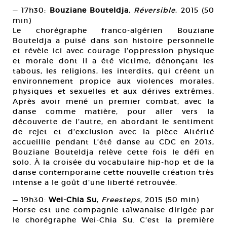
— 17h30:
Bouziane Bouteldja
,
Réversible
, 2015 (50
min)
Le chorégraphe franco-algérien Bouziane
Bouteldja a puisé dans son histoire personnelle
et révèle ici avec courage l’oppression physique
et morale dont il a été victime, dénonçant les
tabous, les religions, les interdits, qui créent un
environnement propice aux violences morales,
physiques et sexuelles et aux dérives extrêmes.
Après avoir mené un premier combat, avec la
danse comme matière, pour aller vers la
découverte de l’autre, en abordant le sentiment
de rejet et d’exclusion avec la pièce Altérité
accueillie pendant L’été danse au CDC en 2013,
Bouziane Bouteldja relève cette fois le défi en
solo. À la croisée du vocabulaire hip-hop et de la
danse contemporaine cette nouvelle création très
intense a le goût d’une liberté retrouvée.
— 19h30:
Wei-Chia Su
,
Freesteps
, 2015 (50 min)
Horse est une compagnie taïwanaise dirigée par
le chorégraphe Wei-Chia Su. C’est la première