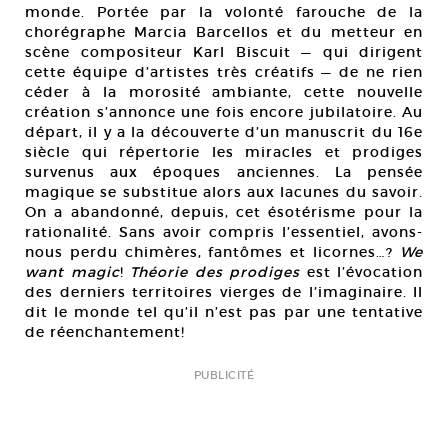
monde. Portée par la volonté farouche de la
chorégraphe Marcia Barcellos et du metteur en
scène compositeur Karl Biscuit — qui dirigent
cette équipe d’artistes très créatifs — de ne rien
céder à la morosité ambiante, cette nouvelle
création s’annonce une fois encore jubilatoire. Au
départ, il y a la découverte d’un manuscrit du 16e
siècle qui répertorie les miracles et prodiges
survenus aux époques anciennes. La pensée
magique se substitue alors aux lacunes du savoir.
On a abandonné, depuis, cet ésotérisme pour la
rationalité. Sans avoir compris l’essentiel, avons-
nous perdu chimères, fantômes et licornes…?
We
want magic
!
Théorie des prodiges
est l’évocation
des derniers territoires vierges de l’imaginaire. Il
dit le monde tel qu’il n’est pas par une tentative
de réenchantement!
PUBLICITÉ