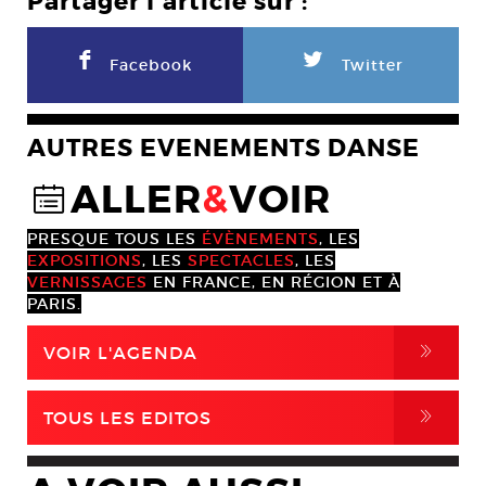
Partager l'article sur :
F
L
Facebook
Twitter
AUTRES EVENEMENTS DANSE
ALLER
&
VOIR
@
PRESQUE TOUS LES
ÉVÈNEMENTS
, LES
EXPOSITIONS
, LES
SPECTACLES
, LES
VERNISSAGES
EN FRANCE, EN RÉGION ET À
PARIS.
,
VOIR L'AGENDA
,
TOUS LES EDITOS