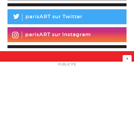
L
parisART sur Twitter
parisART sur Instagram
×
NEWSLETTER
PUBLICITÉ
L
A PROPOS