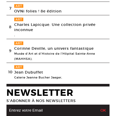
ART
7
OVNi folies ! 8e édition
ART
Charles Lapicque. Une collection privée
8
inconnue
,
ART
Corinne Deville, un univers fantastique
9
Musée d’Art et d’Histoire de l’Hôpital Sainte-Anne
(MAHHSA),
ART
10
Jean Dubuffet
Galerie Jeanne Bucher Jaeger,
NEWSLETTER
S’ABONNER À NOS NEWSLETTERS