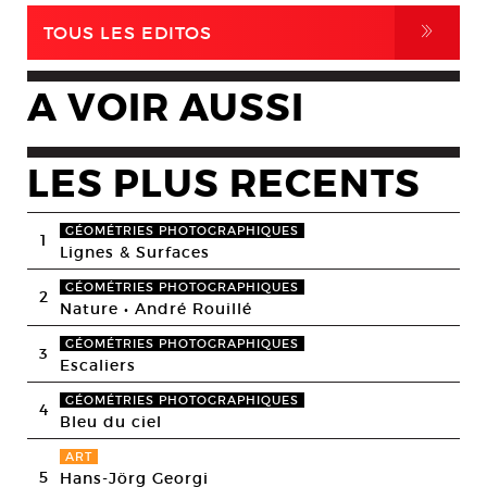
,
TOUS LES EDITOS
A VOIR AUSSI
LES PLUS RECENTS
GÉOMÉTRIES PHOTOGRAPHIQUES
1
Lignes & Surfaces
GÉOMÉTRIES PHOTOGRAPHIQUES
2
Nature • André Rouillé
GÉOMÉTRIES PHOTOGRAPHIQUES
3
Escaliers
GÉOMÉTRIES PHOTOGRAPHIQUES
4
Bleu du ciel
ART
5
Hans-Jörg Georgi