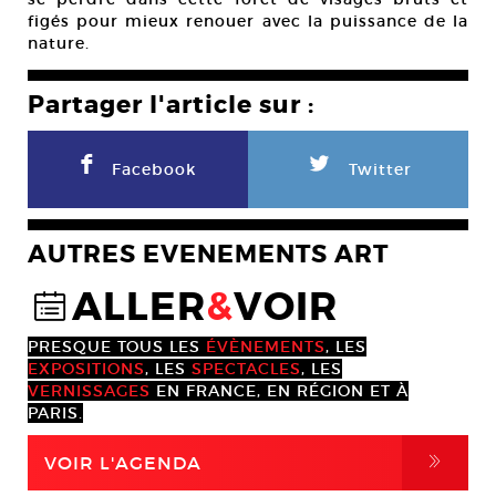
figés pour mieux renouer avec la puissance de la
nature.
Partager l'article sur :
F
L
Facebook
Twitter
AUTRES EVENEMENTS ART
ALLER
&
VOIR
@
PRESQUE TOUS LES
ÉVÈNEMENTS
, LES
EXPOSITIONS
, LES
SPECTACLES
, LES
VERNISSAGES
EN FRANCE, EN RÉGION ET À
PARIS.
,
VOIR L'AGENDA