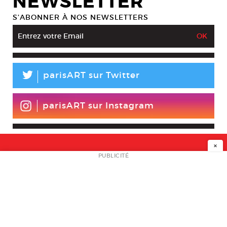
NEWSLETTER
S’ABONNER À NOS NEWSLETTERS
L
parisART sur Twitter
parisART sur Instagram
×
NEWSLETTER
PUBLICITÉ
L