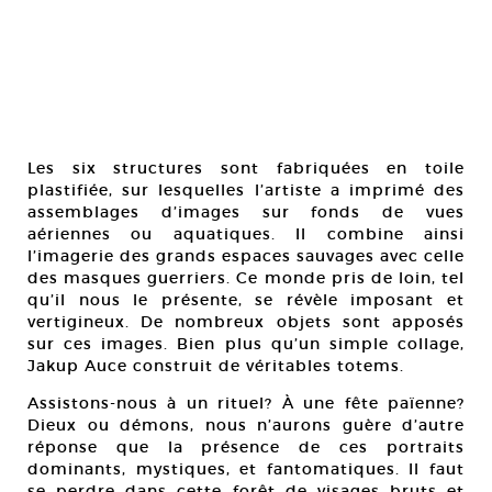
Les six structures sont fabriquées en toile
plastifiée, sur lesquelles l’artiste a imprimé des
assemblages d’images sur fonds de vues
aériennes ou aquatiques. Il combine ainsi
l’imagerie des grands espaces sauvages avec celle
des masques guerriers. Ce monde pris de loin, tel
qu’il nous le présente, se révèle imposant et
vertigineux. De nombreux objets sont apposés
sur ces images. Bien plus qu’un simple collage,
Jakup Auce construit de véritables totems.
Assistons-nous à un rituel? À une fête païenne?
Dieux ou démons, nous n’aurons guère d’autre
réponse que la présence de ces portraits
dominants, mystiques, et fantomatiques. Il faut
se perdre dans cette forêt de visages bruts et