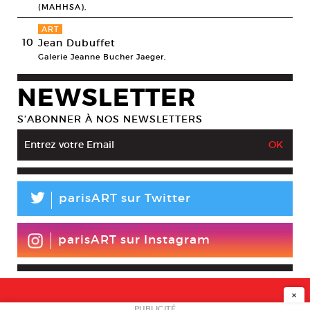
(MAHHSA),
ART
10
Jean Dubuffet
Galerie Jeanne Bucher Jaeger,
NEWSLETTER
S’ABONNER À NOS NEWSLETTERS
L
parisART sur Twitter
parisART sur Instagram
×
PUBLICITÉ