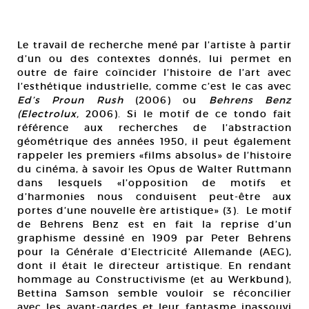
Le travail de recherche mené par l’artiste à partir
d’un ou des contextes donnés, lui permet en
outre de faire coïncider l’histoire de l’art avec
l’esthétique industrielle, comme c’est le cas avec
Ed’s Proun Rush
(2006) ou
Behrens Benz
(Electrolux,
2006). Si le motif de ce tondo fait
référence aux recherches de l’abstraction
géométrique des années 1950, il peut également
rappeler les premiers «films absolus» de l’histoire
du cinéma, à savoir les Opus de Walter Ruttmann
dans lesquels «l’opposition de motifs et
d’harmonies nous conduisent peut-être aux
portes d’une nouvelle ère artistique» (3). Le motif
de Behrens Benz est en fait la reprise d’un
graphisme dessiné en 1909 par Peter Behrens
pour la Générale d’Electricité Allemande (AEG),
dont il était le directeur artistique. En rendant
hommage au Constructivisme (et au Werkbund),
Bettina Samson semble vouloir se réconcilier
avec les avant-gardes et leur fantasme inassouvi