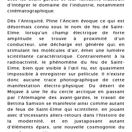
d’intégrer le domaine de l’industrie, notamment
cinématographique.
Dès l’Antiquité, Pline l’Ancien évoque ce qui est
désormais connu sous le nom de feu de Saint-
Elme: lorsqu’un champ électrique de forte
amplitude se trouve à proximité d’un
conducteur, une décharge est générée qui, en
stimulant les molécules d’air, émet une lumière
scintillante caractéristique. Contrairement à la
radioactivité, le phénomène du feu de Saint-
Elme, bien que visible à l’œil nu, est quasiment
impossible à enregistrer sur pellicule. Il n’existe
donc aucune trace photographique de cette
manifestation électro-physique. Du désert de
Mojave à une île du cercle arctique en passant
par l’Allemagne des avant-gardes, le travail de
Bettina Samson se manifeste ainsi comme autant
de feux de Saint-Elme qui scintillent: en jouant
avec d’incessants allers-retours dans l’histoire de
la modernité, et en juxtaposant autant
d’éléments épars, une nouvelle cosmogonie du