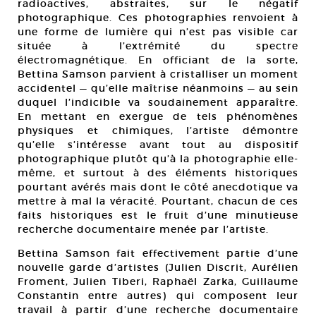
radioactives, abstraites, sur le négatif
photographique. Ces photographies renvoient à
une forme de lumière qui n’est pas visible car
située à l’extrémité du spectre
électromagnétique. En officiant de la sorte,
Bettina Samson parvient à cristalliser un moment
accidentel — qu’elle maîtrise néanmoins — au sein
duquel l’indicible va soudainement apparaître.
En mettant en exergue de tels phénomènes
physiques et chimiques, l’artiste démontre
qu’elle s’intéresse avant tout au dispositif
photographique plutôt qu’à la photographie elle-
même, et surtout à des éléments historiques
pourtant avérés mais dont le côté anecdotique va
mettre à mal la véracité. Pourtant, chacun de ces
faits historiques est le fruit d’une minutieuse
recherche documentaire menée par l’artiste.
Bettina Samson fait effectivement partie d’une
nouvelle garde d’artistes (Julien Discrit, Aurélien
Froment, Julien Tiberi, Raphaël Zarka, Guillaume
Constantin entre autres) qui composent leur
travail à partir d’une recherche documentaire