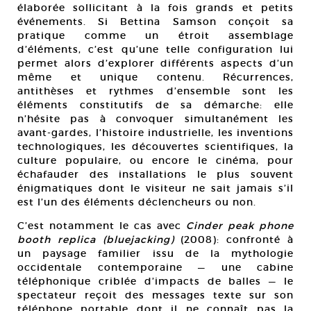
élaborée sollicitant à la fois grands et petits
événements. Si Bettina Samson conçoit sa
pratique comme un étroit assemblage
d’éléments, c’est qu’une telle configuration lui
permet alors d’explorer différents aspects d’un
même et unique contenu. Récurrences,
antithèses et rythmes d’ensemble sont les
éléments constitutifs de sa démarche: elle
n’hésite pas à convoquer simultanément les
avant-gardes, l’histoire industrielle, les inventions
technologiques, les découvertes scientifiques, la
culture populaire, ou encore le cinéma, pour
échafauder des installations le plus souvent
énigmatiques dont le visiteur ne sait jamais s’il
est l’un des éléments déclencheurs ou non.
C’est notamment le cas avec
Cinder peak phone
booth replica (bluejacking)
(2008): confronté à
un paysage familier issu de la mythologie
occidentale contemporaine — une cabine
téléphonique criblée d’impacts de balles — le
spectateur reçoit des messages texte sur son
téléphone portable dont il ne connaît pas la