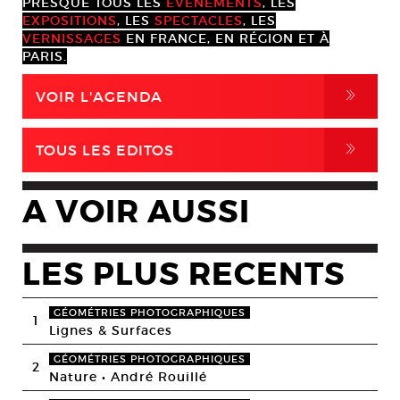
PRESQUE TOUS LES
ÉVÈNEMENTS
, LES
EXPOSITIONS
, LES
SPECTACLES
, LES
VERNISSAGES
EN FRANCE, EN RÉGION ET À
PARIS.
,
VOIR L'AGENDA
,
TOUS LES EDITOS
A VOIR AUSSI
LES PLUS RECENTS
GÉOMÉTRIES PHOTOGRAPHIQUES
1
Lignes & Surfaces
GÉOMÉTRIES PHOTOGRAPHIQUES
2
Nature • André Rouillé