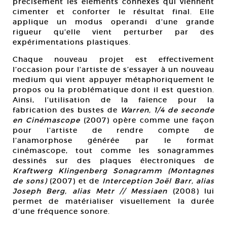
précisément les éléments connexes qui viennent
cimenter et conforter le résultat final. Elle
applique un modus operandi d’une grande
rigueur qu’elle vient perturber par des
expérimentations plastiques.
Chaque nouveau projet est effectivement
l’occasion pour l’artiste de s’essayer à un nouveau
medium qui vient appuyer métaphoriquement le
propos ou la problématique dont il est question.
Ainsi, l’utilisation de la faïence pour la
fabrication des bustes de
Warren, 1/4 de seconde
en Cinémascope
(2007) opère comme une façon
pour l’artiste de rendre compte de
l’anamorphose générée par le format
cinémascope, tout comme les sonagrammes
dessinés sur des plaques électroniques de
Kraftwerg Klingenberg Sonagramm (Montagnes
de sons)
(2007) et de
Interception Joël Barr, alias
Joseph Berg, alias Metr // Messiaen
(2008) lui
permet de matérialiser visuellement la durée
d’une fréquence sonore.