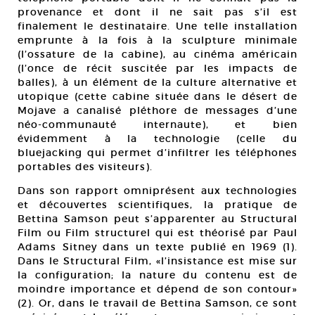
provenance et dont il ne sait pas s’il est
finalement le destinataire. Une telle installation
emprunte à la fois à la sculpture minimale
(l’ossature de la cabine), au cinéma américain
(l’once de récit suscitée par les impacts de
balles), à un élément de la culture alternative et
utopique (cette cabine située dans le désert de
Mojave a canalisé pléthore de messages d’une
néo-communauté internaute), et bien
évidemment à la technologie (celle du
bluejacking qui permet d’infiltrer les téléphones
portables des visiteurs).
Dans son rapport omniprésent aux technologies
et découvertes scientifiques, la pratique de
Bettina Samson peut s’apparenter au Structural
Film ou Film structurel qui est théorisé par Paul
Adams Sitney dans un texte publié en 1969 (1).
Dans le Structural Film, «l’insistance est mise sur
la configuration; la nature du contenu est de
moindre importance et dépend de son contour»
(2). Or, dans le travail de Bettina Samson, ce sont