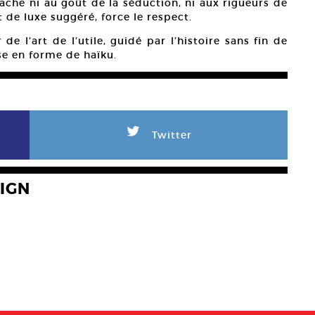
ache ni au goût de la séduction, ni aux rigueurs de
 de luxe suggéré, force le respect.
e l’art de l’utile, guidé par l’histoire sans fin de
se en forme de haïku.
L
Twitter
IGN