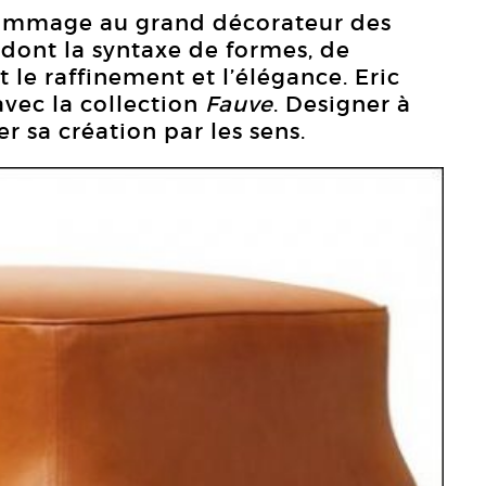
 hommage au grand décorateur des
dont la syntaxe de formes, de
t le raffinement et l’élégance. Eric
avec la collection
Fauve
. Designer à
ger sa création par les sens.