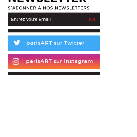
S’ABONNER À NOS NEWSLETTERS
L
parisART sur Twitter
parisART sur Instagram