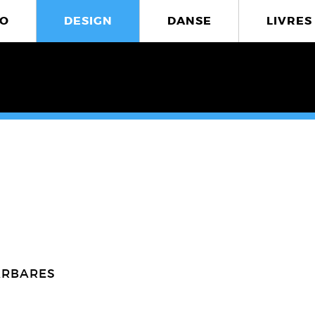
O
DESIGN
DANSE
LIVRES
ARBARES