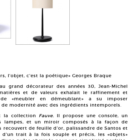
s, l’objet, c’est la poétique» Georges Braque
au grand décorateur des années 30, Jean-Michel
atières et de valeurs exhalait le raffinement et
re de «meubler en démeublant» a su imposer
 de modernité avec des ingrédients intemporels.
c la collection
Fauve.
Il propose une console, un
es lampes, et un miroir composés à la façon de
s recouvert de feuille d’or, palissandre de Santos et
 d’un trait à la fois souple et précis, les «objets»