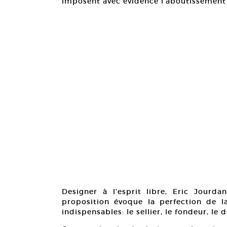
imposent avec évidence l’aboutissement 
Designer à l’esprit libre, Eric Jourda
proposition évoque la perfection de la
indispensables: le sellier, le fondeur, le d