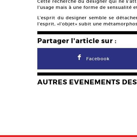
Cette recherche du designer qui ne s’att
l’usage mais à une forme de sensualité et
L’esprit du designer semble se détacher d
l’esprit, «l’objet» subit une métamorpho
Partager l'article sur :
F
Facebook
AUTRES EVENEMENTS DES