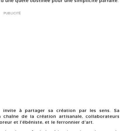
d’une quête obstinée pour une simplicité parfaite.
PUBLICITÉ
n invite à partager sa création par les sens. Sa
 chaîne de la création artisanale, collaborateurs
oreur et l’ébéniste, et le ferronnier d’art.