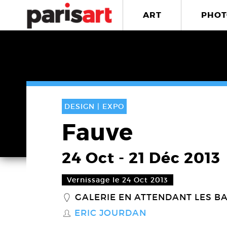
ART
PHOT
DESIGN |
EXPO
Fauve
24 Oct
-
21 Déc 2013
Vernissage le 24 Oct 2013
GALERIE EN ATTENDANT LES B
_
ERIC JOURDAN
S