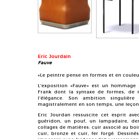
Eric Jourdain
Fauve
«Le peintre pense en formes et en couleur
L’exposition «Fauve» est un hommage 
Frank dont la syntaxe de formes, de m
l’élégance. Son ambition singuliè
magistralement en son temps, une leçon
Eric Jourdan ressuscite cet esprit ave
guéridon, un pouf, un lampadaire, d
collages de matières: cuir associé au boi
cuir, bronze et cuir, fer forgé. Dessinés