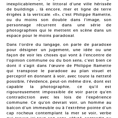
inexplicablement, le littoral d’une ville hérissée
de buildings ; là encore, mer et ligne de terre
érigées à la verticale. «Il», c’est Philippe Ramette,
ou du moins son double dans l’image, son
personnage récurrent dans une série de
photographies qui le mettent en scène dans un
espace pour le moins paradoxal.
Dans l’ordre du langage, on parle de paradoxe
pour désigner un jugement, une idée ou une
façon de voir les choses qui vont à l’encontre de
l’opinion commune ou du bon sens; c’est bien ce
dont il s’agit dans l’œuvre de Philippe Ramette
qui transpose le paradoxe au plan visuel et
perceptif en donnant à voir, avec toute la netteté
possible, l’évidence, peut-on même dire, dont est
capable la photographie, ce qu’il est
rigoureusement impossible de voir parce qu’en
contradiction avec les lois de l’expérience
commune. Ce qu’on devrait voir, un homme au
balcon d’un immeuble ou à l’extrême pointe d’un
cap rocheux contemplant la mer se voir, verbe