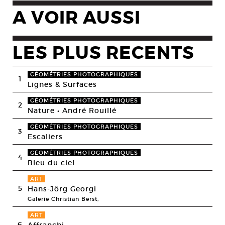
A VOIR AUSSI
LES PLUS RECENTS
GÉOMÉTRIES PHOTOGRAPHIQUES
1
Lignes & Surfaces
GÉOMÉTRIES PHOTOGRAPHIQUES
2
Nature • André Rouillé
GÉOMÉTRIES PHOTOGRAPHIQUES
3
Escaliers
GÉOMÉTRIES PHOTOGRAPHIQUES
4
Bleu du ciel
ART
5
Hans-Jörg Georgi
Galerie Christian Berst,
ART
6