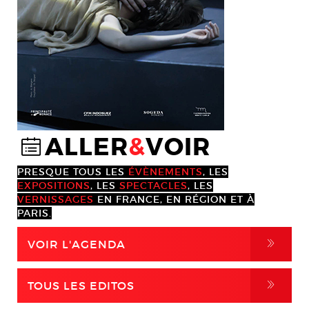
ALLER
&
VOIR
@
PRESQUE TOUS LES
ÉVÈNEMENTS
, LES
EXPOSITIONS
, LES
SPECTACLES
, LES
VERNISSAGES
EN FRANCE, EN RÉGION ET À
PARIS.
,
VOIR L'AGENDA
,
TOUS LES EDITOS