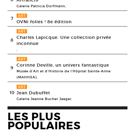
Affranchi
Galerie Patricia Dorfmann,
ART
7
OVNi folies ! 8e édition
ART
Charles Lapicque. Une collection privée
8
inconnue
,
ART
Corinne Deville, un univers fantastique
9
Musée d’Art et d’Histoire de l’Hôpital Sainte-Anne
(MAHHSA),
ART
10
Jean Dubuffet
Galerie Jeanne Bucher Jaeger,
LES PLUS
POPULAIRES