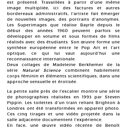
est présenté. Travaillées à partir d’une même
image multipliée, ici des factures et autres
bordereaux administratifs, l’artiste fait émerger
de nouvelles images, des portraits d’anonymes.
Les Superimages que réalise Bayrle depuis le
début des années 1960 peuvent parfois se
développer en volume et sous formes de films
réalisés avec des étudiants. Son œuvre forme une
synthèse européenne entre le Pop Art et l’art
optique, ce qui lui vaut aujourd’hui une
reconnaissance internationale.
Deux collages de Madeleine Berkhemer de la
série
Natural Science
combinent habilement
corps féminin et éléments scientifiques, dans une
approche sensuelle et érotisée.
La petite salle près de l’escalier montre une série
de photographies réalisées en 1993 par Steven
Pippin. Les toilettes d’un train reliant Brighton à
Londres ont été transformées en appareil photo.
Ces cinq tirages et une vidéo projetée dans la
salle adjacente documentent l’expérience.
En face, une œuvre vidéo récente de Benoît