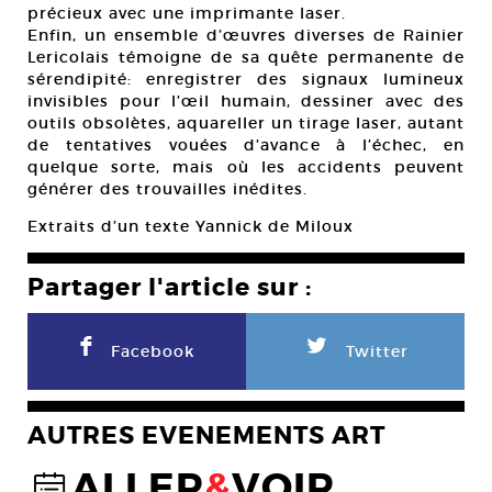
précieux avec une imprimante laser.
Enfin, un ensemble d’œuvres diverses de Rainier
Lericolais témoigne de sa quête permanente de
sérendipité: enregistrer des signaux lumineux
invisibles pour l’œil humain, dessiner avec des
outils obsolètes, aquareller un tirage laser, autant
de tentatives vouées d’avance à l’échec, en
quelque sorte, mais où les accidents peuvent
générer des trouvailles inédites.
Extraits d’un texte Yannick de Miloux
Partager l'article sur :
F
L
Facebook
Twitter
AUTRES EVENEMENTS ART
ALLER
&
VOIR
@