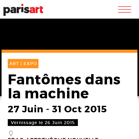
m
ART |
EXPO
Fantômes dans
la machine
27 Juin
-
31 Oct 2015
Vernissage le 26 Juin 2015
_