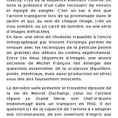
note la présence d’un cube recouvert de miroirs
et équipé de sangles. C’est un sac à dos que
l’artiste transporte lors de sa promenade dans le
jardin et qui, au sein de chaque image, crée un
trou sombre, ou un carré de lumière, ou une série
d’images diffractées.
En face, une série de rhodoïds travaillés à l’encre
lithographique par Vincent Fortemps permet de
renouer avec les techniques de la pellicule peinte
(et grattée) des débuts du cinéma expérimental.
Entre ces deux séquences d’images, une œuvre
ancienne de Michel François fait émerger des
questions essentielles de la sculpture (équilibre,
poids, matériaux, mais aussi production en série)
sous des airs faussement innocents.
La dernière salle présente le troisième épisode de
la vie de Marcel Duchamp, celui où l’artiste
répare
Le Grand Verre
, son chef-d’œuvre
endommagé dans un transport en 1936. Il est
question ici de la capacité de l’artiste à s’adapter
aux circonstances, de son ouverture d’esprit aux