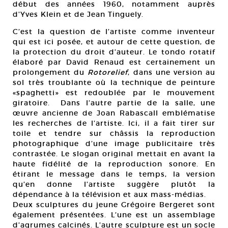
début des années 1960, notamment auprès
d’Yves Klein et de Jean Tinguely.
C’est la question de l’artiste comme inventeur
qui est ici posée, et autour de cette question, de
la protection du droit d’auteur. Le tondo rotatif
élaboré par David Renaud est certainement un
prolongement du
Rotorelief
, dans une version au
sol très troublante où la technique de peinture
«spaghetti» est redoublée par le mouvement
giratoire. Dans l’autre partie de la salle, une
œuvre ancienne de Joan Rabascall emblématise
les recherches de l’artiste. Ici, il a fait tirer sur
toile et tendre sur châssis la reproduction
photographique d’une image publicitaire très
contrastée. Le slogan original mettait en avant la
haute fidélité de la reproduction sonore. En
étirant le message dans le temps, la version
qu’en donne l’artiste suggère plutôt la
dépendance à la télévision et aux mass-médias.
Deux sculptures du jeune Grégoire Bergeret sont
également présentées. L’une est un assemblage
d’agrumes calcinés. L’autre sculpture est un socle