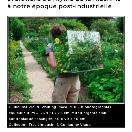
à notre époque post-industrielle.
ie.
Guillaume Viaud, Walking Piece, 2008. 8 photographies
couleur sur PVC. 46 x 61 x 2,5 cm. Miroir argenté clair,
contreplaqué et sangles. 40 x 40 x 40 cm.
Collection Frac Limousin, © Guillaume Viaud