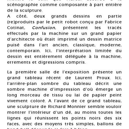
scénographie comme composante à part entière
de la sculpture.
A côté, deux grands dessins en partie
(re)produits par le petit robot conçu par Fabrice
Cotinat,
Confusion
, présentent les tracés
effectués par la machine sur un grand papier
d’architecte où était imprimé un dessin matrice
puisé dans l’art ancien, classique, moderne,
contemporain. Ici, l’interprétation limitée du
dessin est entièrement déléguée à la machine,
errements et digressions compris.
La première salle de l’exposition présente un
grand tableau récent de Laurent Proux. Ici,
l’arrière-plan sombre du tableau décrit une
sombre machine d’impression d’où émerge un
long morceau de tissu ou lai de papier peint
vivement coloré. A l’avant de ce grand tableau,
une sculpture de Richard Monnier semble vouloir
montrer l’intérieur d’un dé, au moins toutes les
lignes qui réunissent les points noirs des six
faces, avec des moyens très simples, ballons de