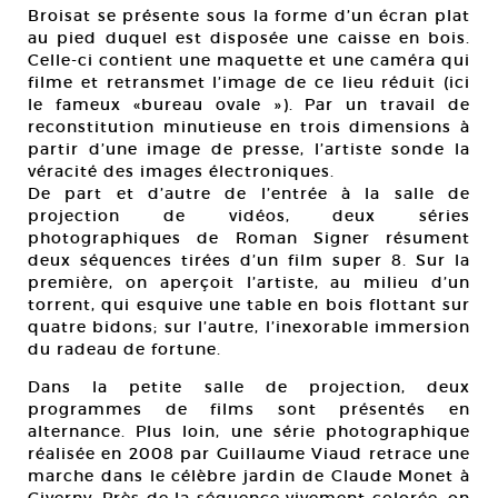
Broisat se présente sous la forme d’un écran plat
au pied duquel est disposée une caisse en bois.
Celle-ci contient une maquette et une caméra qui
filme et retransmet l’image de ce lieu réduit (ici
le fameux «bureau ovale »). Par un travail de
reconstitution minutieuse en trois dimensions à
partir d’une image de presse, l’artiste sonde la
véracité des images électroniques.
De part et d’autre de l’entrée à la salle de
projection de vidéos, deux séries
photographiques de Roman Signer résument
deux séquences tirées d’un film super 8. Sur la
première, on aperçoit l’artiste, au milieu d’un
torrent, qui esquive une table en bois flottant sur
quatre bidons; sur l’autre, l’inexorable immersion
du radeau de fortune.
Dans la petite salle de projection, deux
programmes de films sont présentés en
alternance. Plus loin, une série photographique
réalisée en 2008 par Guillaume Viaud retrace une
marche dans le célèbre jardin de Claude Monet à
Giverny. Près de la séquence vivement colorée, on