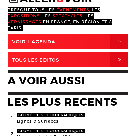
PRESQUE TOUS LES
ÉVÈNEMENTS
, LES
EXPOSITIONS
, LES
SPECTACLES
, LES
VERNISSAGES
EN FRANCE, EN RÉGION ET À
PARIS.
,
VOIR L'AGENDA
,
TOUS LES EDITOS
A VOIR AUSSI
LES PLUS RECENTS
GÉOMÉTRIES PHOTOGRAPHIQUES
1
Lignes & Surfaces
GÉOMÉTRIES PHOTOGRAPHIQUES
2