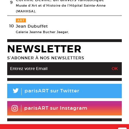
9
Musée d’Art et d’Histoire de l’Hôpital Sainte-Anne
(MAHHSA),
ART
10
Jean Dubuffet
Galerie Jeanne Bucher Jaeger,
NEWSLETTER
S’ABONNER À NOS NEWSLETTERS
L
parisART sur Twitter
parisART sur Instagram