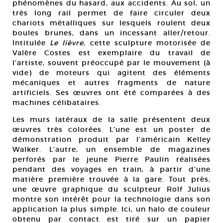
phénomènes du hasard, aux accidents. Au sol, un
très long rail permet de faire circuler deux
chariots métalliques sur lesquels roulent deux
boules brunes, dans un incessant aller/retour.
Intitulée
Le lièvre
, cette sculpture motorisée de
Valère Costes est exemplaire du travail de
l’artiste, souvent préoccupé par le mouvement (à
vide) de moteurs qui agitent des éléments
mécaniques et autres fragments de nature
artificiels. Ses œuvres ont été comparées à des
machines célibataires.
Les murs latéraux de la salle présentent deux
œuvres très colorées. L’une est un poster de
démonstration produit par l’américain Kelley
Walker. L’autre, un ensemble de magazines
perforés par le jeune Pierre Paulin réalisées
pendant des voyages en train, à partir d’une
matière première trouvée à la gare. Tout près,
une œuvre graphique du sculpteur Rolf Julius
montre son intérêt pour la technologie dans son
application la plus simple. Ici, un halo de couleur
obtenu par contact est tiré sur un papier