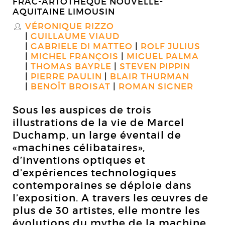
FRAC-ARTOTHÈQUE NOUVELLE-
AQUITAINE LIMOUSIN
VÉRONIQUE RIZZO
S
GUILLAUME VIAUD
GABRIELE DI MATTEO
ROLF JULIUS
MICHEL FRANÇOIS
MIGUEL PALMA
THOMAS BAYRLE
STEVEN PIPPIN
PIERRE PAULIN
BLAIR THURMAN
BENOÎT BROISAT
ROMAN SIGNER
Sous les auspices de trois
illustrations de la vie de Marcel
Duchamp, un large éventail de
«machines célibataires»,
d’inventions optiques et
d’expériences technologiques
contemporaines se déploie dans
l’exposition. A travers les œuvres de
plus de 30 artistes, elle montre les
évolutions du mythe de la machine