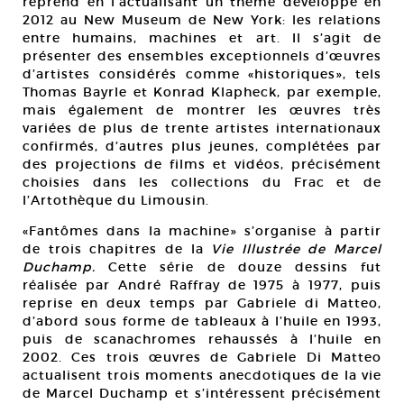
reprend en l’actualisant un thème développé en
2012 au New Museum de New York: les relations
entre humains, machines et art. Il s’agit de
présenter des ensembles exceptionnels d’œuvres
d’artistes considérés comme «historiques», tels
Thomas Bayrle et Konrad Klapheck, par exemple,
mais également de montrer les œuvres très
variées de plus de trente artistes internationaux
confirmés, d’autres plus jeunes, complétées par
des projections de films et vidéos, précisément
choisies dans les collections du Frac et de
l’Artothèque du Limousin.
«Fantômes dans la machine» s’organise à partir
de trois chapitres de la
Vie Illustrée de Marcel
Duchamp.
Cette série de douze dessins fut
réalisée par André Raffray de 1975 à 1977, puis
reprise en deux temps par Gabriele di Matteo,
d’abord sous forme de tableaux à l’huile en 1993,
puis de scanachromes rehaussés à l’huile en
2002. Ces trois œuvres de Gabriele Di Matteo
actualisent trois moments anecdotiques de la vie
de Marcel Duchamp et s’intéressent précisément