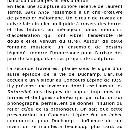
hand-ball découpés et fers à béton.
En face, une sculpture sonore récente de Laurent
Terras,
Sans fuite
, ressemble à un chef-d’œuvre
de plombier mélomane. Un circuit de tuyaux en
cuivre fait circuler un liquide à travers des bottes
et des bidons, en ménageant deux moments
d’accélération qui font vibrer l’ensemble (le
double effet Venturi du titre). Autour de cette
fontaine musicale, un ensemble de dessins
légendés montre l’importance pour l’artiste des
jeux de langage dans ses projets de sculptures.
La seconde travée est placée sous le signe d’un
autre épisode de la vie de Duchamp. L’artiste
accueille un visiteur au Concours Lépine de 1935.
Il y présente une invention dont il est l’auteur, les
Rotorelief
, des disques de papier imprimés de
formes et de lignes colorées qui, par rotation sur
phonographe, permettent de donner l’illusion du
relief et/ou de la profondeur. On sait que cette
présentation au Concours Lépine fut un échec
commercial pour Duchamp. L’influence de son
invention se manifesta beaucoup plus tard, au