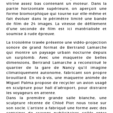
vitrine assez bas contenant un moteur. Dans la
partie horizontale supérieure, on aperçoit une
forme biomorphique qui tourne sur elle-même et
fait évoluer dans le périmètre limité une bande
de film de 24 images. La vitesse de défilement
d’une seconde de film est ici matérialisée et
soumise à rude épreuve.
La troisième travée présente une vidéo-projection
sonore de grand format de Bertrand Lamarche
qui montre un paysage urbain nocturne depuis
un surplomb. Avec une maquette de belles
dimensions, Bertrand Lamarche a reconstitué le
quartier de la gare de Nancy qu’il imagine
climatiquement autonome, fabricant son propre
brouillard. En vis-à-vis, une maquette animée de
Miguel Palma propose de recycler un avion usagé
en sculpture pour hall d’aéroport, pour distraire
les voyageurs en attente.
Dans la première grande salle blanche, une
sculpture récente de Chloé Piot nous toise sur
son socle. L’artiste a fabriqué une forme avec des
centaines de crayons publicitaires collés entre