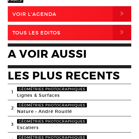
PARIS.
,
VOIR L'AGENDA
,
TOUS LES EDITOS
A VOIR AUSSI
LES PLUS RECENTS
GÉOMÉTRIES PHOTOGRAPHIQUES
1
Lignes & Surfaces
GÉOMÉTRIES PHOTOGRAPHIQUES
2
Nature • André Rouillé
GÉOMÉTRIES PHOTOGRAPHIQUES
3
Escaliers
GÉOMÉTRIES PHOTOGRAPHIQUES