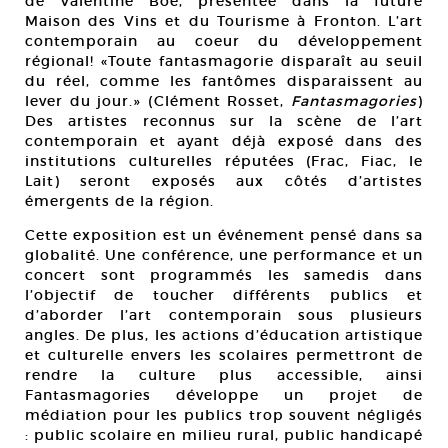
de Valentine Boé, présentée dans la future
Maison des Vins et du Tourisme à Fronton. L’art
contemporain au coeur du développement
régional! «Toute fantasmagorie disparaît au seuil
du réel, comme les fantômes disparaissent au
lever du jour.» (Clément Rosset,
Fantasmagories
)
Des artistes reconnus sur la scène de l’art
contemporain et ayant déjà exposé dans des
institutions culturelles réputées (Frac, Fiac, le
Lait) seront exposés aux côtés d’artistes
émergents de la région.
Cette exposition est un événement pensé dans sa
globalité. Une conférence, une performance et un
concert sont programmés les samedis dans
l’objectif de toucher différents publics et
d’aborder l’art contemporain sous plusieurs
angles. De plus, les actions d’éducation artistique
et culturelle envers les scolaires permettront de
rendre la culture plus accessible, ainsi
Fantasmagories développe un projet de
médiation pour les publics trop souvent négligés
: public scolaire en milieu rural, public handicapé