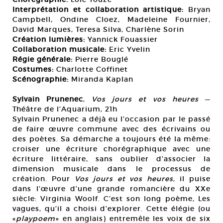
Interprétation et collaboration artistique:
Bryan
Campbell, Ondine Cloez, Madeleine Fournier,
David Marques, Teresa Silva, Charlène Sorin
Création lumières:
Yannick Fouassier
Collaboration musicale:
Eric Yvelin
Régie générale:
Pierre Bouglé
Costumes:
Charlotte Coffinet
Scénographie:
Miranda Kaplan
Sylvain Prunenec
,
Vos jours et vos heures
—
Théâtre de l’Aquarium, 21h
Sylvain Prunenec a déjà eu l’occasion par le passé
de faire œuvre commune avec des écrivains ou
des poètes. Sa démarche a toujours été la même:
croiser une écriture chorégraphique avec une
écriture littéraire, sans oublier d’associer la
dimension musicale dans le processus de
création. Pour
Vos jours et vos heures
, il puise
dans l’œuvre d’une grande romancière du XXe
siècle: Virginia Woolf. C’est son long poème, Les
vagues, qu’il a choisi d’explorer. Cette élégie (ou
«
playpoem
» en anglais) entremêle les voix de six