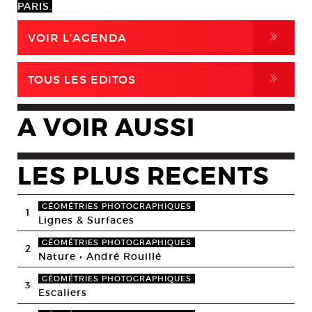
PARIS.
,
VOIR L'AGENDA
,
TOUS LES EDITOS
A VOIR AUSSI
LES PLUS RECENTS
GÉOMÉTRIES PHOTOGRAPHIQUES
1
Lignes & Surfaces
GÉOMÉTRIES PHOTOGRAPHIQUES
2
Nature • André Rouillé
GÉOMÉTRIES PHOTOGRAPHIQUES
3
Escaliers