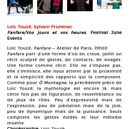
Loïc Touzé, Sylvain Prunenec
Fanfare/Vos jours et vos heures
. Festival June
Events
Loïc Touzé,
Fanfare
— Atelier de Paris, 19h30
Fanfare
part d’une forme d’où en creux, jaillit un
récit sculpté de gestes, de contacts, de visages.
Une forme comme récit. Elle ne s’impose pas,
elle s’immisce, elle nous atteint par la proximité
et la simplicité des rapports qui la composent.
Comme pour
Ô Montagne
, la précédente pièce de
Loïc Touzé, la mythologie est encore là, mais
cette fois pas de figuration, de ressemblance ou
de jeux de rôles. Peu d’expressivité mais de
l’expression, peu de jubilation mais de la joie,
peu de dynamique mais de la puissance. Seuls
comptent les gestes évidés et leur mélodie
muette.
Chorégraphie:
Loïc Touzé