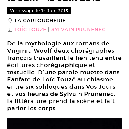
Vernissage le 13 Juin 2015
LA CARTOUCHERIE
_
LOÏC TOUZÉ
SYLVAIN PRUNENEC
S
De la mythologie aux romans de
Virginia Woolf deux chorégraphes
français travaillent le lien ténu entre
écritures chorégraphique et
textuelle. D’une parole muette dans
Fanfare de Loïc Touzé au chiasme
entre six soliloques dans Vos Jours
et vos heures de Sylvain Prunenec,
la littérature prend la scène et fait
parler les corps.