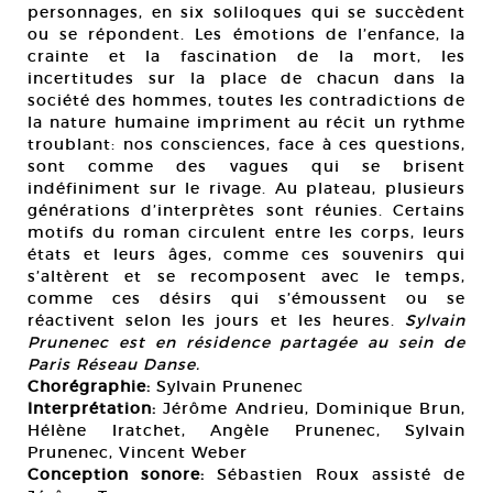
personnages, en six soliloques qui se succèdent
ou se répondent. Les émotions de l’enfance, la
crainte et la fascination de la mort, les
incertitudes sur la place de chacun dans la
société des hommes, toutes les contradictions de
la nature humaine impriment au récit un rythme
troublant: nos consciences, face à ces questions,
sont comme des vagues qui se brisent
indéfiniment sur le rivage. Au plateau, plusieurs
générations d’interprètes sont réunies. Certains
motifs du roman circulent entre les corps, leurs
états et leurs âges, comme ces souvenirs qui
s’altèrent et se recomposent avec le temps,
comme ces désirs qui s’émoussent ou se
réactivent selon les jours et les heures.
Sylvain
Prunenec est en résidence partagée au sein de
Paris Réseau Danse.
Chorégraphie:
Sylvain Prunenec
Interprétation:
Jérôme Andrieu, Dominique Brun,
Hélène Iratchet, Angèle Prunenec, Sylvain
Prunenec, Vincent Weber
Conception sonore:
Sébastien Roux assisté de